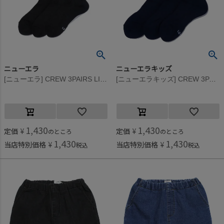
ニューエラ
ニューエラキッズ
[ニューエラ] CREW 3PAIRS LINE SOCKS(BLACK) ブラック
[ニューエラキッズ] CREW 3PAIRS LINE SOCKS(NAVY) ネイビー
1,430
1,430
定価
¥
定価
¥
のところ
のところ
1,430
1,430
当店特別価格
¥
当店特別価格
¥
税込
税込