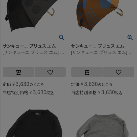
サンキューニ プリュス エム
サンキューニ プリュス エム
[サンキューニ プリュス エム] maru kids アンブレラ（ブラック） ブラック
[サンキューニ プリュス エム] maru kids アンブレラ（ブラウン） ブラウン
3,630
3,630
定価
¥
定価
¥
のところ
のところ
3,630
3,630
当店特別価格
¥
当店特別価格
¥
税込
税込