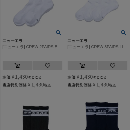
ニューエラ
ニューエラ
[ニューエラ] CREW 2PAIRS EMB SOCKS(BK×WH) ブルー×ブラック
[ニューエラ] CREW 3PAIRS LINE SOCKS(WHI) ホワイト
1,430
1,430
定価
¥
定価
¥
のところ
のところ
1,430
1,430
当店特別価格
¥
当店特別価格
¥
税込
税込