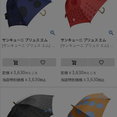
サンキューニ プリュス エム
サンキューニ プリュス エム
[サンキューニ プリュス エム] maru kids アンブレラ（ネイビー） ネイビー
[サンキューニ プリュス エム] maru kids アンブレラ（レッド） レッド
3,630
3,630
定価
¥
定価
¥
のところ
のところ
3,630
3,630
当店特別価格
¥
当店特別価格
¥
税込
税込