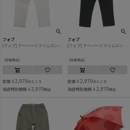
フォブ
フォブ
[フォブ] テーパードスリムロングパンツ アイボリー(IV)
[フォブ] テーパードスリムロングパンツ ブラック(BK)
定番商品
定番商品
2,970
2,970
定価
¥
定価
¥
のところ
のところ
2,970
2,970
当店特別価格
¥
当店特別価格
¥
税込
税込