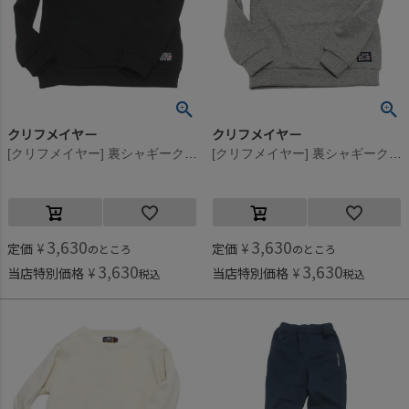
クリフメイヤー
クリフメイヤー
[クリフメイヤー] 裏シャギークルー ブラック(19)
[クリフメイヤー] 裏シャギークルー グレー(15)
3,630
3,630
定価
¥
定価
¥
のところ
のところ
3,630
3,630
当店特別価格
¥
当店特別価格
¥
税込
税込