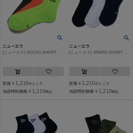
ニューエラ
ニューエラ
[ニューエラ] SOCKS SHORT 3PAIRS FLASH マルチ
[ニューエラ] 3PAIRS SHORT SOCKS(MULTI) マルチ
1,210
1,210
定価
¥
定価
¥
のところ
のところ
1,210
1,210
当店特別価格
¥
当店特別価格
¥
税込
税込