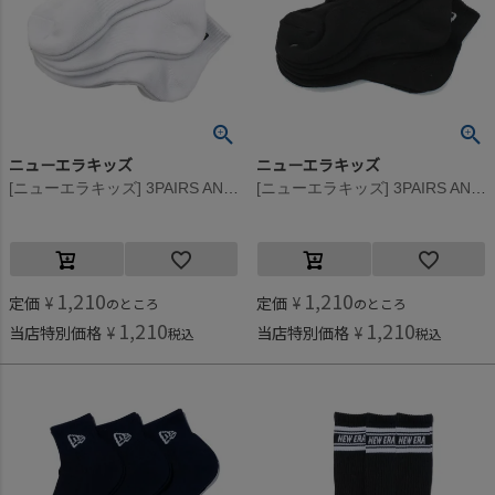
ニューエラキッズ
ニューエラキッズ
[ニューエラキッズ] 3PAIRS ANKLE SOCKS(WHITE) ホワイト
[ニューエラキッズ] 3PAIRS ANKLE SOCKS(BLACK) ブラック
1,210
1,210
定価
¥
定価
¥
のところ
のところ
1,210
1,210
当店特別価格
¥
当店特別価格
¥
税込
税込