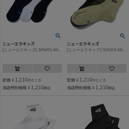
ニューエラキッズ
ニューエラキッズ
[ニューエラキッズ] 3PAIRS ANKLE SOCKS(MALTI) マルチ
[ニューエラキッズ] SOCKS ANKLE 3PAIRS MIL ミリタリー
1,210
1,210
定価
¥
定価
¥
のところ
のところ
1,210
1,210
当店特別価格
¥
当店特別価格
¥
税込
税込