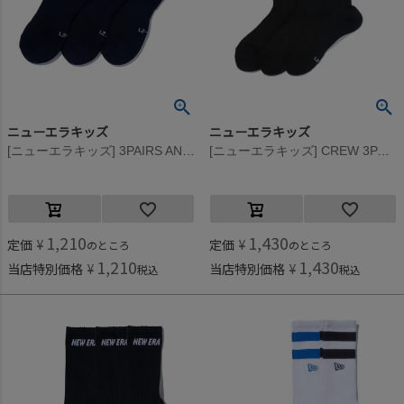
ニューエラキッズ
ニューエラキッズ
[ニューエラキッズ] 3PAIRS ANKLE SOCKS(NAVY) ネイビー
[ニューエラキッズ] CREW 3PAIRS LINE SOCKS(BLACK) ブラック
1,210
1,430
定価
¥
定価
¥
のところ
のところ
1,210
1,430
当店特別価格
¥
当店特別価格
¥
税込
税込