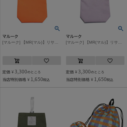
マルーク
マルーク
[マルーク] 【MR(マル)】リサイクルPETシューズバッグ オレンジ(16)
[マルーク] 【MR(マル)】リサイクルPETシューズバッグ パープル(14)
3,300
3,300
定価
¥
定価
¥
のところ
のところ
1,650
1,650
当店特別価格
¥
当店特別価格
¥
税込
税込