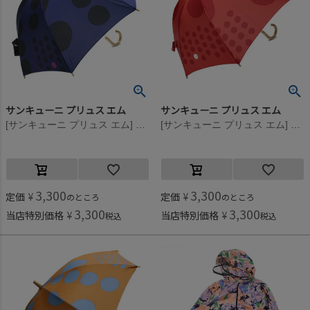
サンキューニ プリュス エム
サンキューニ プリュス エム
[サンキューニ プリュス エム] maru kids アンブレラ（ネイビー） ネイビー
[サンキューニ プリュス エム] maru kids アンブレラ（レッド） レッド
3,300
3,300
定価
¥
定価
¥
のところ
のところ
3,300
3,300
当店特別価格
¥
当店特別価格
¥
税込
税込