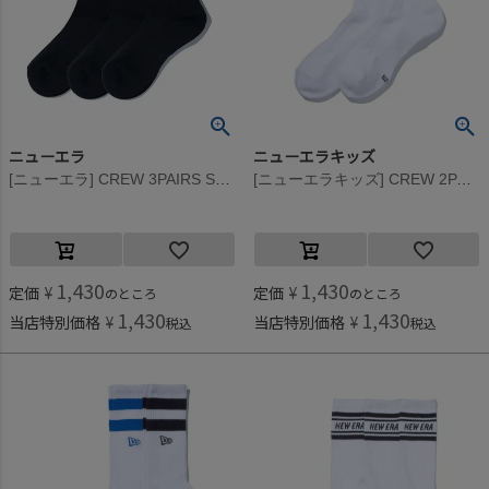
ニューエラ
ニューエラキッズ
[ニューエラ] CREW 3PAIRS SOCKS (BLACK) ブラック
[ニューエラキッズ] CREW 2PAIRS EMB SOCKS(BK×WH) ブルー×ブラック
1,430
1,430
定価
¥
定価
¥
のところ
のところ
1,430
1,430
当店特別価格
¥
当店特別価格
¥
税込
税込