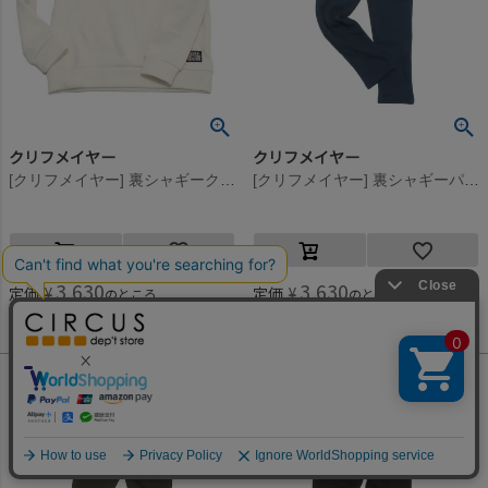
クリフメイヤー
クリフメイヤー
[クリフメイヤー] 裏シャギークルー ナチュラル(9)
[クリフメイヤー] 裏シャギーパンツ ブルーグリーン(119)
3,630
3,630
定価
¥
定価
¥
のところ
のところ
3,630
3,630
当店特別価格
¥
当店特別価格
¥
税込
税込
何かお探しですか？