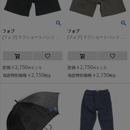
フォブ
フォブ
[フォブ] ラフショートパンツ ブラック(BK)
[フォブ] ラフショートパンツ アッシュグレー(AG)
2,750
2,750
定価
¥
定価
¥
のところ
のところ
2,750
2,750
当店特別価格
¥
当店特別価格
¥
税込
税込