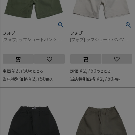
フォブ
フォブ
[フォブ] ラフショートパンツ カーキ(KH)
[フォブ] ラフショートパンツ アイボリー(IV)
2,750
2,750
定価
¥
定価
¥
のところ
のところ
2,750
2,750
当店特別価格
¥
当店特別価格
¥
税込
税込