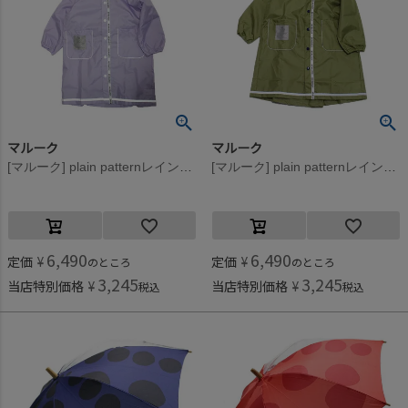
マルーク
マルーク
[マルーク] plain patternレインコート(巾着付） パープル(14)
[マルーク] plain patternレインコート(巾着付） グリーン(9)
6,490
6,490
定価
¥
定価
¥
のところ
のところ
3,245
3,245
当店特別価格
¥
当店特別価格
¥
税込
税込