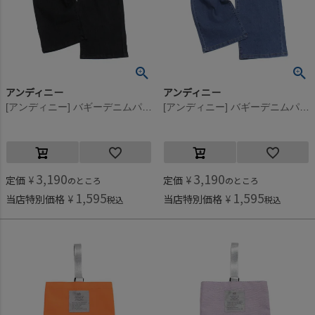
アンディニー
アンディニー
[アンディニー] バギーデニムパンツ ブラック(BK)
[アンディニー] バギーデニムパンツ ブルー(BL)
3,190
3,190
定価
¥
定価
¥
のところ
のところ
1,595
1,595
当店特別価格
¥
当店特別価格
¥
税込
税込