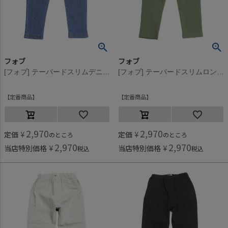
フォブ
フォブ
[フォブ] テーパードスリムデニムロングパンツ ブルー(BL)
[フォブ] テーパードスリムロングパンツ カーキ(KH)
定番商品
定番商品
2,970
2,970
定価
¥
定価
¥
のところ
のところ
2,970
2,970
当店特別価格
¥
当店特別価格
¥
税込
税込