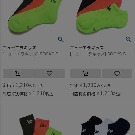
ニューエラキッズ
ニューエラキッズ
[ニューエラキッズ] SOCKS SHORT 3PAIRS FLASH マルチ
[ニューエラキッズ] SOCKS SHORT 3PAIRS FLASH マルチ
1,210
1,210
定価
¥
定価
¥
のところ
のところ
1,210
1,210
当店特別価格
¥
当店特別価格
¥
税込
税込