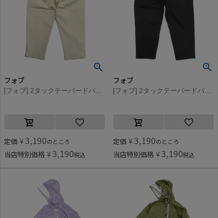
フォブ
フォブ
[フォブ] 2タックテーパードパンツ アイボリー(IV)
[フォブ] 2タックテーパードパンツ ブラック(BK)
3,190
3,190
定価
¥
定価
¥
のところ
のところ
3,190
3,190
当店特別価格
¥
当店特別価格
¥
税込
税込