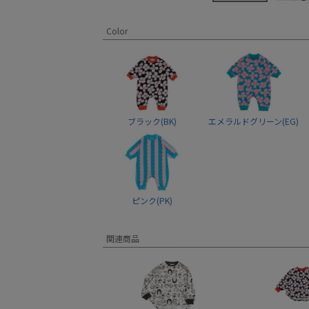
Color
ブラック(BK)
エメラルドグリーン(EG)
ピンク(PK)
関連商品