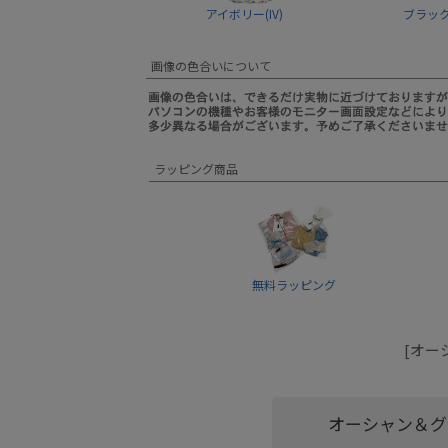
アイボリー(IV)
ブラック(
画像の色合いについて
ラッピング商品
無料ラッピング
[オー
オーシャン＆グ