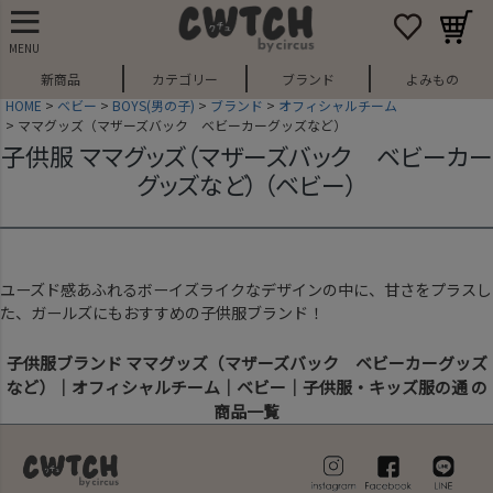
MENU
新商品
カテゴリー
ブランド
よみもの
HOME
ベビー
BOYS(男の子)
ブランド
オフィシャルチーム
ママグッズ（マザーズバック ベビーカーグッズなど）
子供服 ママグッズ（マザーズバック ベビーカー
グッズなど） （ベビー）
ユーズド感あふれるボーイズライクなデザインの中に、甘さをプラスし
た、ガールズにもおすすめの子供服ブランド！
子供服ブランド ママグッズ（マザーズバック ベビーカーグッズ
など）｜オフィシャルチーム｜ベビー｜子供服・キッズ服の通 の
商品一覧