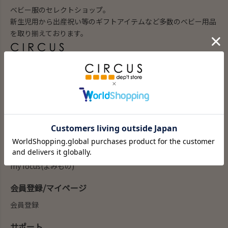
ベビー服のセレクトショップ。
新生児用から出産祝い等のギフトアイテムなど多数のベビー用品
を取り揃えております。
ブランド子供服のセレクトショップ。
100以上の子供服ブランドの通販を行っています。
商品を探す
新商品
カテゴリー
ブランド
my focus(よみもの)
会員登録/マイページ
会員登録
サポート