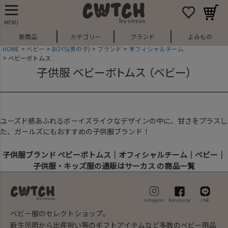
MENU
新商品
カテゴリー
ブランド
よみもの
HOME
ベビー
BOYS(男の子)
ブランド
オフィシャルチーム
ベビーボトムス
子供服 ベビーボトムス （ベビー）
ユーズド感あふれるボーイズライクなデザインの中に、甘さをプラスし
た、ガールズにもおすすめの子供服ブランド！
子供服ブランド ベビーボトムス｜オフィシャルチーム｜ベビー｜
子供服・キッズ服の通販はサーカス の商品一覧
ベビー服のセレクトショップ。
新生児用から出産祝い等のギフトアイテムなど多数のベビー用品