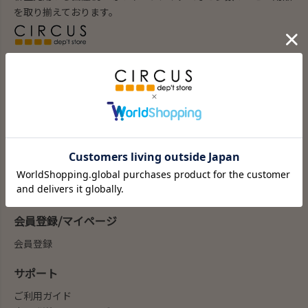
を取り揃えております。
ブランド子供服のセレクトショップ。
100以上の子供服ブランドの通販を行っています。
商品を探す
新商品
カテゴリー
ブランド
my focus(よみもの)
会員登録/マイページ
会員登録
サポート
ご利用ガイド