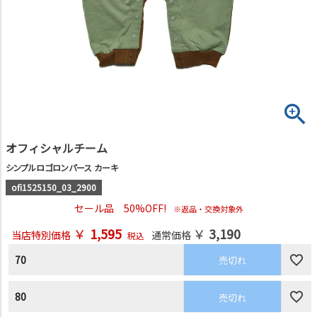
オフィシャルチーム
シンプルロゴロンパース カーキ
ofi1525150_03_2900
セール品 50%OFF!
※返品・交換対象外
￥
1,595
￥
3,190
当店特別価格
通常価格
税込
70
売切れ
80
売切れ