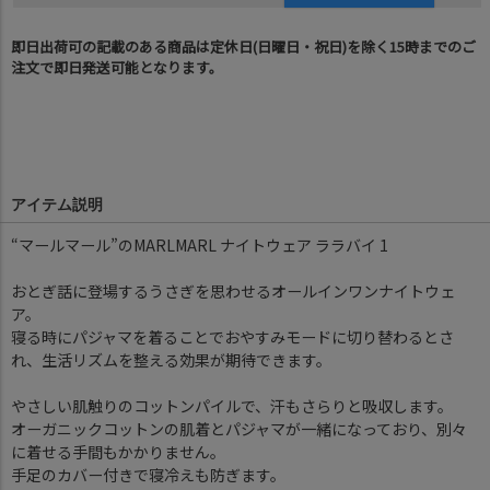
即日出荷可の記載のある商品は定休日(日曜日・祝日)を除く15時までのご
注文で即日発送可能となります。
アイテム説明
“マールマール”のMARLMARL ナイトウェア ララバイ 1
おとぎ話に登場するうさぎを思わせるオールインワンナイトウェ
ア。
寝る時にパジャマを着ることでおやすみモードに切り替わるとさ
れ、生活リズムを整える効果が期待できます。
やさしい肌触りのコットンパイルで、汗もさらりと吸収します。
オーガニックコットンの肌着とパジャマが一緒になっており、別々
に着せる手間もかかりません。
手足のカバー付きで寝冷えも防ぎます。