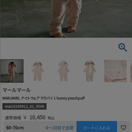
マールマール
MARLMARL ナイトウェア ララバイ 1 bunny peachpuff
mar10100912_01_9500
￥
10,450
通常価格
税込
60-70cm
6～10日で出荷
カートに入れる