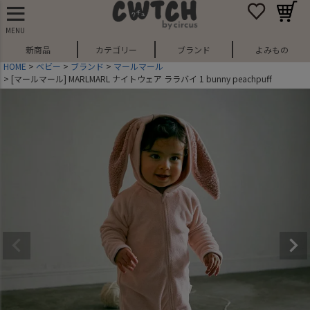
MENU
新商品
カテゴリー
ブランド
よみもの
HOME
ベビー
ブランド
マールマール
[マールマール] MARLMARL ナイトウェア ララバイ 1 bunny peachpuff