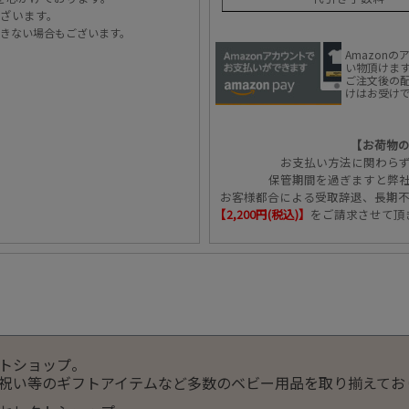
ざいます。
きない場合もございます。
Amazon
い物頂けま
ご注文後の配
けはお受け
【お荷物
お支払い方法に関わら
保管期間を過ぎますと弊
お客様都合による受取辞退、長期
【2,200円(税込)】
をご請求させて頂
トショップ。
祝い等のギフトアイテムなど多数のベビー用品を取り揃えてお