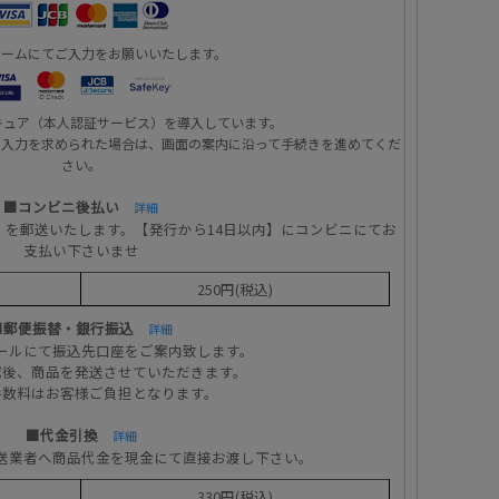
ォームにてご入力をお願いいたします。
キュア（本人認証サービス）を導入しています。
の入力を求められた場合は、画面の案内に沿って手続きを進めてくだ
さい。
■コンビニ後払い
詳細
」を郵送いたします。【発行から14日以内】にコンビニにてお
支払い下さいませ
250円(税込)
■郵便振替・銀行振込
詳細
ールにて振込先口座をご案内致します。
認後、商品を発送させていただきます。
手数料はお客様ご負担となります。
■代金引換
詳細
送業者へ商品代金を現金にて直接お渡し下さい。
330円(税込)