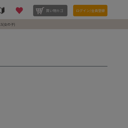
買い物カゴ
ログイン/会員登録
LS(女の子)