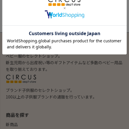
2
件中
1
-
2
件表示
子供服ブランド ベビードレス｜メイクユアデイ｜ベビー｜子供
服・キッズ服の通販はサーカス の商品一覧
ベビー服のセレクトショップ。
新生児用から出産祝い等のギフトアイテムなど多数のベビー用品
を取り揃えております。
ブランド子供服のセレクトショップ。
100以上の子供服ブランドの通販を行っています。
商品を探す
新商品