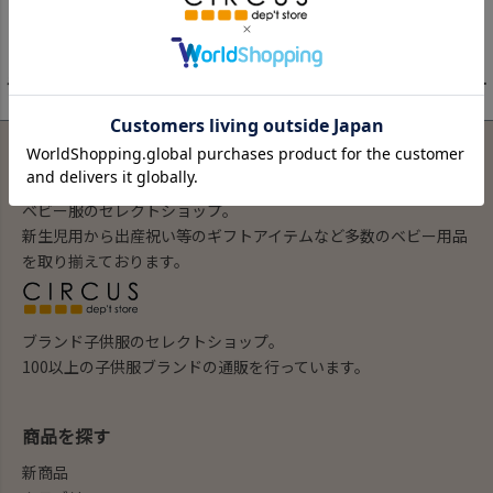
1
件中
1
-
1
件表示
子供服ブランド 肌着 ロンパース｜ピードットプルミエ｜ベビー
｜子供服・キッズ服の通販はサーカス の商品一覧
ベビー服のセレクトショップ。
新生児用から出産祝い等のギフトアイテムなど多数のベビー用品
を取り揃えております。
ブランド子供服のセレクトショップ。
100以上の子供服ブランドの通販を行っています。
商品を探す
新商品