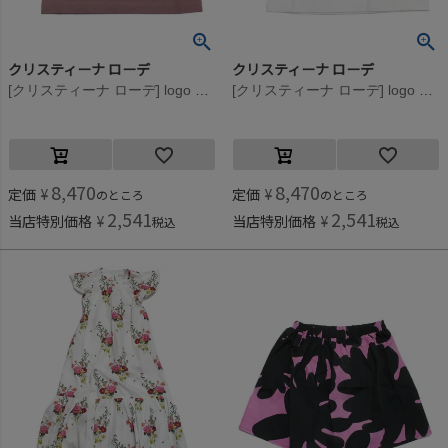
クリスティーナ ローデ
クリスティーナ ローデ
[クリスティーナ ローデ] logo print トップTシャツ ピンク(011)
[クリスティーナ ローデ] logo print トップTシャツ ホワイト(010)
8,470
8,470
定価
¥
定価
¥
のところ
のところ
2,541
2,541
当店特別価格
¥
当店特別価格
¥
税込
税込