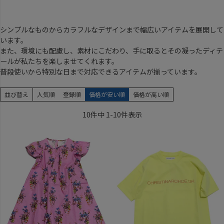
シンプルなものからカラフルなデザインまで幅広いアイテムを展開して
います。
また、環境にも配慮し、素材にこだわり、手に取るとその凝ったディテ
ールが私たちを楽しませてくれます。
普段使いから特別な日まで対応できるアイテムが揃っています。
並び替え
人気順
登録順
価格が安い順
価格が高い順
10
件中
1
-
10
件表示