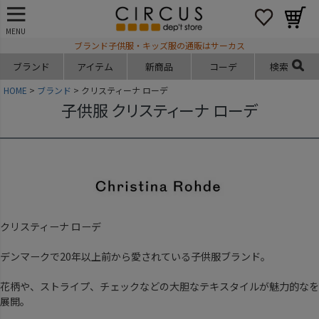
MENU
ブランド子供服・キッズ服の通販はサーカス
ブランド
アイテム
新商品
コーデ
検索
HOME
ブランド
クリスティーナ ローデ
子供服 クリスティーナ ローデ
クリスティーナ ローデ
デンマークで20年以上前から愛されている子供服ブランド。
花柄や、ストライプ、チェックなどの大胆なテキスタイルが魅力的なを
展開。