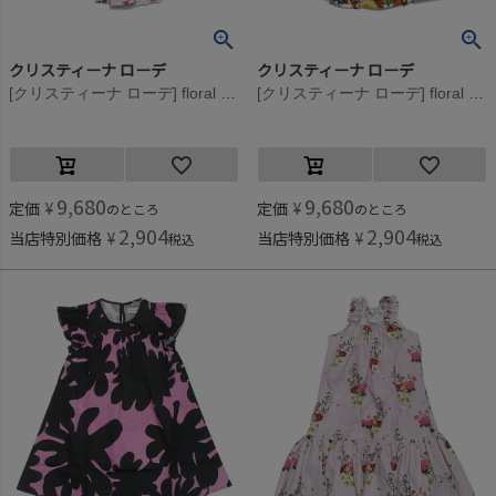
クリスティーナ ローデ
クリスティーナ ローデ
[クリスティーナ ローデ] floral スカート ピンク(016)
[クリスティーナ ローデ] floral スカート オフホワイト(014)
9,680
9,680
定価
¥
定価
¥
のところ
のところ
2,904
2,904
当店特別価格
¥
当店特別価格
¥
税込
税込