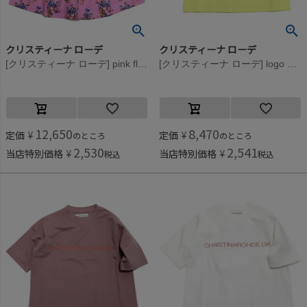
クリスティーナ ローデ
クリスティーナ ローデ
[クリスティーナ ローデ] pink floral ドレス ピンク(003)
[クリスティーナ ローデ] logo print トップTシャツ イエロー(009)
12,650
8,470
定価
¥
定価
¥
のところ
のところ
2,530
2,541
当店特別価格
¥
当店特別価格
¥
税込
税込