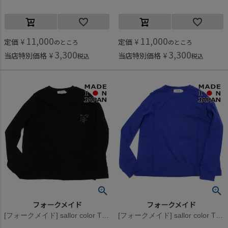
11,000
11,000
定価
¥
定価
¥
のところ
のところ
3,300
3,300
当店特別価格
¥
当店特別価格
¥
税込
税込
フォークメイド
フォークメイド
[フォークメイド] sallor color Tシャツ ブラック
[フォークメイド] sallor color Tシャツ ブルー