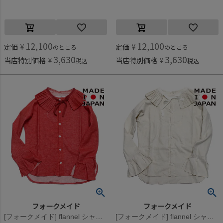
12,100
12,100
定価
¥
定価
¥
のところ
のところ
3,630
3,630
当店特別価格
¥
当店特別価格
¥
税込
税込
フォークメイド
フォークメイド
[フォークメイド] flannel シャツ レッド
[フォークメイド] flannel シャツ アイボリー