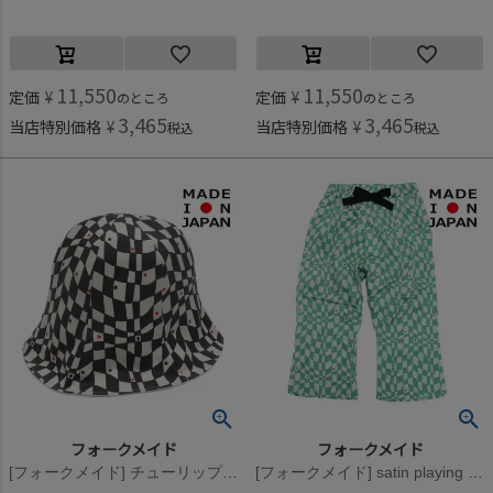
11,550
11,550
定価
¥
定価
¥
のところ
のところ
3,465
3,465
当店特別価格
¥
当店特別価格
¥
税込
税込
フォークメイド
フォークメイド
[フォークメイド] チューリップハット アイボリー×ブラック
[フォークメイド] satin playing cardパンツ ペパーミント×グリーン