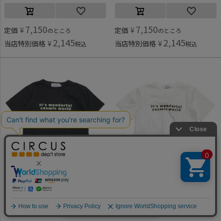
7,150
7,150
定価
¥
定価
¥
のところ
のところ
2,145
2,145
当店特別価格
¥
当店特別価格
¥
税込
税込
フォークメイド
フォークメイド
[フォークメイド] cosmic print Tシャツ ブラック
[フォークメイド] cosmic print Tシャツ オフホワイト
何かお探しですか？