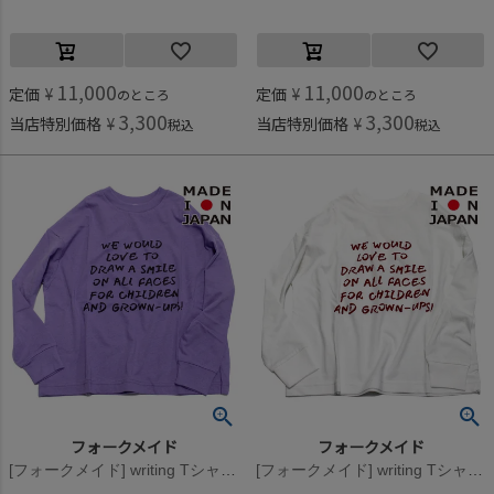
11,000
11,000
定価
¥
定価
¥
のところ
のところ
3,300
3,300
当店特別価格
¥
当店特別価格
¥
税込
税込
フォークメイド
フォークメイド
[フォークメイド] writing Tシャツ ラベンダー
[フォークメイド] writing Tシャツ オフホワイト