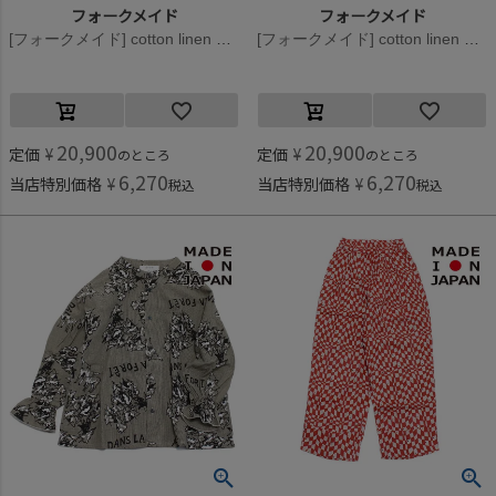
フォークメイド
フォークメイド
[フォークメイド] cotton linen playing card ワイドパンツ スモーキーピンク×レッド
[フォークメイド] cotton linen playing card ワイドパンツ アイボリー×ブラック
20,900
20,900
定価
¥
定価
¥
のところ
のところ
6,270
6,270
当店特別価格
¥
当店特別価格
¥
税込
税込