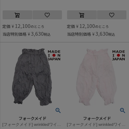
12,100
12,100
定価
¥
定価
¥
のところ
のところ
3,630
3,630
当店特別価格
¥
当店特別価格
¥
税込
税込
フォークメイド
フォークメイド
[フォークメイド] wrinkledワイドパンツ グレー
[フォークメイド] wrinkledワイドパンツ ピンク