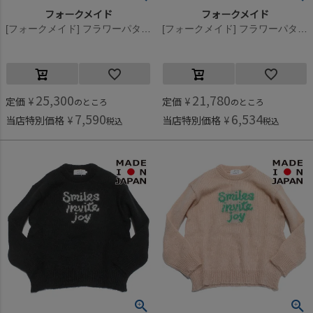
フォークメイド
フォークメイド
[フォークメイド] フラワーパターンワンピース フラワーレッド
[フォークメイド] フラワーパターンワンピース フラワーレッド
25,300
21,780
定価
¥
定価
¥
のところ
のところ
7,590
6,534
当店特別価格
¥
当店特別価格
¥
税込
税込