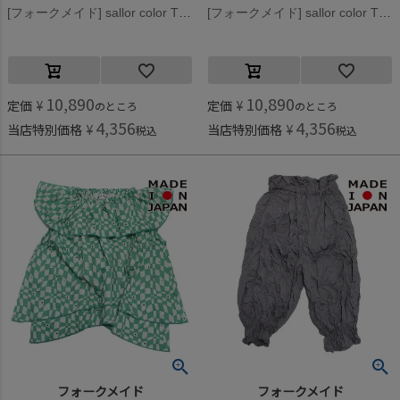
[フォークメイド] sallor color Tシャツ ブラック
[フォークメイド] sallor color Tシャツ ブルー
10,890
10,890
定価
¥
定価
¥
のところ
のところ
4,356
4,356
当店特別価格
¥
当店特別価格
¥
税込
税込
フォークメイド
フォークメイド