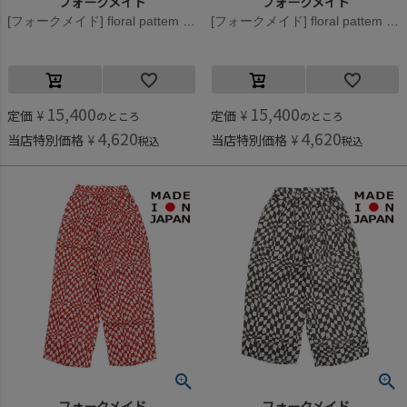
フォークメイド
フォークメイド
[フォークメイド] floral pattem ドロワーパンツ フローラルブラック
[フォークメイド] floral pattem ドロワーパンツ フローラルレッド
15,400
15,400
定価
¥
定価
¥
のところ
のところ
4,620
4,620
当店特別価格
¥
当店特別価格
¥
税込
税込
フォークメイド
フォークメイド