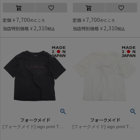
7,700
7,700
定価
¥
定価
¥
のところ
のところ
2,310
2,310
当店特別価格
¥
当店特別価格
¥
税込
税込
フォークメイド
フォークメイド
[フォークメイド] sign print Tシャツ ブラック
[フォークメイド] sign print Tシャツ アイボリー