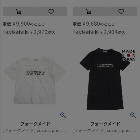
9,900
9,680
定価
¥
定価
¥
のところ
のところ
2,970
2,904
当店特別価格
¥
当店特別価格
¥
税込
税込
フォークメイド
フォークメイド
[フォークメイド] cosmic print Tシャツ オフホワイト
[フォークメイド] cosmic print ワンピース ブラック