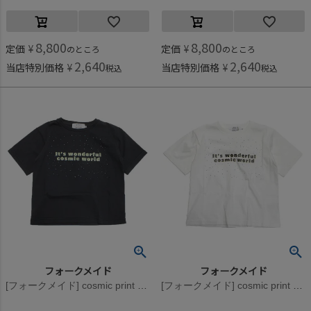
8,800
8,800
定価
¥
定価
¥
のところ
のところ
2,640
2,640
当店特別価格
¥
当店特別価格
¥
税込
税込
フォークメイド
フォークメイド
[フォークメイド] cosmic print Tシャツ ブラック
[フォークメイド] cosmic print Tシャツ オフホワイト