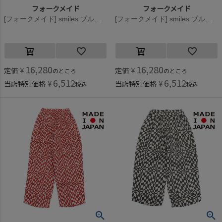
フォークメイド
フォークメイド
[フォークメイド] smiles プルオーバー ブラック×ホワイト
[フォークメイド] smiles プルオーバー ピンク×グリーン
16,280
16,280
定価
¥
定価
¥
のところ
のところ
6,512
6,512
当店特別価格
¥
当店特別価格
¥
税込
税込