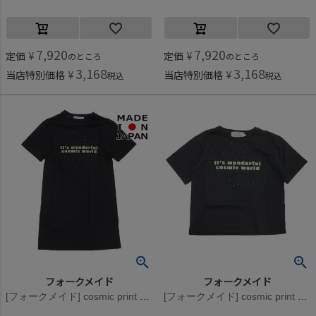
7,920
7,920
定価
¥
定価
¥
のところ
のところ
3,168
3,168
当店特別価格
¥
当店特別価格
¥
税込
税込
フォークメイド
フォークメイド
[フォークメイド] cosmic print ワンピース ブラック
[フォークメイド] cosmic print Tシャツ ブラック