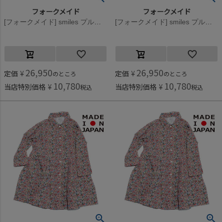
フォークメイド
フォークメイド
[フォークメイド] smiles プルオーバー ブラック×ホワイト
[フォークメイド] smiles プルオーバー ピンク×グリーン
26,950
26,950
定価
¥
定価
¥
のところ
のところ
10,780
10,780
当店特別価格
¥
当店特別価格
¥
税込
税込