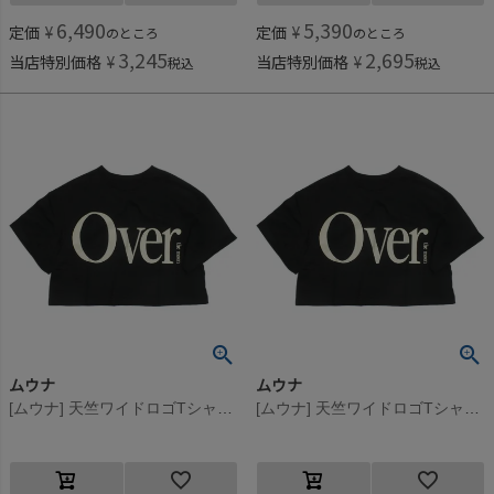
6,490
5,390
定価
¥
定価
¥
のところ
のところ
3,245
2,695
当店特別価格
¥
当店特別価格
¥
税込
税込
ムウナ
ムウナ
[ムウナ] 天竺ワイドロゴTシャツ クロ(4)
[ムウナ] 天竺ワイドロゴTシャツ クロ(4)