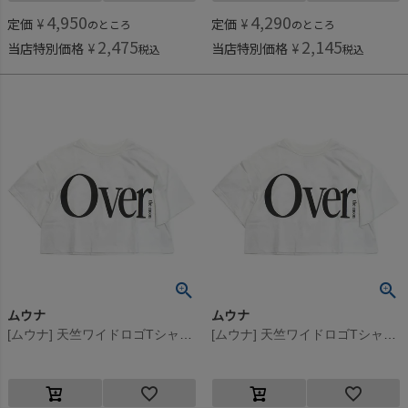
4,950
4,290
定価
¥
定価
¥
のところ
のところ
2,475
2,145
当店特別価格
¥
当店特別価格
¥
税込
税込
ムウナ
ムウナ
[ムウナ] 天竺ワイドロゴTシャツ シロ(1)
[ムウナ] 天竺ワイドロゴTシャツ シロ(1)