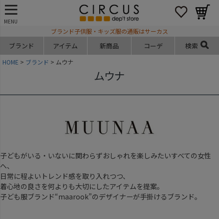
MENU
ブランド子供服・キッズ服の通販はサーカス
ブランド
アイテム
新商品
コーデ
検索
HOME
ブランド
ムウナ
ムウナ
子どもがいる・いないに関わらずおしゃれを楽しみたいすべての女性
へ、
日常に程よいトレンド感を取り入れつつ、
着心地の良さを何よりも大切にしたアイテムを提案。
子ども服ブランド“maarook”のデザイナーが手掛けるブランド。