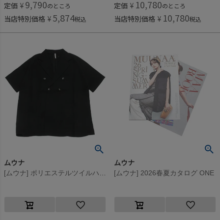
9,790
10,780
定価
¥
定価
¥
のところ
のところ
5,874
10,780
当店特別価格
¥
当店特別価格
¥
税込
税込
ムウナ
ムウナ
[ムウナ] ポリエステルツイルハーフスリーブテーラードJK クロ(4)
[ムウナ] 2026春夏カタログ ONE