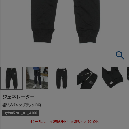
ジェネレーター
裾リブパンツ ブラック(BK)
grt905201_01_4100
セール品 60%OFF!
※返品・交換対象外