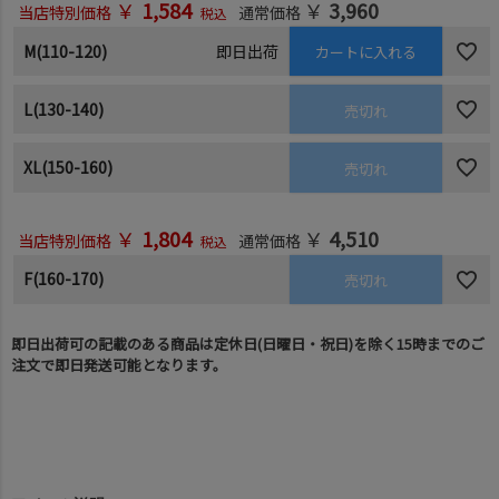
￥
1,584
￥
3,960
当店特別価格
通常価格
税込
M(110-120)
即日出荷
カートに入れる
L(130-140)
売切れ
XL(150-160)
売切れ
￥
1,804
￥
4,510
当店特別価格
通常価格
税込
F(160-170)
売切れ
即日出荷可の記載のある商品は定休日(日曜日・祝日)を除く15時までのご
注文で即日発送可能となります。