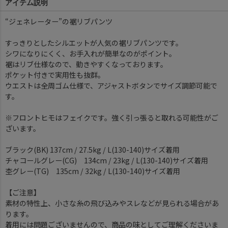
アイテム説明
“ジェネレーター”の裾リブパンツ
すっきりとしたシルエットが人気の裾リブパンツです。
シワになりにくく、お手入れが簡単なのがポイント。
裾はリブ仕様なので、動きやすくなっております。
ポケット付きで実用性も抜群。
ウエストは全周ゴム仕様で、アジャストボタンでサイズ調節可能で
す。
※フロントヒモはフェイクです。強く引っ張ると取れる可能性がご
ざいます。
ブラック(BK) 137cm / 27.5kg / L(130-140)サイズ着用
チャコールグレー(CG) 134cm / 23kg / L(130-140)サイズ着用
杢グレー(TG) 135cm / 32kg / L(130-140)サイズ着用
【ご注意】
素材の特性上、小さな糸の飛び込みやスレなどが見られる場合があ
ります。
着用には問題ございませんので、商品の味としてご理解くださいま