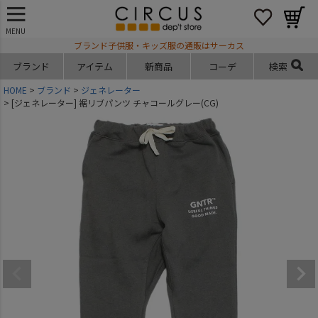
MENU
ブランド子供服・キッズ服の通販はサーカス
ブランド
アイテム
新商品
コーデ
検索
HOME
ブランド
ジェネレーター
[ジェネレーター] 裾リブパンツ チャコールグレー(CG)