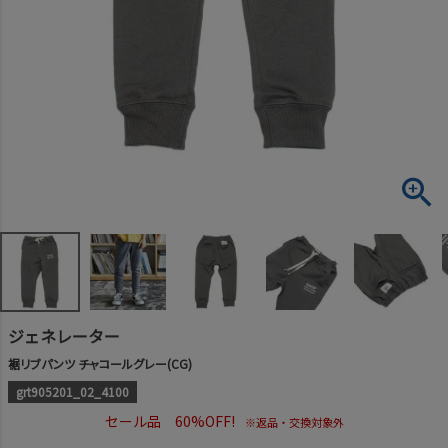
ジェネレーター
裾リブパンツ チャコールグレー(CG)
grt905201_02_4100
セール品 60%OFF!
※返品・交換対象外