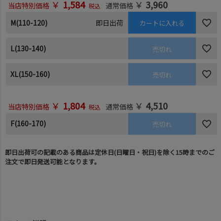
￥
1,584
￥
3,960
当店特別価格
通常価格
税込
M(110-120)
即日出荷
カートに入れる
L(130-140)
売切れ
XL(150-160)
売切れ
￥
1,804
￥
4,510
当店特別価格
通常価格
税込
F(160-170)
売切れ
即日出荷可の記載のある商品は定休日(日曜日・祝日)を除く15時までのご
注文で即日発送可能となります。