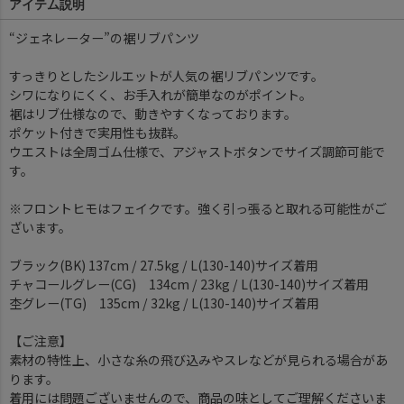
アイテム説明
“ジェネレーター”の裾リブパンツ
すっきりとしたシルエットが人気の裾リブパンツです。
シワになりにくく、お手入れが簡単なのがポイント。
裾はリブ仕様なので、動きやすくなっております。
ポケット付きで実用性も抜群。
ウエストは全周ゴム仕様で、アジャストボタンでサイズ調節可能で
す。
※フロントヒモはフェイクです。強く引っ張ると取れる可能性がご
ざいます。
ブラック(BK) 137cm / 27.5kg / L(130-140)サイズ着用
チャコールグレー(CG) 134cm / 23kg / L(130-140)サイズ着用
杢グレー(TG) 135cm / 32kg / L(130-140)サイズ着用
【ご注意】
素材の特性上、小さな糸の飛び込みやスレなどが見られる場合があ
ります。
着用には問題ございませんので、商品の味としてご理解くださいま