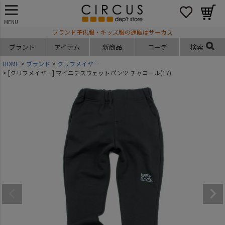
MENU
ブランド子供服・キッズ服の通販はサーカス
ブランド
アイテム
新商品
コーデ
検索
HOME
ブランド
クリフメイヤー
[クリフメイヤー] マイニチスウェットパンツ チャコール(17)