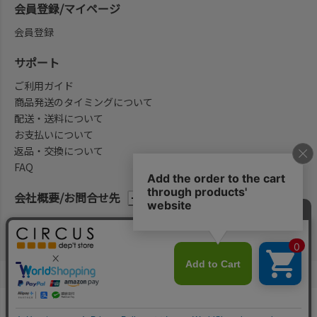
会員登録/マイページ
会員登録
サポート
ご利用ガイド
商品発送のタイミングについて
配送・送料について
お支払いについて
返品・交換について
FAQ
会社概要/お問合せ先
法律に基づく表示
ご利用規約
プライバシーポリシー
©2004-2026 子供服・キッズ服の通販Circus All Rights reserved.