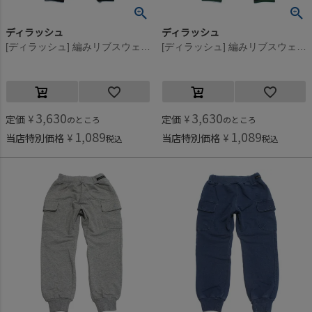
ディラッシュ
ディラッシュ
[ディラッシュ] 編みリブスウェットパンツ アイボリー(IV)
[ディラッシュ] 編みリブスウェットパンツ ブラック(BK)
3,630
3,630
定価
¥
定価
¥
のところ
のところ
1,089
1,089
当店特別価格
¥
当店特別価格
¥
税込
税込