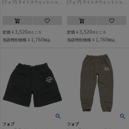
[フォブ] ライトスウェットショートパンツ ホワイト(WH)
[フォブ] ライトスウェットショートパンツ 杢グレー(TG)
3,520
3,520
定価
¥
定価
¥
のところ
のところ
1,760
1,760
当店特別価格
¥
当店特別価格
¥
税込
税込
フォブ
フォブ