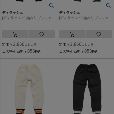
ディラッシュ
ディラッシュ
[ディラッシュ] 編みリブスウェットパンツ アイボリー(IV)
[ディラッシュ] 編みリブスウェットパンツ ブラック(BK)
2,860
2,860
定価
¥
定価
¥
のところ
のところ
858
858
当店特別価格
¥
当店特別価格
¥
税込
税込