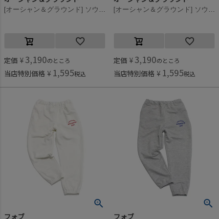
[オーシャン＆グラウンド] ソウガラスウェットパンツ グレージュ(GE)
[オーシャン＆グラウンド] ソウガラスウェットパンツ ダークブルー(DB)
3,190
3,190
定価
¥
定価
¥
のところ
のところ
1,595
1,595
当店特別価格
¥
当店特別価格
¥
税込
税込
フォブ
フォブ