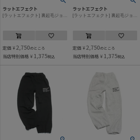
ラットエフェクト
ラットエフェクト
[ラットエフェクト] 裏起毛ジョガースウェットパンツ チャコールグレー
[ラットエフェクト] 裏起毛ジョガースウェットパンツ オートミール
2,750
2,750
定価
¥
定価
¥
のところ
のところ
1,375
1,375
当店特別価格
¥
当店特別価格
¥
税込
税込