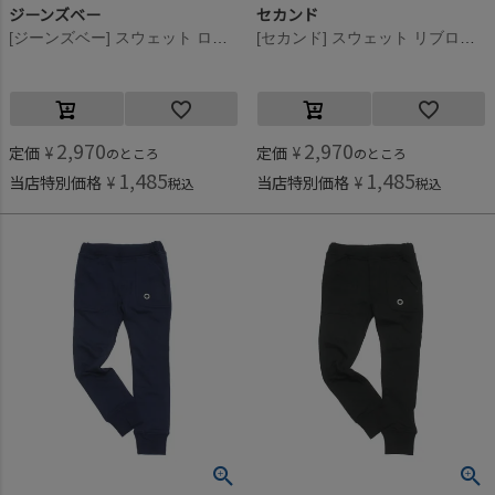
ジーンズベー
セカンド
[ジーンズベー] スウェット ロングパンツ ブラック(BK)
[セカンド] スウェット リブロングパンツ ベージュ(BE)
2,970
2,970
定価
¥
定価
¥
のところ
のところ
1,485
1,485
当店特別価格
¥
当店特別価格
¥
税込
税込