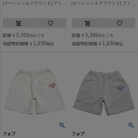
[オーシャン＆グラウンド] アミリブロゴステッチスウェットパンツ ライトグリーン(LG)
[オーシャン＆グラウンド] アミリブロゴステッチスウェットパンツ チャコール(CH)
3,300
3,300
定価
¥
定価
¥
のところ
のところ
1,650
1,650
当店特別価格
¥
当店特別価格
¥
税込
税込
フォブ
フォブ