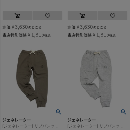
3,630
3,630
定価
¥
定価
¥
のところ
のところ
1,815
1,815
当店特別価格
¥
当店特別価格
¥
税込
税込
ジェネレーター
ジェネレーター
[ジェネレーター] リブパンツ アッシュグレー(AG)
[ジェネレーター] リブパンツ 杢グレー(TG)