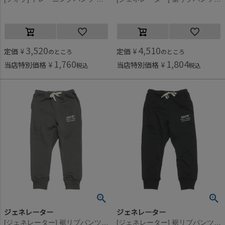
3,520
4,510
定価
¥
定価
¥
のところ
のところ
1,760
1,804
当店特別価格
¥
当店特別価格
¥
税込
税込
ジェネレーター
ジェネレーター
[ジェネレーター] 裾リブパンツ チャコールグレー(CG)
[ジェネレーター] 裾リブパンツ ブラック(BK)