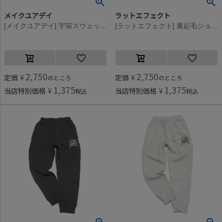
メイクユアデイ
ラットエフェクト
[メイクユアデイ] 宇宙スウェットパンツ チャコール(CH)
[ラットエフェクト] 裏起毛ジョガースウェットパンツ ブラック
2,750
2,750
定価
¥
定価
¥
のところ
のところ
1,375
1,375
当店特別価格
¥
当店特別価格
¥
税込
税込