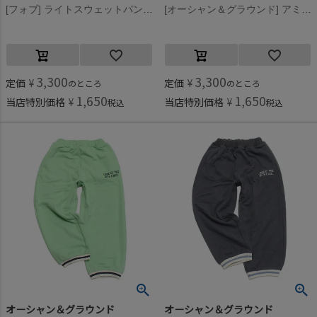
[フォブ] ライトスウェットパンツ ブラック(BK)
[オーシャン＆グラウンド] アミリブロゴステッチスウェットパンツ パープル(PP)
3,300
3,300
定価
¥
定価
¥
のところ
のところ
1,650
1,650
当店特別価格
¥
当店特別価格
¥
税込
税込
オーシャン＆グラウンド
オーシャン＆グラウンド