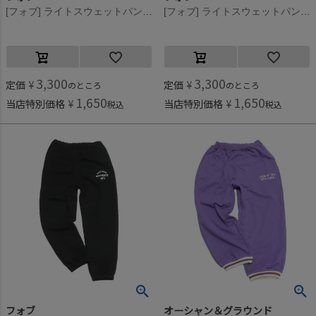
[フォブ] ライトスウェットパンツ ホワイト(WH)
[フォブ] ライトスウェットパンツ 杢グレー(TG)
3,300
3,300
定価
¥
定価
¥
のところ
のところ
1,650
1,650
当店特別価格
¥
当店特別価格
¥
税込
税込
フォブ
オーシャン＆グラウンド