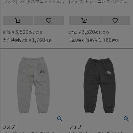
[フォブ] ライトスウェットショートパンツ ブラック(BK)
[フォブ] トレーニングパンツ アッシュグレー(AG)
3,520
3,520
定価
¥
定価
¥
のところ
のところ
1,760
1,760
当店特別価格
¥
当店特別価格
¥
税込
税込
フォブ
フォブ