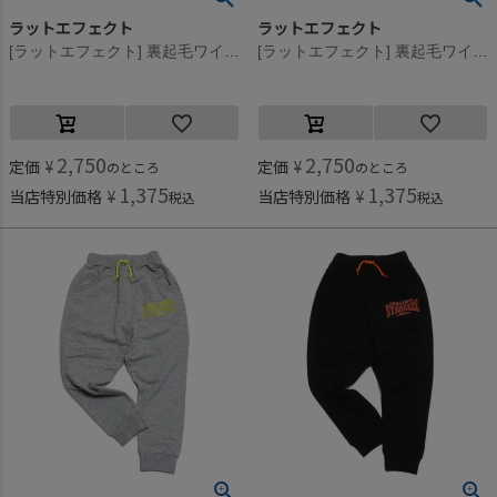
ラットエフェクト
ラットエフェクト
[ラットエフェクト] 裏起毛ワイドスウェットパンツ ブラック
[ラットエフェクト] 裏起毛ワイドスウェットパンツ オートミール
2,750
2,750
定価
¥
定価
¥
のところ
のところ
1,375
1,375
当店特別価格
¥
当店特別価格
¥
税込
税込