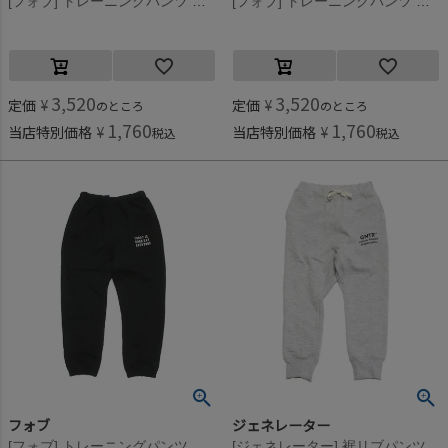
[フォブ] トレーニングパンツ 杢グレー(TG)
[フォブ] トレーニングパンツ チャコール(CG)
3,520
3,520
定価
¥
定価
¥
のところ
のところ
1,760
1,760
当店特別価格
¥
当店特別価格
¥
税込
税込
フォブ
ジェネレーター
[フォブ] トレーニングパンツ ブラック(BK)
[ジェネレーター] 裾リブパンツ 杢グレー(TG)