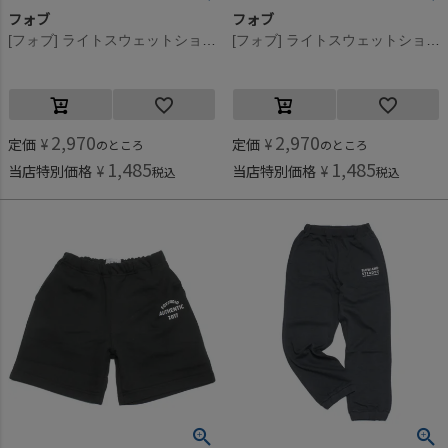
フォブ
フォブ
[フォブ] ライトスウェットショートパンツ ホワイト(WH)
[フォブ] ライトスウェットショートパンツ 杢グレー(TG)
2,970
2,970
定価
¥
定価
¥
のところ
のところ
1,485
1,485
当店特別価格
¥
当店特別価格
¥
税込
税込