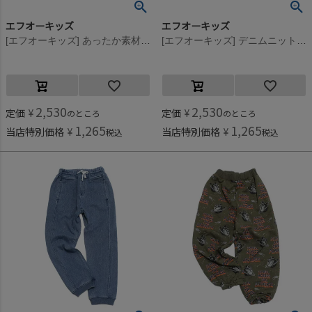
エフオーキッズ
エフオーキッズ
[エフオーキッズ] あったか素材のゆったりカットソーパンツ ブラック(BK)
[エフオーキッズ] デニムニットロングパンツ ネイビーブルー
2,530
2,530
定価
¥
定価
¥
のところ
のところ
1,265
1,265
当店特別価格
¥
当店特別価格
¥
税込
税込