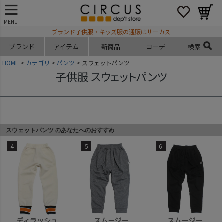
MENU
ブランド子供服・キッズ服の通販はサーカス
ブランド
アイテム
新商品
コーデ
検索
HOME
カテゴリ
パンツ
スウェットパンツ
子供服 スウェットパンツ
スウェットパンツ のあなたへのおすすめ
4
5
6
ディラッシュ
スムージー
スムージー