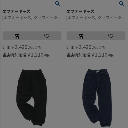
エフオーキッズ
エフオーキッズ
[エフオーキッズ] グラフィックパンツ グレー(GY)
[エフオーキッズ] グラフィックパンツ チャコール(CH)
2,420
2,420
定価
¥
定価
¥
のところ
のところ
1,210
1,210
当店特別価格
¥
当店特別価格
¥
税込
税込