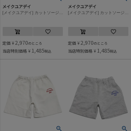
メイクユアデイ
メイクユアデイ
[メイクユアデイ] カットソージョガーパンツ グレー(GY)
[メイクユアデイ] カットソージョガーパンツ ブラック(BK)
2,970
2,970
定価
¥
定価
¥
のところ
のところ
1,485
1,485
当店特別価格
¥
当店特別価格
¥
税込
税込