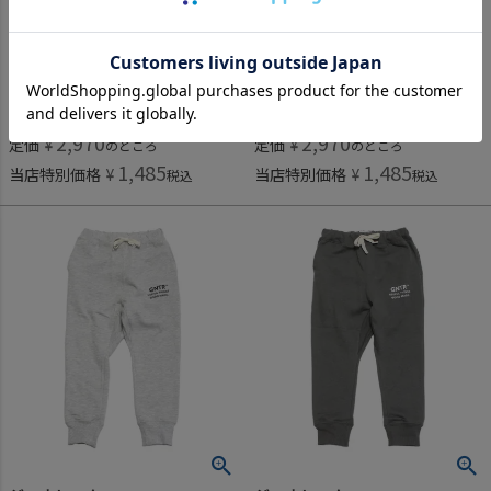
オーシャン＆グラウンド
オーシャン＆グラウンド
[オーシャン＆グラウンド] バギーテーパードスウェットパンツ グレージュ(GE)
[オーシャン＆グラウンド] バギーテーパードスウェットパンツ ブラック(BK)
2,970
2,970
定価
¥
定価
¥
のところ
のところ
1,485
1,485
当店特別価格
¥
当店特別価格
¥
税込
税込