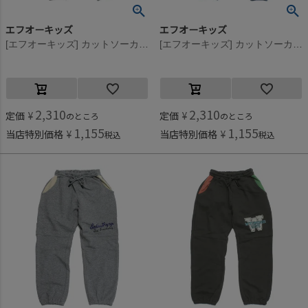
エフオーキッズ
エフオーキッズ
[エフオーキッズ] カットソーカーゴパンツ グレー(GY)
[エフオーキッズ] カットソーカーゴパンツ デニム(DM)
2,310
2,310
定価
¥
定価
¥
のところ
のところ
1,155
1,155
当店特別価格
¥
当店特別価格
¥
税込
税込