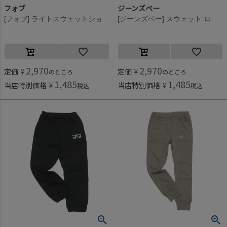
フォブ
ジーンズベー
[フォブ] ライトスウェットショートパンツ ブラック(BK)
[ジーンズベー] スウェット ロングパンツ チャコールグレー(CG)
2,970
2,970
定価
¥
定価
¥
のところ
のところ
1,485
1,485
当店特別価格
¥
当店特別価格
¥
税込
税込