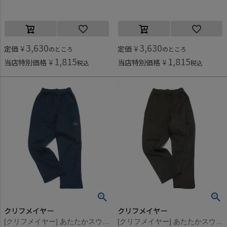
3,630
3,630
定価
¥
定価
¥
のところ
のところ
1,815
1,815
当店特別価格
¥
当店特別価格
¥
税込
税込
クリフメイヤー
クリフメイヤー
[クリフメイヤー] あたたかスウェットパンツ ネイビー(79)
[クリフメイヤー] あたたかスウェットパンツ チャコール(17)