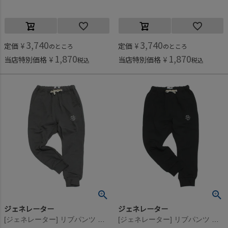
3,740
3,740
定価
¥
定価
¥
のところ
のところ
1,870
1,870
当店特別価格
¥
当店特別価格
¥
税込
税込
ジェネレーター
ジェネレーター
[ジェネレーター] リブパンツ チャコール(CG)
[ジェネレーター] リブパンツ ブラック(BK)