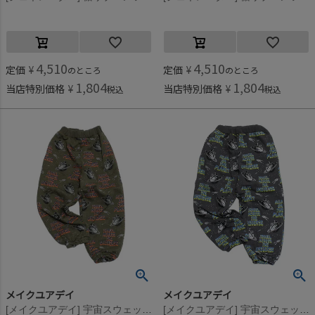
4,510
4,510
定価
¥
定価
¥
のところ
のところ
1,804
1,804
当店特別価格
¥
当店特別価格
¥
税込
税込
メイクユアデイ
メイクユアデイ
[メイクユアデイ] 宇宙スウェットパンツ カーキ(KK)
[メイクユアデイ] 宇宙スウェットパンツ チャコール(CH)