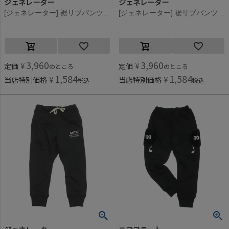
ジェネレーター
ジェネレーター
[ジェネレーター] 裾リブパンツ 杢グレー(TG)
[ジェネレーター] 裾リブパンツ チャコールグレー(CG)
3,960
3,960
定価
¥
定価
¥
のところ
のところ
1,584
1,584
当店特別価格
¥
当店特別価格
¥
税込
税込