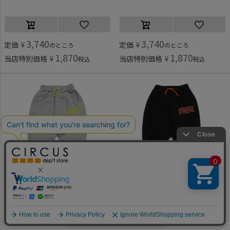
3,740
3,740
定価
¥
定価
¥
のところ
のところ
1,870
1,870
当店特別価格
¥
当店特別価格
¥
税込
税込
メイクユアデイ
メイクユアデイ
何かお探しですか？
[メイクユアデイ] カットソージョガーパンツ グレー(GY)
[メイクユアデイ] カットソージョガーパンツ ブラック(BK)