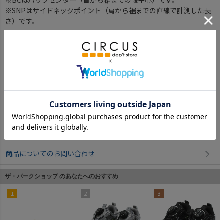
※SNPはサイドネックポイント（肩から裾までの直線で計測した長
さ）です。
サイズ詳細について
返品・交換について
お取寄せについて
商品についてのお問い合わせ
ザ・パークショップ のあなたへのおすすめ
1
2
3