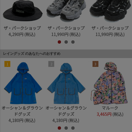
ザ・パークショップ
ザ・パークショップ
ザ・パークショップ
4,290円
(税込)
11,990円
(税込)
11,990円
(税込)
レイングッズ のあなたへのおすすめ
1
2
3
オーシャン＆グラウン
オーシャン＆グラウン
マルーク
ドグッズ
ドグッズ
3,465円
(税込)
4,180円
(税込)
4,180円
(税込)