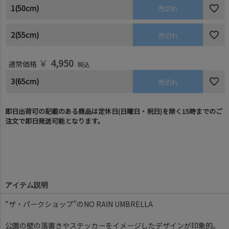
1(50cm)
売切れ
2(55cm)
売切れ
￥
4,950
通常価格
税込
3(65cm)
売切れ
即日出荷可の記載のある商品は定休日(日曜日・祝日)を除く15時までのご
注文で即日発送可能となります。
アイテム説明
“ザ・パークショップ”のNO RAIN UMBRELLA
公園の壁の落書きやステッカーをイメージしたデザインが印象的。