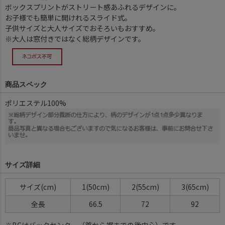
ボックスプリントがストリート感あふれるデザインに。
お子様でも簡単に開けれるスライド式。
子供サイズと大人サイズでおそろいもおすすめ。
※大人は窓付きではなく総柄デザインです。
商品スペック
ポリエステル100%
サイズ詳細
サイズ
1(50cm)
2(55cm)
3(65cm)
全長
66.5
72
92
※BCはバックセンター（首から裾までの後中心）です。