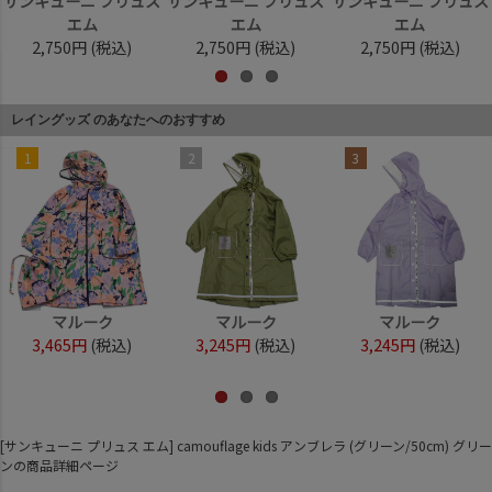
サンキューニ プリュス
サンキューニ プリュス
サンキューニ プリュス
エム
エム
エム
2,750円
(税込)
2,750円
(税込)
2,750円
(税込)
レイングッズ のあなたへのおすすめ
1
2
3
マルーク
マルーク
マルーク
3,465円
(税込)
3,245円
(税込)
3,245円
(税込)
[サンキューニ プリュス エム] camouflage kids アンブレラ (グリーン/50cm) グリー
ンの商品詳細ページ