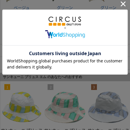
ベージュ
グリーン
グリーン
返品・交換について
お取寄せについて
商品についてのお問い合わせ
サンキューニ プリュス エム のあなたへのおすすめ
1
2
3