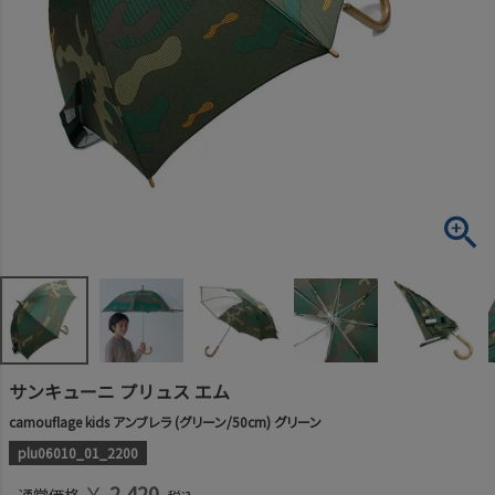
サンキューニ プリュス エム
camouflage kids アンブレラ (グリーン/50cm) グリーン
plu06010_01_2200
￥
2,420