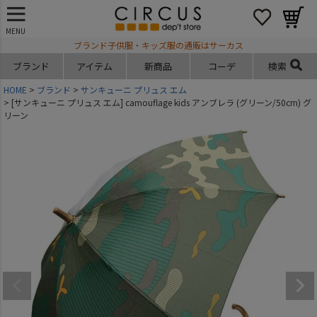
MENU
ブランド子供服・キッズ服の通販はサーカス
ブランド
アイテム
新商品
コーデ
検索
HOME
ブランド
サンキューニ プリュス エム
[サンキューニ プリュス エム] camouflage kids アンブレラ (グリーン/50cm) グ
リーン