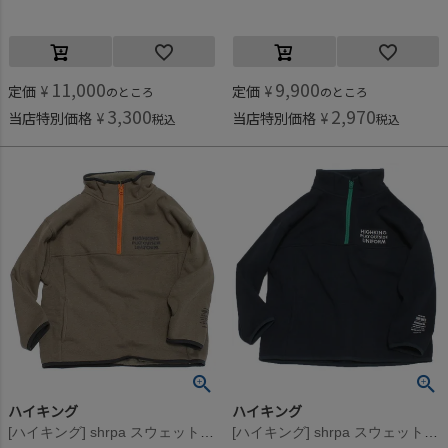
11,000
9,900
定価
¥
定価
¥
のところ
のところ
3,300
2,970
当店特別価格
¥
当店特別価格
¥
税込
税込
ハイキング
ハイキング
[ハイキング] shrpa スウェット ブラウン
[ハイキング] shrpa スウェット ネイビー