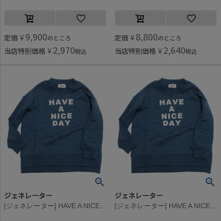
9,900
8,800
定価
¥
定価
¥
のところ
のところ
2,970
2,640
当店特別価格
¥
当店特別価格
¥
税込
税込
ジェネレーター
ジェネレーター
[ジェネレーター] HAVE A NICE DAY ビッグプルオーバー ブルー(BL)
[ジェネレーター] HAVE A NICE DAY ビッグプルオーバー ブルー(BL)