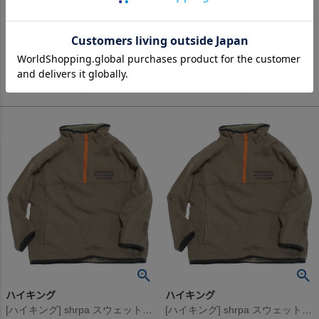
6,490
5,390
定価
¥
定価
¥
のところ
のところ
3,245
2,695
当店特別価格
¥
当店特別価格
¥
税込
税込
ハイキング
ハイキング
[ハイキング] shrpa スウェット ブラウン
[ハイキング] shrpa スウェット ブラウン