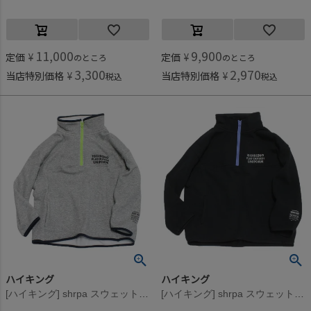
11,000
9,900
定価
¥
定価
¥
のところ
のところ
3,300
2,970
当店特別価格
¥
当店特別価格
¥
税込
税込
ハイキング
ハイキング
[ハイキング] shrpa スウェット グレー
[ハイキング] shrpa スウェット ブラック