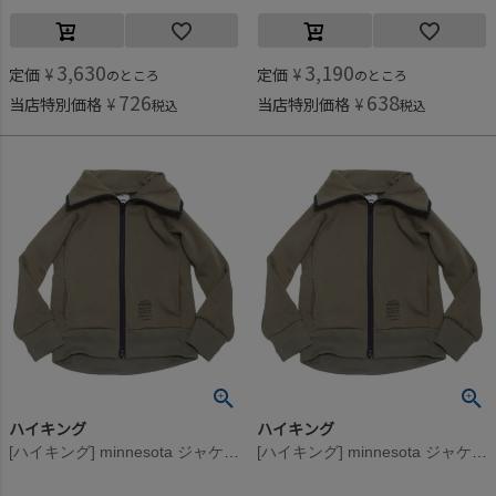
3,630
3,190
定価
¥
定価
¥
のところ
のところ
726
638
当店特別価格
¥
当店特別価格
¥
税込
税込
ハイキング
ハイキング
[ハイキング] minnesota ジャケット ブラウン
[ハイキング] minnesota ジャケット ブラウン