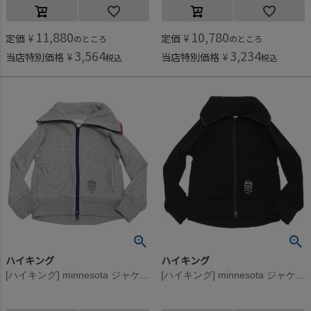
11,880
10,780
定価
¥
定価
¥
のところ
のところ
3,564
3,234
当店特別価格
¥
当店特別価格
¥
税込
税込
ハイキング
ハイキング
[ハイキング] minnesota ジャケット グレー
[ハイキング] minnesota ジャケット ブラック