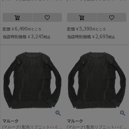
6,490
5,390
定価
¥
定価
¥
のところ
のところ
3,245
2,695
当店特別価格
¥
当店特別価格
¥
税込
税込
マルーク
マルーク
[マルーク] 配色リブニットハイネック クロ系(24)
[マルーク] 配色リブニットハイネック クロ系(24)