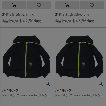
9,680
11,880
定価
¥
定価
¥
のところ
のところ
2,904
3,564
当店特別価格
¥
当店特別価格
¥
税込
税込
ハイキング
ハイキング
[ハイキング] minnesota ジャケット ネイビー
[ハイキング] minnesota ジャケット ネイビー