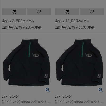
8,800
11,000
定価
¥
定価
¥
のところ
のところ
2,640
3,300
当店特別価格
¥
当店特別価格
¥
税込
税込
ハイキング
ハイキング
[ハイキング] shrpa スウェット ネイビー
[ハイキング] shrpa スウェット ネイビー