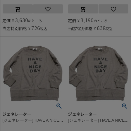
3,630
3,190
定価
¥
定価
¥
のところ
のところ
726
638
当店特別価格
¥
当店特別価格
¥
税込
税込
ジェネレーター
ジェネレーター
[ジェネレーター] HAVE A NICE DAY ビッグプルオーバー アッシュグレー(AG)
[ジェネレーター] HAVE A NICE DAY ビッグプルオーバー アッシュグレー(AG)