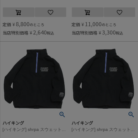
8,800
11,000
定価
¥
定価
¥
のところ
のところ
2,640
3,300
当店特別価格
¥
当店特別価格
¥
税込
税込
ハイキング
ハイキング
[ハイキング] shrpa スウェット ブラック
[ハイキング] shrpa スウェット ブラック