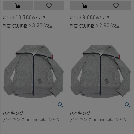
10,780
9,680
定価
¥
定価
¥
のところ
のところ
3,234
2,904
当店特別価格
¥
当店特別価格
¥
税込
税込
ハイキング
ハイキング
[ハイキング] minnesota ジャケット グレー
[ハイキング] minnesota ジャケット グレー