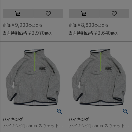
9,900
8,800
定価
¥
定価
¥
のところ
のところ
2,970
2,640
当店特別価格
¥
当店特別価格
¥
税込
税込
ハイキング
ハイキング
[ハイキング] shrpa スウェット グレー
[ハイキング] shrpa スウェット グレー