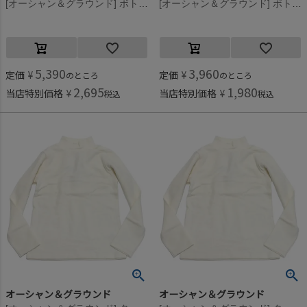
[オーシャン＆グラウンド] ボトルネックボリュームスウェット ブラック(BK)
[オーシャン＆グラウンド] ボトルネックボリュームスウェット ブラック(BK)
5,390
3,960
定価
¥
定価
¥
のところ
のところ
2,695
1,980
当店特別価格
¥
当店特別価格
¥
税込
税込
オーシャン＆グラウンド
オーシャン＆グラウンド