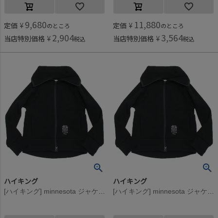
9,680
11,880
定価
¥
定価
¥
のところ
のところ
2,904
3,564
当店特別価格
¥
当店特別価格
¥
税込
税込
ハイキング
ハイキング
[ハイキング] minnesota ジャケット ブラック
[ハイキング] minnesota ジャケット ブラック