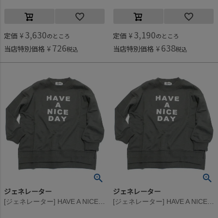
3,630
3,190
定価
¥
定価
¥
のところ
のところ
726
638
当店特別価格
¥
当店特別価格
¥
税込
税込
ジェネレーター
ジェネレーター
[ジェネレーター] HAVE A NICE DAY ビッグプルオーバー チャコールグレー(CG)
[ジェネレーター] HAVE A NICE DAY ビッグプルオーバー チャコールグレー(CG)