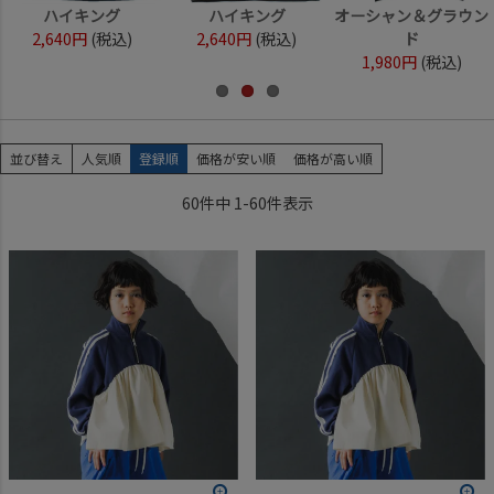
ハイキング
ハイキング
オーシャン＆グラウン
2,640円
(税込)
2,640円
(税込)
ド
1,980円
(税込)
並び替え
人気順
登録順
価格が安い順
価格が高い順
60
件中
1
-
60
件表示