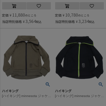
11,880
10,780
定価
¥
定価
¥
のところ
のところ
3,564
3,234
当店特別価格
¥
当店特別価格
¥
税込
税込
ハイキング
ハイキング
[ハイキング] minnesota ジャケット ブラウン
[ハイキング] minnesota ジャケット ネイビー