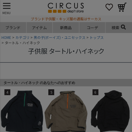
MENU
ブランド子供服・キッズ服の通販はサーカス
ブランド
アイテム
新商品
コーデ
検索
HOME
カテゴリ
男の子(ボーイズ)・ユニセックス
トップス
タートル・ハイネック
子供服 タートル・ハイネック
タートル・ハイネック のあなたへのおすすめ
4
5
6