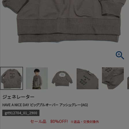
ジェネレーター
HAVE A NICE DAY ビッグプルオーバー アッシュグレー(AG)
grt912704_01_2900
セール品 80%OFF!
※返品・交換対象外