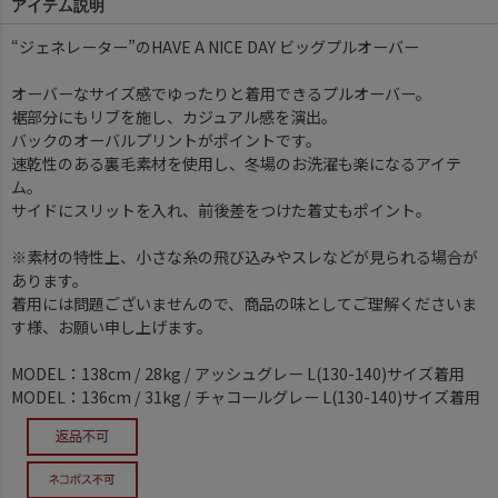
アイテム説明
“ジェネレーター”のHAVE A NICE DAY ビッグプルオーバー
オーバーなサイズ感でゆったりと着用できるプルオーバー。
裾部分にもリブを施し、カジュアル感を演出。
バックのオーバルプリントがポイントです。
速乾性のある裏毛素材を使用し、冬場のお洗濯も楽になるアイテ
ム。
サイドにスリットを入れ、前後差をつけた着丈もポイント。
※素材の特性上、小さな糸の飛び込みやスレなどが見られる場合が
あります。
着用には問題ございませんので、商品の味としてご理解くださいま
す様、お願い申し上げます。
MODEL：138cm / 28kg / アッシュグレー L(130-140)サイズ着用
MODEL：136cm / 31kg / チャコールグレー L(130-140)サイズ着用