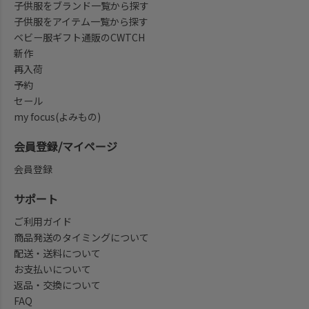
子供服をブランド一覧から探す
子供服をアイテム一覧から探す
ベビー服ギフト通販のCWTCH
新作
再入荷
予約
セール
my focus(よみもの)
会員登録/マイページ
会員登録
サポート
ご利用ガイド
商品発送のタイミングについて
配送・送料について
お支払いについて
返品・交換について
FAQ