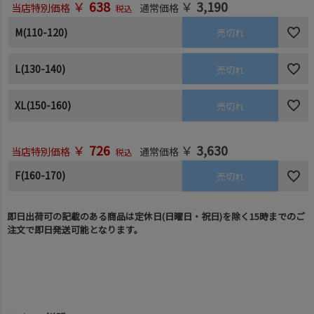
￥
638
￥
3,190
当店特別価格
通常価格
税込
M(110-120)
売切れ
L(130-140)
売切れ
XL(150-160)
売切れ
￥
726
￥
3,630
当店特別価格
通常価格
税込
F(160-170)
売切れ
即日出荷可の記載のある商品は定休日(日曜日・祝日)を除く15時までのご
注文で即日発送可能となります。