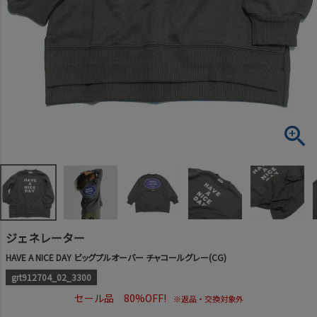
ジェネレーター
HAVE A NICE DAY ビッグプルオーバー チャコールグレー(CG)
grt912704_02_3300
セール品 80%OFF!
※返品・交換対象外