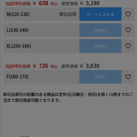
￥
638
￥
3,190
当店特別価格
通常価格
税込
M(110-120)
即日出荷
カートに入れる
L(130-140)
売切れ
XL(150-160)
売切れ
￥
726
￥
3,630
当店特別価格
通常価格
税込
F(160-170)
売切れ
即日出荷可の記載のある商品は定休日(日曜日・祝日)を除く15時までのご
注文で即日発送可能となります。