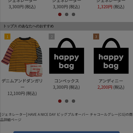
ジェネレーター
ジェネレーター
ジェネレーター
3,300円
(税込)
3,300円
(税込)
1,320円
(税込)
トップス のあなたへのおすすめ
1
2
3
デニムアンドダンガリ
コンベックス
アンディニー
ー
3,300円
(税込)
2,200円
(税込)
12,100円
(税込)
[ジェネレーター] HAVE A NICE DAY ビッグプルオーバー チャコールグレー(CG)の商
品詳細ページ