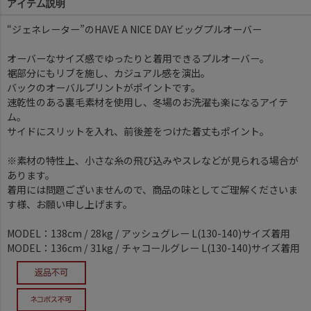
アイテム説明
“ジェネレーター”のHAVE A NICE DAY ビッグプルオーバー
オーバーなサイズ感でゆったりと着用できるプルオーバー。
裾部分にもリブを施し、カジュアル感を演出。
バックのオーバルプリントがポイントです。
速乾性のある裏毛素材を使用し、冬場のお洗濯も楽になるアイテ
ム。
サイドにスリットを入れ、前後差をつけた着丈もポイント。
※素材の特性上、小さな糸の飛び込みやスレなどが見られる場合が
あります。
着用には問題ございませんので、商品の味としてご理解くださいま
す様、お願い申し上げます。
MODEL：138cm / 28kg / アッシュグレー L(130-140)サイズ着用
MODEL：136cm / 31kg / チャコールグレー L(130-140)サイズ着用