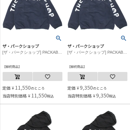
ザ・パークショップ
ザ・パークショップ
[ザ・パークショップ] PACKABLE BIKE ジャケット ネイビー
[ザ・パークショップ] PACKABLE BIKE ジャケット ネイビー
継続商品
継続商品
11,550
9,350
定価
¥
定価
¥
のところ
のところ
11,550
9,350
当店特別価格
¥
当店特別価格
¥
税込
税込