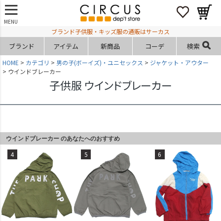
MENU
ブランド子供服・キッズ服の通販はサーカス
ブランド
アイテム
新商品
コーデ
検索
HOME
カテゴリ
男の子(ボーイズ)・ユニセックス
ジャケット・アウター
ウインドブレーカー
子供服 ウインドブレーカー
ウインドブレーカー のあなたへのおすすめ
4
5
6