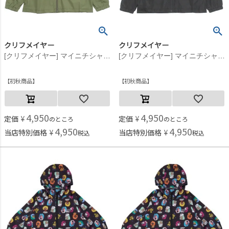
クリフメイヤー
クリフメイヤー
[クリフメイヤー] マイニチシャカジャケ オリーブグリーン(68)
[クリフメイヤー] マイニチシャカジャケ ブラック(19)
初秋商品
初秋商品
4,950
4,950
定価
¥
定価
¥
のところ
のところ
4,950
4,950
当店特別価格
¥
当店特別価格
¥
税込
税込