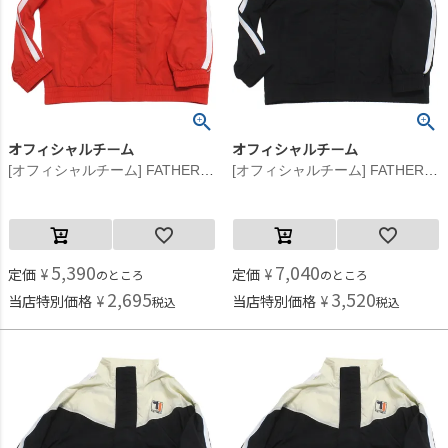
オフィシャルチーム
オフィシャルチーム
[オフィシャルチーム] FATHERロゴ ウインドブレーカー オレンジ
[オフィシャルチーム] FATHERロゴ ウインドブレーカー ブラック
5,390
7,040
定価
¥
定価
¥
のところ
のところ
2,695
3,520
当店特別価格
¥
当店特別価格
¥
税込
税込