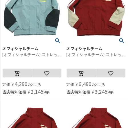
オフィシャルチーム
オフィシャルチーム
[オフィシャルチーム] ストレッチポプリンジップアップジャケット サックス
[オフィシャルチーム] ストレッチポプリンジップアップジャケット レッド
4,290
6,490
定価
¥
定価
¥
のところ
のところ
2,145
3,245
当店特別価格
¥
当店特別価格
¥
税込
税込