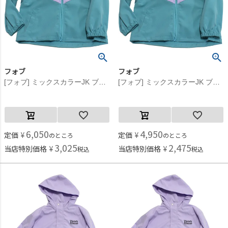
フォブ
フォブ
[フォブ] ミックスカラーJK ブルー(BL)
[フォブ] ミックスカラーJK ブルー(BL)
6,050
4,950
定価
¥
定価
¥
のところ
のところ
3,025
2,475
当店特別価格
¥
当店特別価格
¥
税込
税込