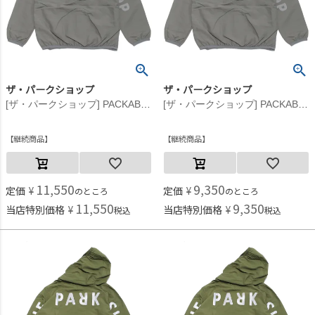
ザ・パークショップ
ザ・パークショップ
[ザ・パークショップ] PACKABLE BIKE ジャケット グレー
[ザ・パークショップ] PACKABLE BIKE ジャケット グレー
継続商品
継続商品
11,550
9,350
定価
¥
定価
¥
のところ
のところ
11,550
9,350
当店特別価格
¥
当店特別価格
¥
税込
税込