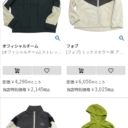
オフィシャルチーム
フォブ
[オフィシャルチーム] ストレッチポプリンジップアップジャケット チャコールグレー
[フォブ] ミックスカラーJK アイボリー(IV)
4,290
6,050
定価
¥
定価
¥
のところ
のところ
2,145
3,025
当店特別価格
¥
当店特別価格
¥
税込
税込