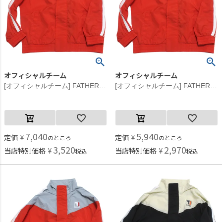
オフィシャルチーム
オフィシャルチーム
[オフィシャルチーム] FATHERロゴ ウインドブレーカー オレンジ
[オフィシャルチーム] FATHERロゴ ウインドブレーカー オレンジ
7,040
5,940
定価
¥
定価
¥
のところ
のところ
3,520
2,970
当店特別価格
¥
当店特別価格
¥
税込
税込