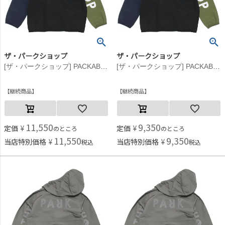
ザ・パークショップ
ザ・パークショップ
[ザ・パークショップ] PACKABLE BIKE ジャケット マルチ
[ザ・パークショップ] PACKABLE BIKE ジャケット マルチ
継続商品
継続商品
11,550
9,350
定価
¥
定価
¥
のところ
のところ
11,550
9,350
当店特別価格
¥
当店特別価格
¥
税込
税込