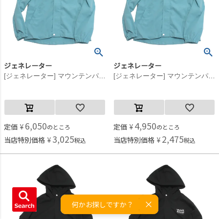
ジェネレーター
ジェネレーター
[ジェネレーター] マウンテンパーカー サックス(SA)
[ジェネレーター] マウンテンパーカー サックス(SA)
6,050
4,950
定価
¥
定価
¥
のところ
のところ
3,025
2,475
当店特別価格
¥
当店特別価格
¥
税込
税込
何かお探しですか？