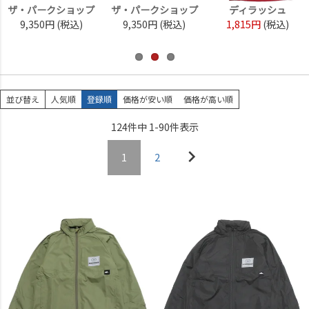
ザ・パークショップ
ザ・パークショップ
ディラッシュ
9,350円
(税込)
9,350円
(税込)
1,815円
(税込)
並び替え
人気順
登録順
価格が安い順
価格が高い順
124
件中
1
-
90
件表示
1
2