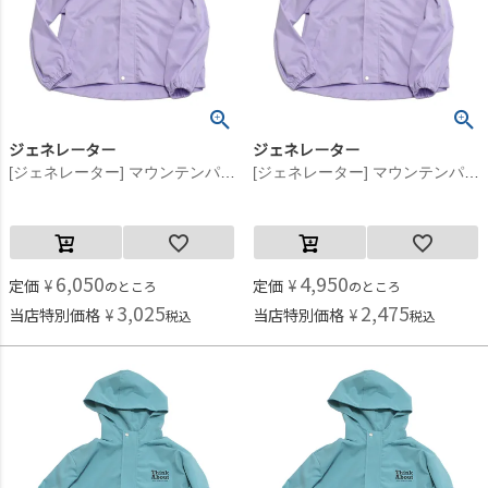
ジェネレーター
ジェネレーター
[ジェネレーター] マウンテンパーカー ラベンダー(LV)
[ジェネレーター] マウンテンパーカー ラベンダー(LV)
6,050
4,950
定価
¥
定価
¥
のところ
のところ
3,025
2,475
当店特別価格
¥
当店特別価格
¥
税込
税込