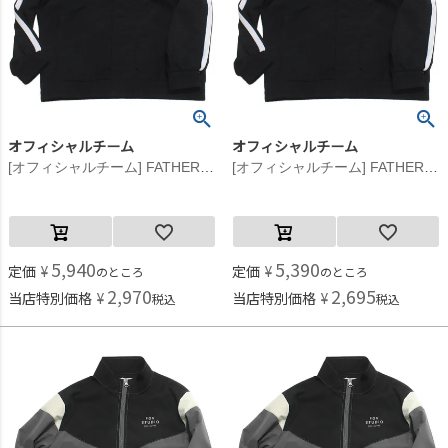
オフィシャルチーム
オフィシャルチーム
[オフィシャルチーム] FATHERロゴ ウインドブレーカー ブラック
[オフィシャルチーム] FATHERロゴ ウインドブレーカー ブラック
5,940
5,390
定価
¥
定価
¥
のところ
のところ
2,970
2,695
当店特別価格
¥
当店特別価格
¥
税込
税込