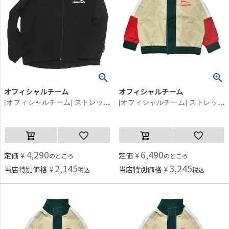
オフィシャルチーム
オフィシャルチーム
[オフィシャルチーム] ストレッチポプリンスニーカーロゴジャケット ブラック
[オフィシャルチーム] ストレッチポプリンジップアップジャケット アイボリー
4,290
6,490
定価
¥
定価
¥
のところ
のところ
2,145
3,245
当店特別価格
¥
当店特別価格
¥
税込
税込