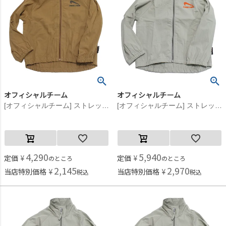
オフィシャルチーム
オフィシャルチーム
[オフィシャルチーム] ストレッチポプリンスニーカーロゴジャケット ブラウン
[オフィシャルチーム] ストレッチポプリンスニーカーロゴジャケット グレー
4,290
5,940
定価
¥
定価
¥
のところ
のところ
2,145
2,970
当店特別価格
¥
当店特別価格
¥
税込
税込