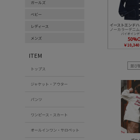
ガールズ
ベビー
レディース
バイオインディ
メンズ
50%
￥10,340
ITEM
並び
トップス
ジャケット・アウター
パンツ
ワンピース・スカート
オールインワン・サロペット