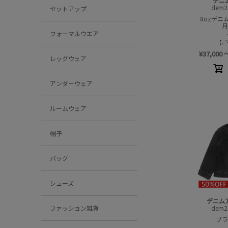
デニ
dem2
セットアップ
8ozデニ
フォーマルウエア
ご
¥
37,000
レッグウェア
アンダーウェア
ルームウェア
帽子
バッグ
シューズ
デニム
dem2
ファッション雑貨
ブラ