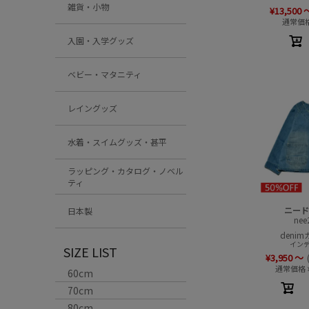
雑貨・小物
¥
13,500
通常価
入園・入学グッズ
ベビー・マタニティ
レイングッズ
水着・スイムグッズ・甚平
ラッピング・カタログ・ノベル
ティ
ニード
日本製
nee
deni
イン
SIZE LIST
¥
3,950
～
通常価格
60cm
70cm
80cm