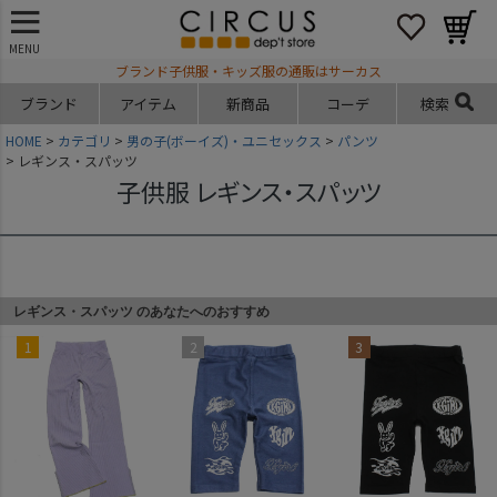
MENU
ブランド子供服・キッズ服の通販はサーカス
ブランド
アイテム
新商品
コーデ
検索
HOME
カテゴリ
男の子(ボーイズ)・ユニセックス
パンツ
レギンス・スパッツ
子供服 レギンス・スパッツ
レギンス・スパッツ のあなたへのおすすめ
1
2
3