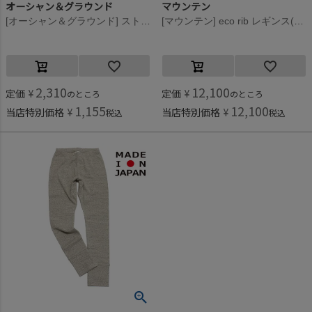
オーシャン＆グラウンド
マウンテン
[オーシャン＆グラウンド] ストレッチワッフルボーダーレギンス ベージュ(BE)
[マウンテン] eco rib レギンス(re-cotton) ヘザーグレー
2,310
12,100
定価
¥
定価
¥
のところ
のところ
1,155
12,100
当店特別価格
¥
当店特別価格
¥
税込
税込