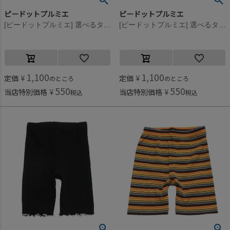
ピードットプルミエ
ピードットプルミエ
[ピードットプルミエ] 選べるタイプイロチ買いしたいハーフスパッツ レッド(RR)
[ピードットプルミエ] 選べるタイプイロチ買いしたいハーフスパッツ グリーン(GR)
1,100
1,100
定価
¥
定価
¥
のところ
のところ
550
550
当店特別価格
¥
当店特別価格
¥
税込
税込