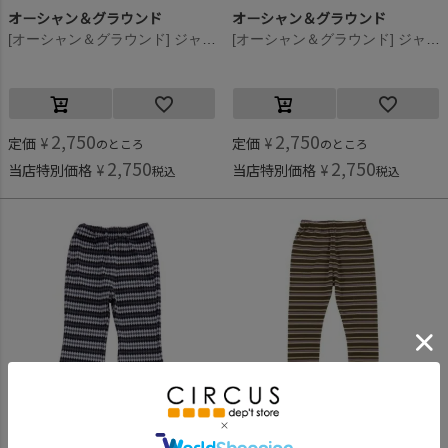
オーシャン＆グラウンド
オーシャン＆グラウンド
[オーシャン＆グラウンド] ジャガードフレアパンツ パープル(PP)
[オーシャン＆グラウンド] ジャガードフレアパンツ グリーン(GR)
2,750
2,750
定価
¥
定価
¥
のところ
のところ
2,750
2,750
当店特別価格
¥
当店特別価格
¥
税込
税込