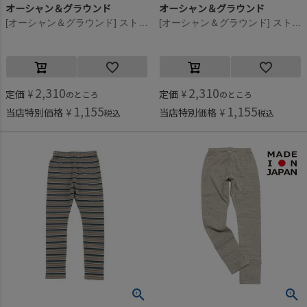
オーシャン＆グラウンド
オーシャン＆グラウンド
[オーシャン＆グラウンド] ストレッチワッフルボーダーレギンス グレー(GY)
[オーシャン＆グラウンド] ストレッチワッフルボーダーレギンス ブラック(BK)
2,310
2,310
定価
¥
定価
¥
のところ
のところ
1,155
1,155
当店特別価格
¥
当店特別価格
¥
税込
税込