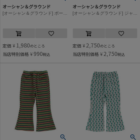
オーシャン＆グラウンド
オーシャン＆グラウンド
[オーシャン＆グラウンド] ボーダーサイクルショーツ ネイビー(NV)
[オーシャン＆グラウンド] ジャガードフレアパンツ イエロー(YE)
1,980
2,750
定価
¥
定価
¥
のところ
のところ
990
2,750
当店特別価格
¥
当店特別価格
¥
税込
税込