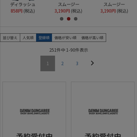
ディラッシュ
スムージー
スムージー
858円
(税込)
3,190円
(税込)
3,190円
(税込)
並び替え
人気順
登録順
価格が安い順
価格が高い順
251
件中
1
-
90
件表示
1
2
3