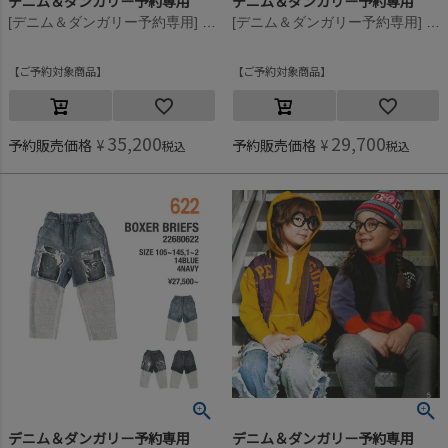
デニム＆ダンガリー予約専用
デニム＆ダンガリー予約専用
[デニム＆ダンガリー予約専用] 8ozデニム リメイク レイヤード PN【10月入荷予定】 4NV紺
[デニム＆ダンガリー予約専用] 8ozデニム リメイク レイヤード PN【10月入荷予定】 4NV紺
ご予約対象商品
ご予約対象商品
35,200
29,700
予約販売価格
¥
予約販売価格
¥
税込
税込
デニム＆ダンガリー予約専用
デニム＆ダンガリー予約専用