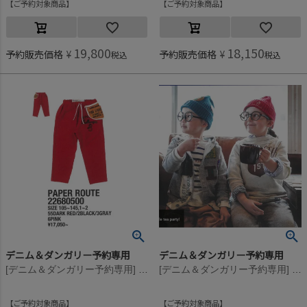
ご予約対象商品
ご予約対象商品
19,800
18,150
予約販売価格
¥
予約販売価格
¥
税込
税込
デニム＆ダンガリー予約専用
デニム＆ダンガリー予約専用
[デニム＆ダンガリー予約専用] ウラケ PENNIE エプロン PN【9月入荷予定】 55DR濃赤
[デニム＆ダンガリー予約専用] ウラケ PENNIE エプロン PN【9月入荷予定】 3GRグレー
ご予約対象商品
ご予約対象商品