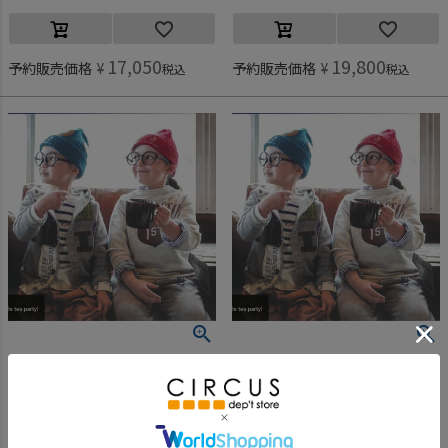
17,050
19,800
予約販売価格
¥
予約販売価格
¥
税込
税込
デニム＆ダンガリー予約専用
デニム＆ダンガリー予約専用
[デニム＆ダンガリー予約専用] ウラケ PENNIE エプロン PN【9月入荷予定】 3GRグレー
[デニム＆ダンガリー予約専用] ウラケ PENNIE エプロン PN【9月入荷予定】 3GRグレー
ご予約対象商品
ご予約対象商品