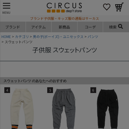
MENU
ブランド子供服・キッズ服の通販はサーカス
ブランド
アイテム
新商品
コーデ
検索
HOME
カテゴリ
男の子(ボーイズ)・ユニセックス
パンツ
スウェットパンツ
子供服 スウェットパンツ
スウェットパンツ のあなたへのおすすめ
4
5
6