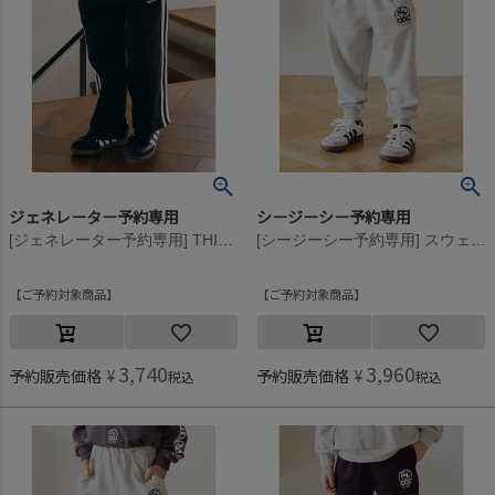
ジェネレーター予約専用
シージーシー予約専用
[ジェネレーター予約専用] THINK ABOUTラインパンツ【9月入荷予定】 ブラック(BK)
[シージーシー予約専用] スウェットパンツ【9月入荷予定】 杢グレー(TG)
ご予約対象商品
ご予約対象商品
3,740
3,960
予約販売価格
¥
予約販売価格
¥
税込
税込