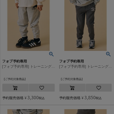
フォブ予約専用
フォブ予約専用
[フォブ予約専用] トレーニングパンツ【9月入荷予定】 杢グレー(TG)
[フォブ予約専用] トレーニングパンツ【9月入荷予定】 チャコール(CG)
ご予約対象商品
ご予約対象商品
3,300
3,850
予約販売価格
¥
予約販売価格
¥
税込
税込