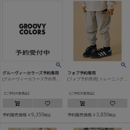
グルーヴィーカラーズ予約専用
フォブ予約専用
[グルーヴィーカラーズ予約専用] ウラキモウ GCS スウェット LPN【11月入荷予定】 3GRグレー
[フォブ予約専用] トレーニングパンツ【9月入荷予定】 杢グレー(TG)
ご予約対象商品
ご予約対象商品
9,350
3,850
予約販売価格
¥
予約販売価格
¥
税込
税込