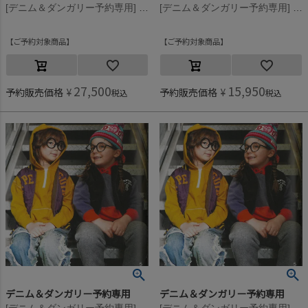
[デニム＆ダンガリー予約専用] 8ozデニム リメイク レイヤード PN【10月入荷予定】 4NV紺
[デニム＆ダンガリー予約専用] ウラボア PENNIE PN【11月入荷予定】 17CGRチャコール
ご予約対象商品
ご予約対象商品
27,500
15,950
予約販売価格
¥
予約販売価格
¥
税込
税込
デニム＆ダンガリー予約専用
デニム＆ダンガリー予約専用