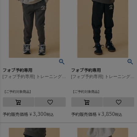
フォブ予約専用
フォブ予約専用
[フォブ予約専用] トレーニングパンツ【9月入荷予定】 チャコール(CG)
[フォブ予約専用] トレーニングパンツ【9月入荷予定】 ブラック(BK)
ご予約対象商品
ご予約対象商品
3,300
3,850
予約販売価格
¥
予約販売価格
¥
税込
税込