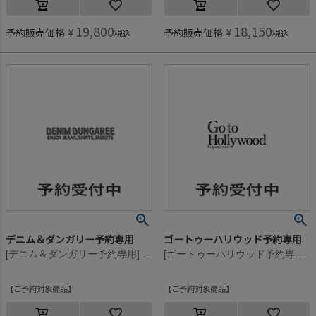
19,800
18,150
予約販売価格
¥
予約販売価格
¥
税込
税込
デニム＆ダンガリー予約専用
ゴートゥーハリウッド予約専用
[デニム＆ダンガリー予約専用] ウラケ PENNIE エプロン PN【9月入荷予定】 2BK黒
[ゴートゥーハリウッド予約専用] ウラケ ペナント スウェットPN【8月入荷予定】 4NV紺
ご予約対象商品
ご予約対象商品