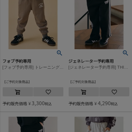
フォブ予約専用
ジェネレーター予約専用
[フォブ予約専用] トレーニングパンツ【9月入荷予定】 アッシュグレー(AG)
[ジェネレーター予約専用] THINK ABOUTラインパンツ【9月入荷予定】 ブラック(BK)
ご予約対象商品
ご予約対象商品
3,300
4,290
予約販売価格
¥
予約販売価格
¥
税込
税込