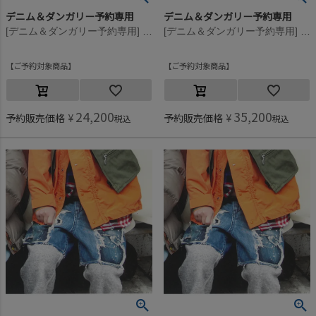
デニム＆ダンガリー予約専用
デニム＆ダンガリー予約専用
[デニム＆ダンガリー予約専用] ビンテージウラケ リメイク PN【9月入荷予定】 3GRグレー
[デニム＆ダンガリー予約専用] 8ozデニム リメイク レイヤード PN【10月入荷予定】 14BLブルー
ご予約対象商品
ご予約対象商品
24,200
35,200
予約販売価格
¥
予約販売価格
¥
税込
税込