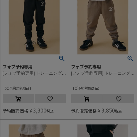
フォブ予約専用
フォブ予約専用
[フォブ予約専用] トレーニングパンツ【9月入荷予定】 ブラック(BK)
[フォブ予約専用] トレーニングパンツ【9月入荷予定】 アッシュグレー(AG)
ご予約対象商品
ご予約対象商品
3,300
3,850
予約販売価格
¥
予約販売価格
¥
税込
税込