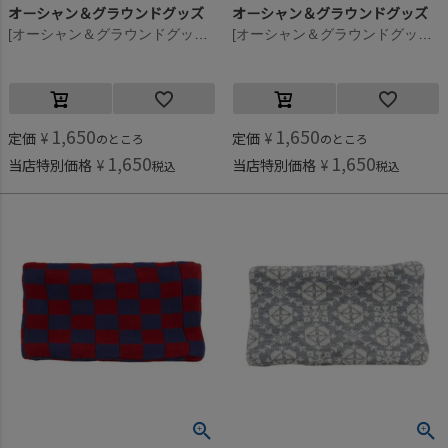
オーシャン＆グラウンドグッズ
オーシャン＆グラウンドグッズ
[オーシャン＆グラウンドグッズ] ニットウラボアネックウォーマー ネイビーブルー(NV)
[オーシャン＆グラウンドグッズ] ニットウラボアネックウォーマー ネイビードット(ND)
1,650
1,650
定価
¥
定価
¥
のところ
のところ
1,650
1,650
当店特別価格
¥
当店特別価格
¥
税込
税込