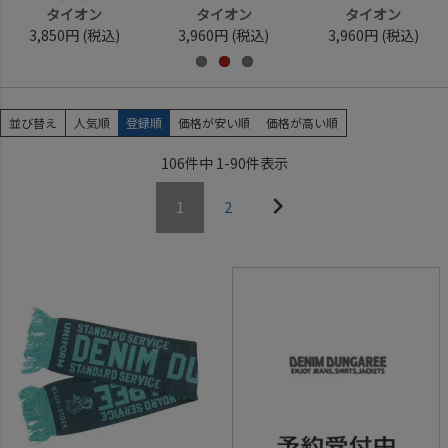
タイオン
タイオン
タイオン
3,850円
(税込)
3,960円
(税込)
3,960円
(税込)
並び替え
人気順
登録順
価格が安い順
価格が高い順
106
件中
1
-
90
件表示
1
2