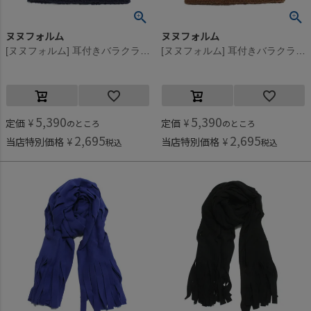
ヌヌフォルム
ヌヌフォルム
[ヌヌフォルム] 耳付きバラクラバ ネイビー
[ヌヌフォルム] 耳付きバラクラバ ブラウン
5,390
5,390
定価
¥
定価
¥
のところ
のところ
2,695
2,695
当店特別価格
¥
当店特別価格
¥
税込
税込