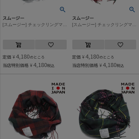
スムージー
スムージー
[スムージー] チェックリングマフラー ブラックウォッチ
[スムージー] チェックリングマフラー レッド
4,180
4,180
定価
¥
定価
¥
のところ
のところ
4,180
4,180
当店特別価格
¥
当店特別価格
¥
税込
税込