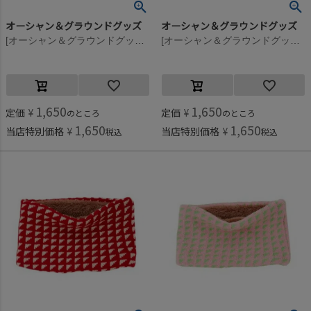
オーシャン＆グラウンドグッズ
オーシャン＆グラウンドグッズ
[オーシャン＆グラウンドグッズ] リバーシブルネックウォーマー ブラック(BK)
[オーシャン＆グラウンドグッズ] ニットウラボアマルチパターンネックウォーマー マルチ(XX)
1,650
1,650
定価
¥
定価
¥
のところ
のところ
1,650
1,650
当店特別価格
¥
当店特別価格
¥
税込
税込