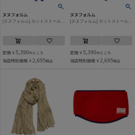
ヌヌフォルム
ヌヌフォルム
[ヌヌフォルム] カットストール ブルー
[ヌヌフォルム] カットストール ブラック
5,390
5,390
定価
¥
定価
¥
のところ
のところ
2,695
2,695
当店特別価格
¥
当店特別価格
¥
税込
税込