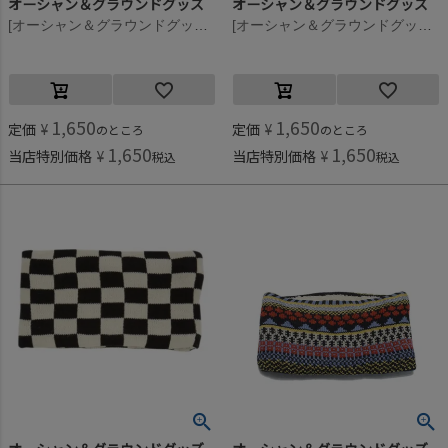
オーシャン＆グラウンドグッズ
オーシャン＆グラウンドグッズ
[オーシャン＆グラウンドグッズ] ニットウラボアネックウォーマー ベージュドット(BT)
[オーシャン＆グラウンドグッズ] ニットウラボアネックウォーマー ブラウン(BR)
1,650
1,650
定価
¥
定価
¥
のところ
のところ
1,650
1,650
当店特別価格
¥
当店特別価格
¥
税込
税込