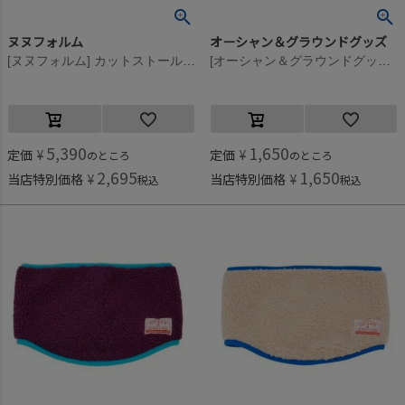
ヌヌフォルム
オーシャン＆グラウンドグッズ
[ヌヌフォルム] カットストール ベージュ
[オーシャン＆グラウンドグッズ] リバーシブルネックウォーマー レッド(RD)
5,390
1,650
定価
¥
定価
¥
のところ
のところ
2,695
1,650
当店特別価格
¥
当店特別価格
¥
税込
税込