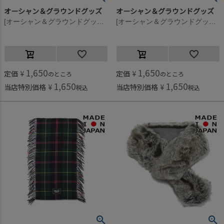
オーシャン＆グラウンドグッズ
オーシャン＆グラウンドグッズ
[オーシャン＆グラウンドグッズ] ニットウラボアマルチパターンネックウォーマー ダークネイビー(DN)
[オーシャン＆グラウンドグッズ] ニットウラボアマルチパターンネックウォーマー ブラック(BK)
1,650
1,650
定価
¥
定価
¥
のところ
のところ
1,650
1,650
当店特別価格
¥
当店特別価格
¥
税込
税込