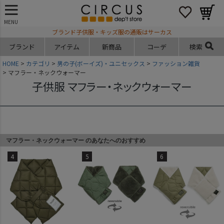
MENU
ブランド子供服・キッズ服の通販はサーカス
ブランド
アイテム
新商品
コーデ
検索
HOME
カテゴリ
男の子(ボーイズ)・ユニセックス
ファッション雑貨
マフラー・ネックウォーマー
子供服 マフラー・ネックウォーマー
マフラー・ネックウォーマー のあなたへのおすすめ
4
5
6