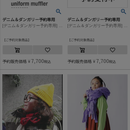
デニム＆ダンガリー予約専用
デニム＆ダンガリー予約専用
[デニム＆ダンガリー予約専用] DD STANDARD マフラー【11月入荷予定】 24ONVオールドネイビー
[デニム＆ダンガリー予約専用] DD STANDARD マフラー【11月入荷予定】 14BLブルー
ご予約対象商品
ご予約対象商品
7,700
7,700
予約販売価格
¥
予約販売価格
¥
税込
税込