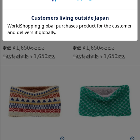
オーシャン＆グラウンドグッズ
オーシャン＆グラウンドグッズ
[オーシャン＆グラウンドグッズ] ニットウラボアマルチパターンネックウォーマー ライトグレー(LY)
[オーシャン＆グラウンドグッズ] ニットウラボアマルチパターンネックウォーマー レオパード(LD)
1,650
1,650
定価
¥
定価
¥
のところ
のところ
1,650
1,650
当店特別価格
¥
当店特別価格
¥
税込
税込