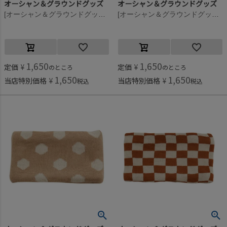
オーシャン＆グラウンドグッズ
オーシャン＆グラウンドグッズ
[オーシャン＆グラウンドグッズ] ニットウラボアネックウォーマー キナリ(KN)
[オーシャン＆グラウンドグッズ] ニットウラボアネックウォーマー カモフラージュ(CM)
1,650
1,650
定価
¥
定価
¥
のところ
のところ
1,650
1,650
当店特別価格
¥
当店特別価格
¥
税込
税込