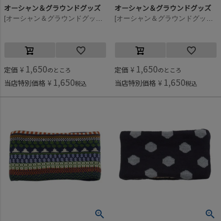
オーシャン＆グラウンドグッズ
オーシャン＆グラウンドグッズ
[オーシャン＆グラウンドグッズ] ニットウラボアネックウォーマー パープル(PP)
[オーシャン＆グラウンドグッズ] ニットウラボアネックウォーマー オフホワイト(OW)
1,650
1,650
定価
¥
定価
¥
のところ
のところ
1,650
1,650
当店特別価格
¥
当店特別価格
¥
税込
税込