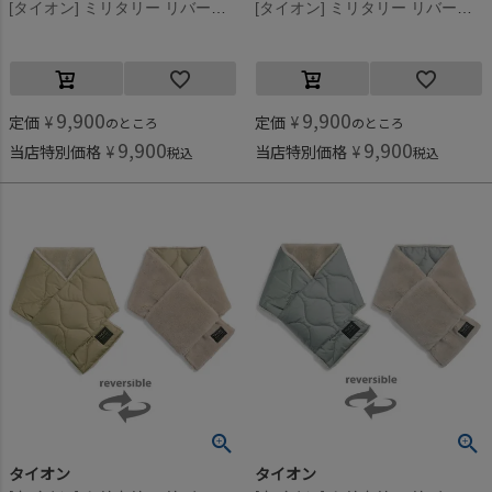
[タイオン] ミリタリー リバーシブル ダウンストール オリーブ×オリーブ(OXO)
[タイオン] ミリタリー リバーシブル ダウンストール ブラック×ブラック(BXB)
9,900
9,900
定価
¥
定価
¥
のところ
のところ
9,900
9,900
当店特別価格
¥
当店特別価格
¥
税込
税込
タイオン
タイオン