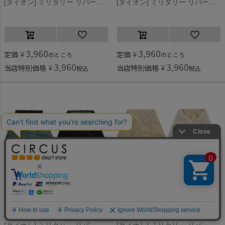
[タイオン] ミリタリー リバーシブル ダウンマフラー コヨーテ×ベージュ(CBG)
[タイオン] ミリタリー リバーシブル ダウンマフラー ダークセージ×Lベージュ(SGB)
3,960
3,960
定価
¥
定価
¥
のところ
のところ
3,960
3,960
当店特別価格
¥
当店特別価格
¥
税込
税込
何かお探しですか？
タイオン
タイオン