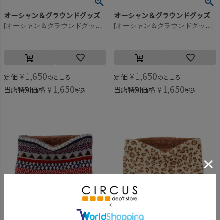
オーシャン＆グラウンドグッズ
オーシャン＆グラウンドグッズ
[オーシャン＆グラウンドグッズ] ニットウラボアマルチパターンネックウォーマー オフホワイト(OW)
[オーシャン＆グラウンドグッズ] ニットウラボアマルチパターンネックウォーマー オレンジ(OR)
1,650
1,650
定価
¥
定価
¥
のところ
のところ
1,650
1,650
当店特別価格
¥
当店特別価格
¥
税込
税込