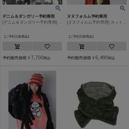
デニム＆ダンガリー予約専用
ヌヌフォルム予約専用
[デニム＆ダンガリー予約専用] DD STANDARD マフラー【11月入荷予定】 5R赤
[ヌヌフォルム予約専用] カットストール【9月下旬入荷予定】 パープル
ご予約対象商品
ご予約対象商品
7,700
6,490
予約販売価格
¥
予約販売価格
¥
税込
税込