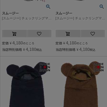
スムージー
スムージー
[スムージー] チェックリングマフラー ワイン
[スムージー] チェックリングマフラー グリーン
4,180
4,180
定価
¥
定価
¥
のところ
のところ
4,180
4,180
当店特別価格
¥
当店特別価格
¥
税込
税込