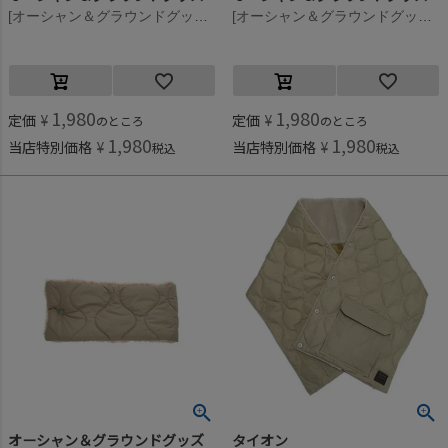
[オーシャン＆グラウンドグッズ] キルトスナップマフラー ブラック(BK)
[オーシャン＆グラウンドグッズ] キルトスナップマフラー ベージュ(BE)
1,980
1,980
定価
¥
定価
¥
のところ
のところ
1,980
1,980
当店特別価格
¥
当店特別価格
¥
税込
税込
オーシャン＆グラウンドグッズ
タイオン