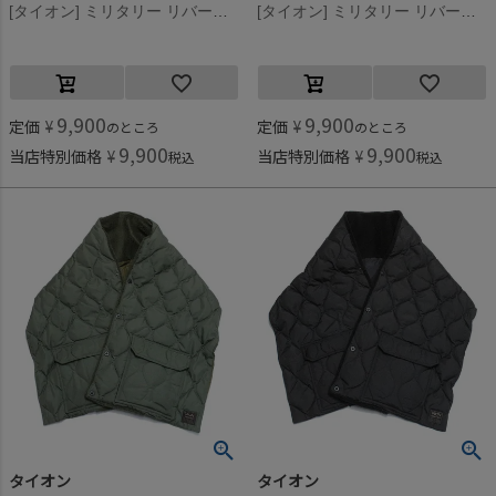
[タイオン] ミリタリー リバーシブル ダウンストール ダークオリーブ×クリーム(DOC)
[タイオン] ミリタリー リバーシブル ダウンストール ダークオリーブ×ブラック(DOB)
9,900
9,900
定価
¥
定価
¥
のところ
のところ
9,900
9,900
当店特別価格
¥
当店特別価格
¥
税込
税込
タイオン
タイオン