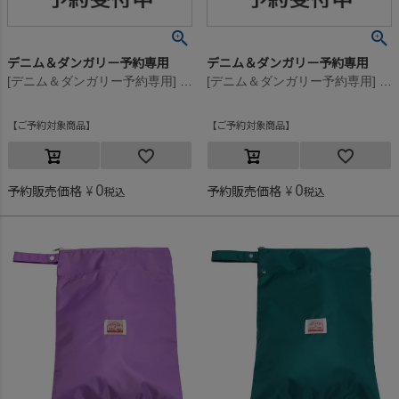
デニム＆ダンガリー予約専用
デニム＆ダンガリー予約専用
[デニム＆ダンガリー予約専用] ノベルティ PENNI CAPガタ ポーチ《税込税込37,400円以上》【9月入荷予定】 14BLブルー
[デニム＆ダンガリー予約専用] ノベルティ PENNI CAPガタ ポーチ《税込税込37,400円以上》【9月入荷予定】 5R赤
ご予約対象商品
ご予約対象商品
0
0
予約販売価格
¥
予約販売価格
¥
税込
税込