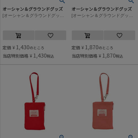
オーシャン＆グラウンドグッズ
オーシャン＆グラウンドグッズ
[オーシャン＆グラウンドグッズ] ソウガラカトラリー巾着 アニマル(AN)
[オーシャン＆グラウンドグッズ] GOODAY パスケース ターコイズブルー(TB)
1,430
1,870
定価
¥
定価
¥
のところ
のところ
1,430
1,870
当店特別価格
¥
当店特別価格
¥
税込
税込