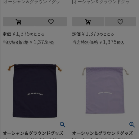
[オーシャン＆グラウンドグッズ] コットン巾着(大) イエロー(YE)
[オーシャン＆グラウンドグッズ] コットン巾着(大) サーモンピンク(SP)
1,375
1,375
定価
¥
定価
¥
のところ
のところ
1,375
1,375
当店特別価格
¥
当店特別価格
¥
税込
税込
オーシャン＆グラウンドグッズ
オーシャン＆グラウンドグッズ