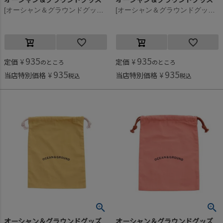
[オーシャン＆グラウンドグッズ] コットン巾着(小) カーキ(KK)
[オーシャン＆グラウンドグッズ] コットン巾着(小) キャメル(CA)
935
935
定価
¥
定価
¥
のところ
のところ
935
935
当店特別価格
¥
当店特別価格
¥
税込
税込
オーシャン＆グラウンドグッズ
オーシャン＆グラウンドグッズ