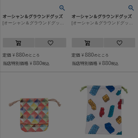
オーシャン＆グラウンドグッズ
オーシャン＆グラウンドグッズ
[オーシャン＆グラウンドグッズ] GIRL’Sソウガラ巾着小 レッド(RD)
[オーシャン＆グラウンドグッズ] GIRL’Sソウガラ巾着小 フラワー(FL)
880
880
定価
¥
定価
¥
のところ
のところ
880
880
当店特別価格
¥
当店特別価格
¥
税込
税込