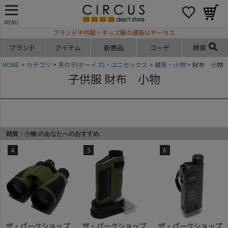
MENU
ブランド子供服・キッズ服の通販はサーカス
ブランド
アイテム
新商品
コーデ
検索
HOME
カテゴリ
男の子(ボーイズ)・ユニセックス
雑貨・小物
財布 小物
子供服 財布 小物
雑貨・小物 のあなたへのおすすめ
4
5
6
ザ・パークショップ
ザ・パークショップ
ザ・パークショップ