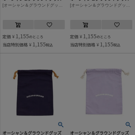
[オーシャン＆グラウンドグッズ] コットン巾着(中) イエロー(YE)
[オーシャン＆グラウンドグッズ] コットン巾着(中) サーモンピンク(SP)
1,155
1,155
定価
¥
定価
¥
のところ
のところ
1,155
1,155
当店特別価格
¥
当店特別価格
¥
税込
税込
オーシャン＆グラウンドグッズ
オーシャン＆グラウンドグッズ