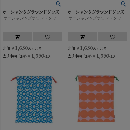
オーシャン＆グラウンドグッズ
オーシャン＆グラウンドグッズ
[オーシャン＆グラウンドグッズ] ソウガラお着替え巾着 マルチカラー(XX)
[オーシャン＆グラウンドグッズ] ソウガラお着替え巾着 ライトグリーン(LG)
1,650
1,650
定価
¥
定価
¥
のところ
のところ
1,650
1,650
当店特別価格
¥
当店特別価格
¥
税込
税込