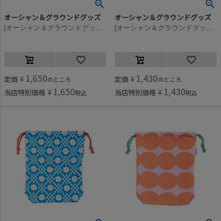
オーシャン＆グラウンドグッズ
オーシャン＆グラウンドグッズ
[オーシャン＆グラウンドグッズ] ソウガラお着替え巾着 アニマル(AN)
[オーシャン＆グラウンドグッズ] ソウガラカトラリー巾着 ライトグリーン(LG)
1,650
1,430
定価
¥
定価
¥
のところ
のところ
1,650
1,430
当店特別価格
¥
当店特別価格
¥
税込
税込