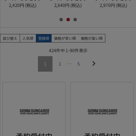
2,420円
(税込)
2,640円
(税込)
2,970円
(税込)
並び替え
人気順
登録順
価格が安い順
価格が高い順
424
件中
1
-
90
件表示
1
2
…
5