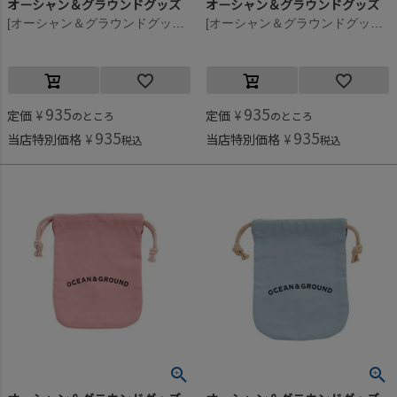
オーシャン＆グラウンドグッズ
オーシャン＆グラウンドグッズ
[オーシャン＆グラウンドグッズ] コットン巾着(小) ネイビー(NV)
[オーシャン＆グラウンドグッズ] コットン巾着(小) ライトパープル(LP)
935
935
定価
¥
定価
¥
のところ
のところ
935
935
当店特別価格
¥
当店特別価格
¥
税込
税込