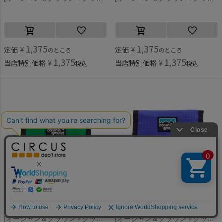
1,375
1,375
定価
¥
定価
¥
のところ
のところ
1,375
1,375
当店特別価格
¥
当店特別価格
¥
税込
税込
何かお探しですか？
オーシャン＆グラウンドグッズ
オーシャン＆グラウンドグッズ
[オーシャン＆グラウンドグッズ] マジックテープウォレット グリーン(GR)
[オーシャン＆グラウンドグッズ] マジックテープウォレット ブルー(BL)