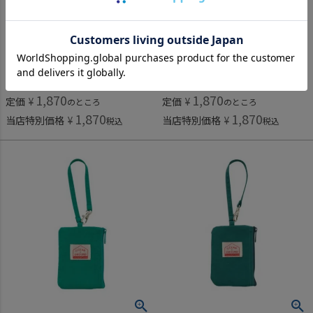
オーシャン＆グラウンドグッズ
オーシャン＆グラウンドグッズ
[オーシャン＆グラウンドグッズ] GOODAY パスケース ラベンダー(LV)
[オーシャン＆グラウンドグッズ] GOODAY パスケース ライトパープル(LP)
1,870
1,870
定価
¥
定価
¥
のところ
のところ
1,870
1,870
当店特別価格
¥
当店特別価格
¥
税込
税込