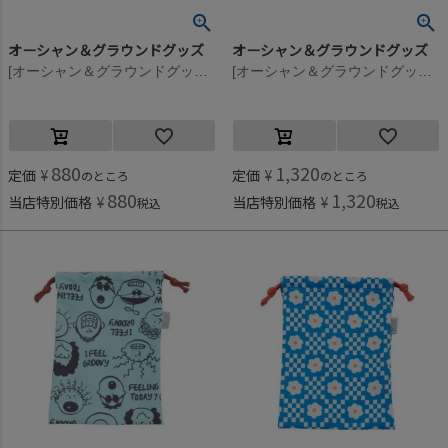
オーシャン＆グラウンドグッズ
オーシャン＆グラウンドグッズ
[オーシャン＆グラウンドグッズ] GIRL’Sソウガラ巾着小 マルチカラー(XX)
[オーシャン＆グラウンドグッズ] ソウガラ給食巾着 マルチカラー(XX)
880
1,320
定価
¥
定価
¥
のところ
のところ
880
1,320
当店特別価格
¥
当店特別価格
¥
税込
税込