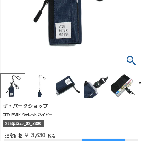
ザ・パークショップ
CITY PARK ウォレット ネイビー
21atps355_02_3300
￥
3,630
通常価格
税込