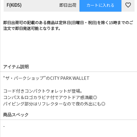
F(KIDS)
即日出荷
カートに入れる
即日出荷可の記載のある商品は定休日(日曜日・祝日)を除く15時までのご
注文で即日発送可能となります。
アイテム説明
“ザ・パークショップ”のCITY PARK WALLET
コード付きコンパクトウォレットが登場。
コンパス＆ロゴカラビナ付でアウトドア感満載◎
パイピング部分はリフレクターなので夜の外出にも◎
商品スペック
-