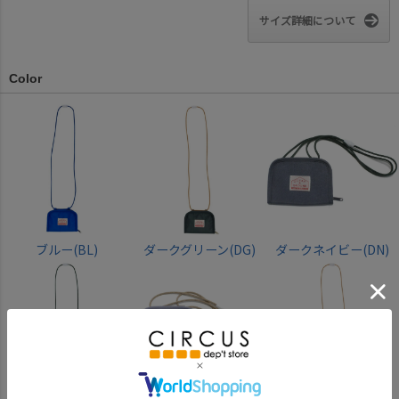
サイズ詳細について
Color
ブルー(BL)
ダークグリーン(DG)
ダークネイビー(DN)