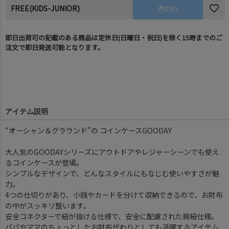
FREE(KIDS-JUNIOR)
売切れ
即日出荷可の記載のある商品は定休日(日曜日・祝日)を除く15時までのご
注文で即日発送可能となります。
アイテム説明
“オーシャン＆グラウンド”の コインケースGOODAY
大人気のGOODAYシリーズにアウトドアやレジャーシーンでも使え
るコインケースが登場。
シンプルなデザインで、どんなスタイルにもなじむ使いやすさが魅
力。
4つの仕切りがあり、小銭やカードを分けて収納できるので、お財布
の中がスッキリ整います。
安全コネクターで紐が抜ける仕様で、安全に配慮された肩紐仕様。
パパやママのちょっとしたお財布代わりとしても活躍するアイテム