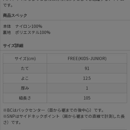
です。
商品スペック
本体 ナイロン100%
裏地 ポリエステル100%
サイズ詳細
サイズ(cm)
FREE(KIDS-JUNIOR)
たて
91
よこ
12.5
厚み
1
紐長さ
105
※BCはバックセンター（首から裾までの後中心）です。
※SNPはサイドネックポイント（肩から裾までの直線で計測した長
さ）です。