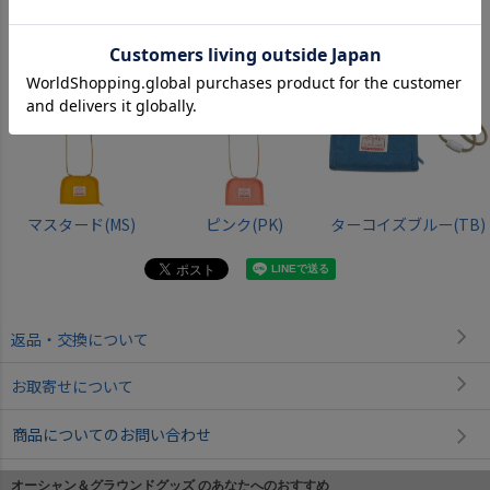
エメラルドグリーン
ライトパープル(LP)
ミントグリーン(MI)
(EG)
マスタード(MS)
ピンク(PK)
ターコイズブルー(TB)
返品・交換について
お取寄せについて
商品についてのお問い合わせ
オーシャン＆グラウンドグッズ のあなたへのおすすめ