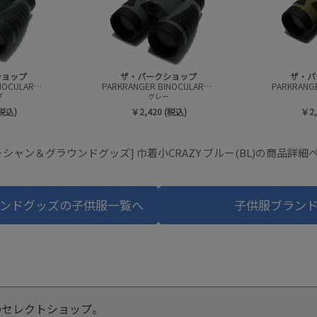
ショップ
ザ・パークショップ
ザ・パ
PARKRANGER BINOCULARS(コンパクト双眼鏡)
PARKRANGER BINOCULARS(コンパクト双眼鏡)
ブ
グレー
(税込)
￥2,420 (税込)
￥2,
ーシャン＆グラウンドグッズ] 巾着小CRAZY ブルー(BL)の商品詳細
ンドグッズの子供服一覧へ
子供服ブラン
のセレクトショップ。