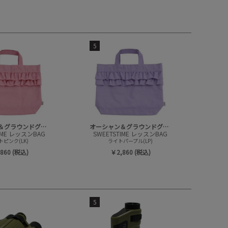
5
オーシャン＆グラウンドグッズ
オーシャン＆グラウンドグッズ
IME レッスンBAG
SWEETSTIME レッスンBAG
トピンク(LK)
ライトパープル(LP)
860 (税込)
￥2,860 (税込)
5