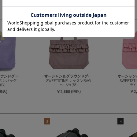
3
4
オーシャン＆グラウンドグッズ
オーシャン＆グラウンドグッズ
ッスンバッグ
SWEETSTIME レッスンBAG
SWEETST
LV)
ベージュ(BE)
ライ
(税込)
￥2,860 (税込)
￥2,
3
4