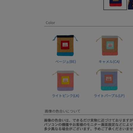
Color
ベージュ(BE)
キャメル(CA)
ライトピンク(LK)
ライトパープル(LP)
画像の色合いについて