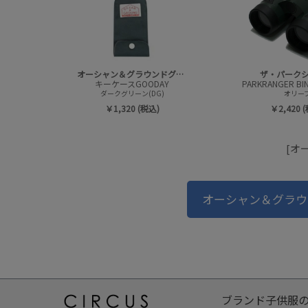
オーシャン＆グラウンドグッズ
ザ・パーク
キーケースGOODAY
ダークグリーン(DG)
オリー
￥1,320 (税込)
￥2,420 
[オ
オーシャン＆グラウ
ブランド子供服