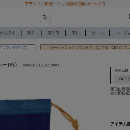
ブランド子供服・キッズ服の通販はサーカス
から探す
新作
再入荷
予約
セール
コーデ
グラウンドグッズ
[オーシャン＆グラウンドグッズ] 巾着小CRAZY ブルー
ルー(BL)
oce4515915_02_900
通常価格
FREE(
即日出荷可
文で即日発
アイテム