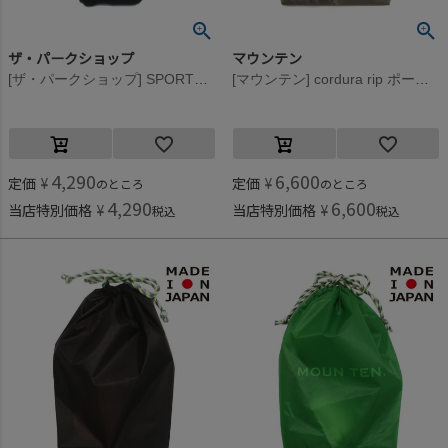
ザ・パークショップ
マウンテン
[ザ・パークショップ] SPORTS PARK ウォレット ブラック
[マウンテン] cordura rip ポーチ グレージュ
4,290
6,600
定価
¥
定価
¥
のところ
のところ
4,290
6,600
当店特別価格
¥
当店特別価格
¥
税込
税込