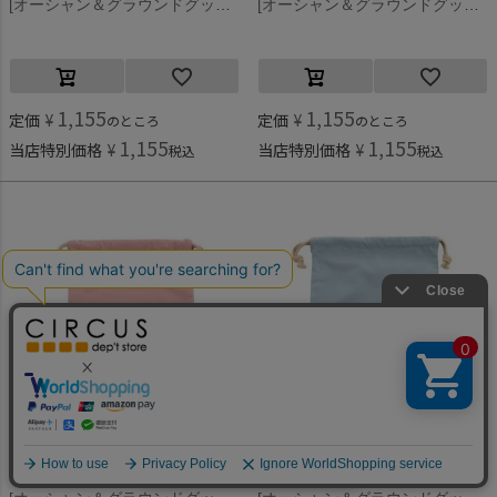
[オーシャン＆グラウンドグッズ] コットン巾着(中) ネイビー(NV)
[オーシャン＆グラウンドグッズ] コットン巾着(中) ライトパープル(LP)
1,155
1,155
定価
¥
定価
¥
のところ
のところ
1,155
1,155
当店特別価格
¥
当店特別価格
¥
税込
税込
何かお探しですか？
オーシャン＆グラウンドグッズ
オーシャン＆グラウンドグッズ