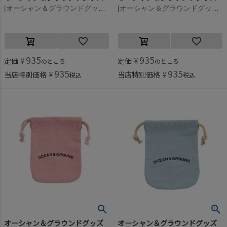
[オーシャン＆グラウンドグッズ] コットン巾着(小) ネイビー(NV)
[オーシャン＆グラウンドグッズ] コットン巾着(小) ライトパープル(LP)
935
935
定価
¥
定価
¥
のところ
のところ
935
935
当店特別価格
¥
当店特別価格
¥
税込
税込
オーシャン＆グラウンドグッズ
オーシャン＆グラウンドグッズ