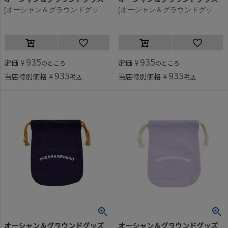
[オーシャン＆グラウンドグッズ] コットン巾着(小) イエロー(YE)
[オーシャン＆グラウンドグッズ] コットン巾着(小) サーモンピンク(SP)
935
935
定価
¥
定価
¥
のところ
のところ
935
935
当店特別価格
¥
当店特別価格
¥
税込
税込
オーシャン＆グラウンドグッズ
オーシャン＆グラウンドグッズ