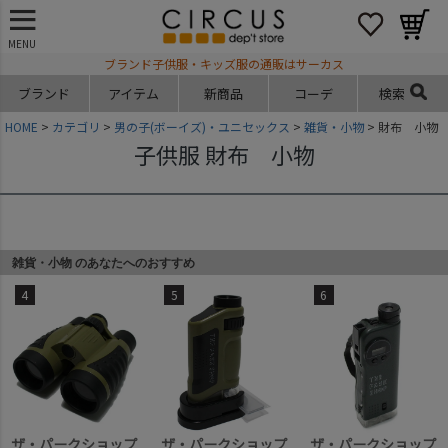
MENU
ブランド子供服・キッズ服の通販はサーカス
ブランド
アイテム
新商品
コーデ
検索
HOME
カテゴリ
男の子(ボーイズ)・ユニセックス
雑貨・小物
財布 小物
子供服 財布 小物
雑貨・小物 のあなたへのおすすめ
4
5
6
ザ・パークショップ
ザ・パークショップ
ザ・パークショップ