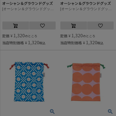
オーシャン＆グラウンドグッズ
オーシャン＆グラウンドグッズ
[オーシャン＆グラウンドグッズ] ソウガラ給食巾着 マルチカラー(XX)
[オーシャン＆グラウンドグッズ] ソウガラ給食巾着 ライトグリーン(LG)
1,320
1,320
定価
¥
定価
¥
のところ
のところ
1,320
1,320
当店特別価格
¥
当店特別価格
¥
税込
税込