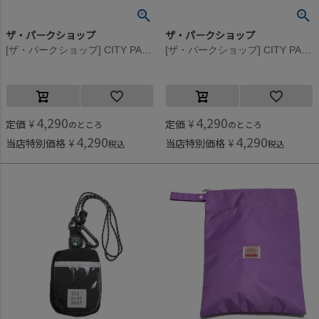
ザ・パークショップ
ザ・パークショップ
[ザ・パークショップ] CITY PARK キーポケット オリーブ
[ザ・パークショップ] CITY PARK キーポケット ネイビー
4,290
4,290
定価
¥
定価
¥
のところ
のところ
4,290
4,290
当店特別価格
¥
当店特別価格
¥
税込
税込