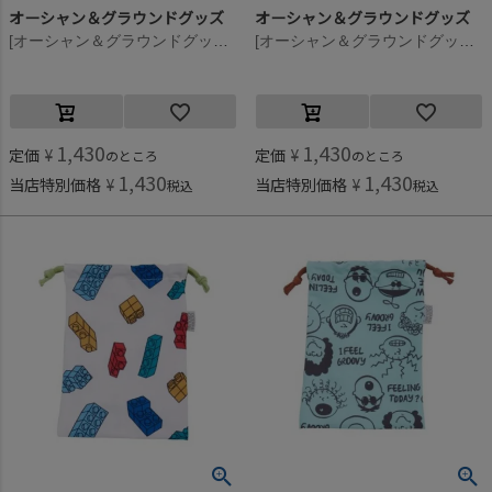
オーシャン＆グラウンドグッズ
オーシャン＆グラウンドグッズ
[オーシャン＆グラウンドグッズ] ソウガラカトラリー巾着 ドット(DT)
[オーシャン＆グラウンドグッズ] ソウガラカトラリー巾着 アニマル(AN)
1,430
1,430
定価
¥
定価
¥
のところ
のところ
1,430
1,430
当店特別価格
¥
当店特別価格
¥
税込
税込