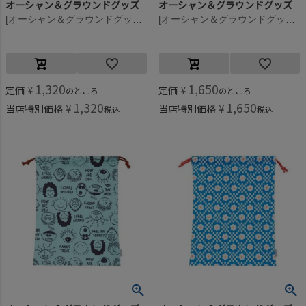
オーシャン＆グラウンドグッズ
オーシャン＆グラウンドグッズ
[オーシャン＆グラウンドグッズ] ソウガラ給食巾着 アニマル(AN)
[オーシャン＆グラウンドグッズ] ソウガラお着替え巾着 マルチカラー(XX)
1,320
1,650
定価
¥
定価
¥
のところ
のところ
1,320
1,650
当店特別価格
¥
当店特別価格
¥
税込
税込