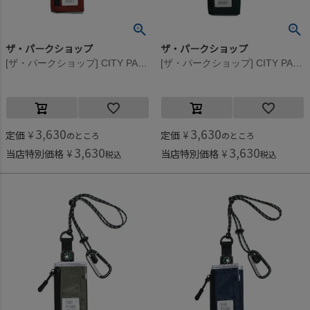
ザ・パークショップ
ザ・パークショップ
[ザ・パークショップ] CITY PARK ウォレット ワイン
[ザ・パークショップ] CITY PARK ウォレット グリーン
3,630
3,630
定価
¥
定価
¥
のところ
のところ
3,630
3,630
当店特別価格
¥
当店特別価格
¥
税込
税込