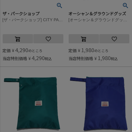
ザ・パークショップ
オーシャン＆グラウンドグッズ
[ザ・パークショップ] CITY PARK キーポケット ブラック
[オーシャン＆グラウンドグッズ] 防水ポーチ ラベンダー(LV)
4,290
1,980
定価
¥
定価
¥
のところ
のところ
4,290
1,980
当店特別価格
¥
当店特別価格
¥
税込
税込