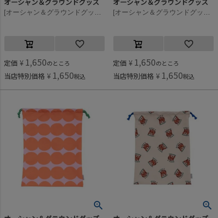
オーシャン＆グラウンドグッズ
オーシャン＆グラウンドグッズ
[オーシャン＆グラウンドグッズ] ソウガラお着替え巾着 ライトグリーン(LG)
[オーシャン＆グラウンドグッズ] ソウガラお着替え巾着 花柄(FL)
1,650
1,650
定価
¥
定価
¥
のところ
のところ
1,650
1,650
当店特別価格
¥
当店特別価格
¥
税込
税込