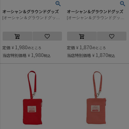
オーシャン＆グラウンドグッズ
オーシャン＆グラウンドグッズ
[オーシャン＆グラウンドグッズ] 防水ポーチ ブラック(BK)
[オーシャン＆グラウンドグッズ] GOODAY パスケース ターコイズブルー(TB)
1,980
1,870
定価
¥
定価
¥
のところ
のところ
1,980
1,870
当店特別価格
¥
当店特別価格
¥
税込
税込