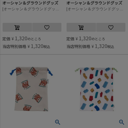
オーシャン＆グラウンドグッズ
オーシャン＆グラウンドグッズ
[オーシャン＆グラウンドグッズ] ソウガラ給食巾着 花柄(FL)
[オーシャン＆グラウンドグッズ] ソウガラ給食巾着 ドット柄(DT)
1,320
1,320
定価
¥
定価
¥
のところ
のところ
1,320
1,320
当店特別価格
¥
当店特別価格
¥
税込
税込