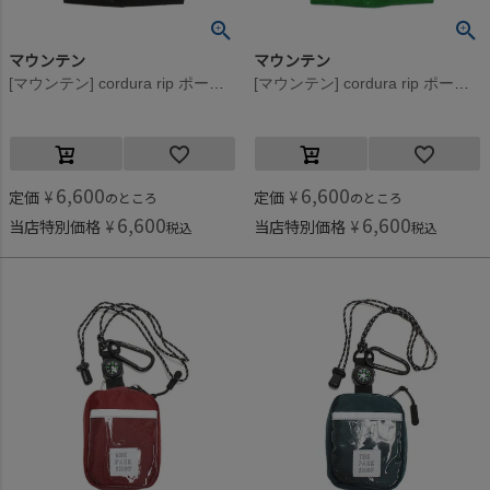
マウンテン
マウンテン
[マウンテン] cordura rip ポーチ コーヒー
[マウンテン] cordura rip ポーチ アップルグリーン
6,600
6,600
定価
¥
定価
¥
のところ
のところ
6,600
6,600
当店特別価格
¥
当店特別価格
¥
税込
税込