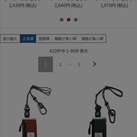
2,420円
(税込)
2,640円
(税込)
2,970円
(税込)
並び替え
人気順
登録順
価格が安い順
価格が高い順
422
件中
1
-
90
件表示
1
2
…
5