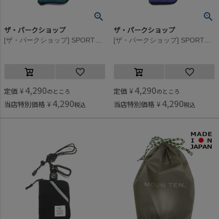
ザ・パークショップ
ザ・パークショップ
[ザ・パークショップ] SPORTS PARK ウォレット グリーン
[ザ・パークショップ] SPORTS PARK ウォレット ブルー
4,290
4,290
定価
¥
定価
¥
のところ
のところ
4,290
4,290
当店特別価格
¥
当店特別価格
¥
税込
税込