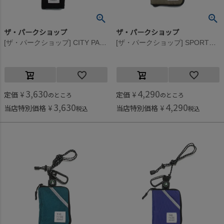
ザ・パークショップ
ザ・パークショップ
[ザ・パークショップ] CITY PARK ウォレット ブラック
[ザ・パークショップ] SPORTS PARK ウォレット ゴールド
3,630
4,290
定価
¥
定価
¥
のところ
のところ
3,630
4,290
当店特別価格
¥
当店特別価格
¥
税込
税込