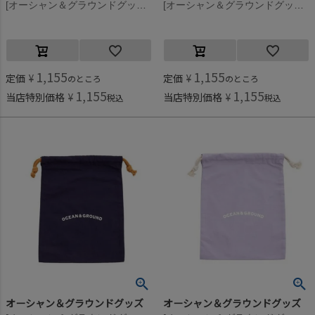
[オーシャン＆グラウンドグッズ] コットン巾着(中) イエロー(YE)
[オーシャン＆グラウンドグッズ] コットン巾着(中) サーモンピンク(SP)
1,155
1,155
定価
¥
定価
¥
のところ
のところ
1,155
1,155
当店特別価格
¥
当店特別価格
¥
税込
税込
オーシャン＆グラウンドグッズ
オーシャン＆グラウンドグッズ