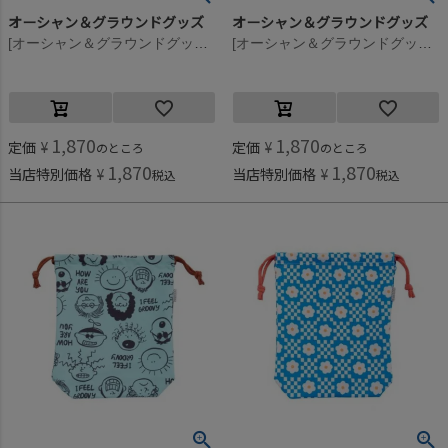
オーシャン＆グラウンドグッズ
オーシャン＆グラウンドグッズ
[オーシャン＆グラウンドグッズ] GOODAY パスケース ブラック(BK)
[オーシャン＆グラウンドグッズ] GOODAY パスケース ベージュ(BE)
1,870
1,870
定価
¥
定価
¥
のところ
のところ
1,870
1,870
当店特別価格
¥
当店特別価格
¥
税込
税込