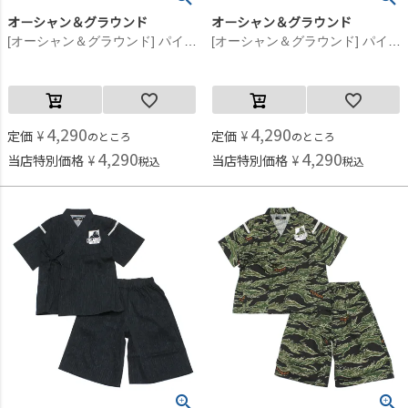
オーシャン＆グラウンド
オーシャン＆グラウンド
[オーシャン＆グラウンド] パイピングワイド甚平スーツ グリーン(GR)
[オーシャン＆グラウンド] パイピングワイド甚平スーツ アニマル柄(AN)
4,290
4,290
定価
¥
定価
¥
のところ
のところ
4,290
4,290
当店特別価格
¥
当店特別価格
¥
税込
税込