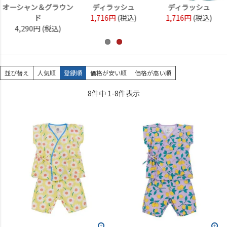
オーシャン＆グラウン
ディラッシュ
ディラッシュ
ド
1,716円
(税込)
1,716円
(税込)
4,290円
(税込)
並び替え
人気順
登録順
価格が安い順
価格が高い順
8
件中
1
-
8
件表示