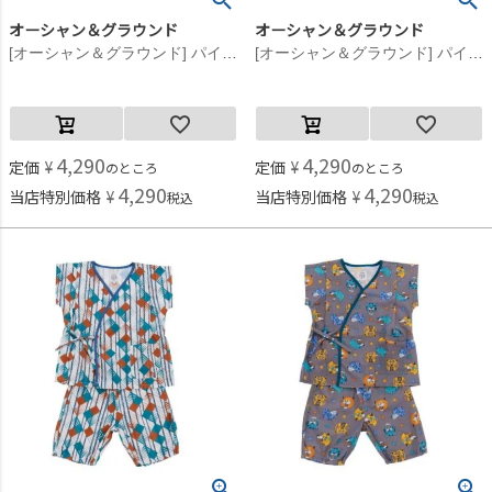
オーシャン＆グラウンド
オーシャン＆グラウンド
[オーシャン＆グラウンド] パイピングワイド甚平スーツ イエロー(YE)
[オーシャン＆グラウンド] パイピングワイド甚平スーツ ライトパープル(LP)
4,290
4,290
定価
¥
定価
¥
のところ
のところ
4,290
4,290
当店特別価格
¥
当店特別価格
¥
税込
税込