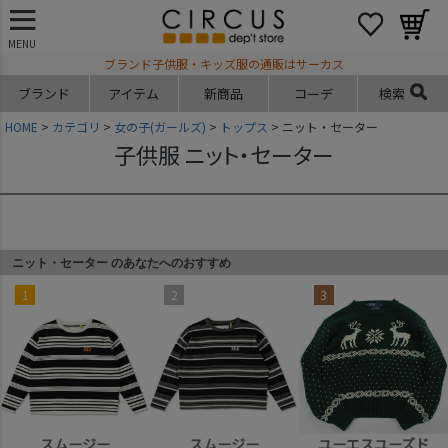
MENU
ブランド子供服・キッズ服の通販はサーカス
ブランド
アイテム
新商品
コーデ
検索
HOME
カテゴリ
女の子(ガールズ)
トップス
ニット・セーター
子供服 ニット・セーター
ニット・セーター のあなたへのおすすめ
1
2
3
スムージー
スムージー
ユーエスユーズド