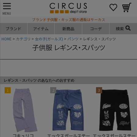
MENU
ブランド子供服・キッズ服の通販はサーカス
ブランド
アイテム
新商品
コーデ
検索
HOME
カテゴリ
女の子(ガールズ)
パンツ
レギンス・スパッツ
子供服 レギンス・スパッツ
レギンス・スパッツ のあなたへのおすすめ
1
2
3
コキュリコ
エックスガールステー
エックスガールステー