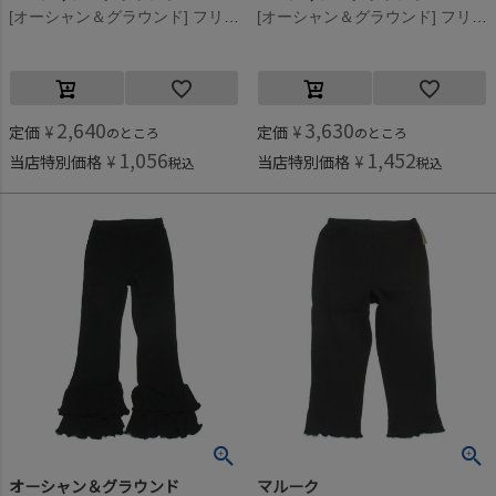
[オーシャン＆グラウンド] フリルパンツ ブラウン(BR)
[オーシャン＆グラウンド] フリルパンツ ブラック(BK)
2,640
3,630
定価
¥
定価
¥
のところ
のところ
1,056
1,452
当店特別価格
¥
当店特別価格
¥
税込
税込
オーシャン＆グラウンド
マルーク