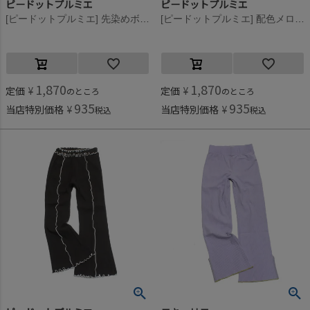
ピードットプルミエ
ピードットプルミエ
[ピードットプルミエ] 先染めボーダーワッフルメロウパンツ アイボリー(IV)
[ピードットプルミエ] 配色メロウのストレッチリブフレアパンツ ラベンダー(LV)
1,870
1,870
定価
¥
定価
¥
のところ
のところ
935
935
当店特別価格
¥
当店特別価格
¥
税込
税込