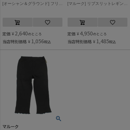
[オーシャン＆グラウンド] フリルパンツ ブラック(BK)
[マルーク] リブスリットレギンス クロ(4)
2,640
4,950
定価
¥
定価
¥
のところ
のところ
1,056
1,485
当店特別価格
¥
当店特別価格
¥
税込
税込
マルーク