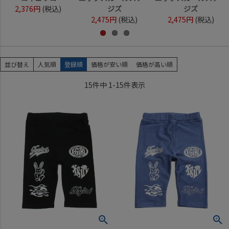
2,376円
(税込)
ジズ
ジズ
2,475円
(税込)
2,475円
(税込)
並び替え
人気順
登録順
価格が安い順
価格が高い順
15
件中
1
-
15
件表示