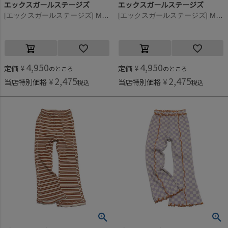
エックスガールステージズ
エックスガールステージズ
[エックスガールステージズ] MIXロゴ5分丈レギンス クロ(80)
[エックスガールステージズ] MIXロゴ5分丈レギンス L・ブルー(56)
4,950
4,950
定価
¥
定価
¥
のところ
のところ
2,475
2,475
当店特別価格
¥
当店特別価格
¥
税込
税込