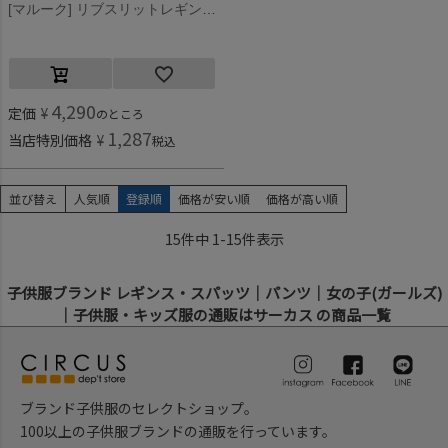
[マルーク] リブスリットレギンス クロ(4)
4,290
定価
¥
のところ
1,287
当店特別価格
¥
税込
並び替え
人気順
登録順
価格が安い順
価格が高い順
15
件中
1
-
15
件表示
子供服ブランド レギンス・スパッツ｜パンツ｜女の子(ガールズ)
｜子供服・キッズ服の通販はサーカス の商品一覧
ブランド子供服のセレクトショップ。
100以上の子供服ブランドの通販を行っています。