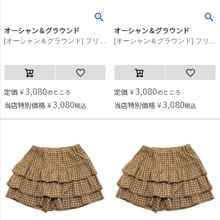
オーシャン＆グラウンド
オーシャン＆グラウンド
[オーシャン＆グラウンド] フリルショートパンツ ピンク(PK)
[オーシャン＆グラウンド] フリルショートパンツ ブラック(BK)
3,080
3,080
定価
¥
定価
¥
のところ
のところ
3,080
3,080
当店特別価格
¥
当店特別価格
¥
税込
税込