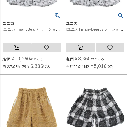
ユニカ
ユニカ
[ユニカ] manyBearカラーショートパンツ オフホワイト(2)
[ユニカ] manyBearカラーショートパンツ オフホワイト(2)
10,560
8,360
定価
¥
定価
¥
のところ
のところ
6,336
5,016
当店特別価格
¥
当店特別価格
¥
税込
税込