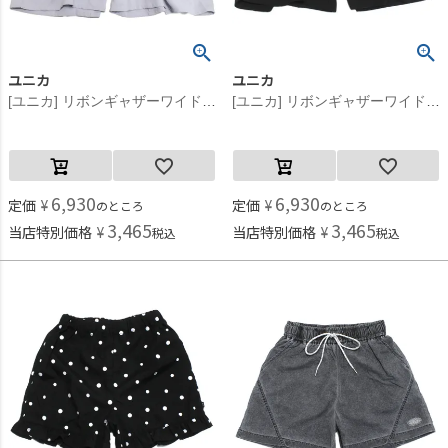
ユニカ
ユニカ
[ユニカ] リボンギャザーワイドハーフパンツ ライトパープル(41)
[ユニカ] リボンギャザーワイドハーフパンツ ブラック(4)
6,930
6,930
定価
¥
定価
¥
のところ
のところ
3,465
3,465
当店特別価格
¥
当店特別価格
¥
税込
税込