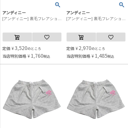
アンディニー
アンディニー
[アンディニー] 裏毛フレアショーツ ブラック(BK)
[アンディニー] 裏毛フレアショーツ ブラック(BK)
3,520
2,970
定価
¥
定価
¥
のところ
のところ
1,760
1,485
当店特別価格
¥
当店特別価格
¥
税込
税込