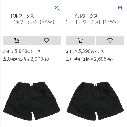
ニードルワークス
ニードルワークス
[ニードルワークス] 【NeWo】チェックフリルショートパンツ ネイビー
[ニードルワークス] 【NeWo】チェックフリルショートパンツ ネイビー
5,940
5,390
定価
¥
定価
¥
のところ
のところ
2,970
2,695
当店特別価格
¥
当店特別価格
¥
税込
税込