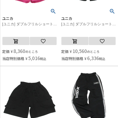
ユニカ
ユニカ
[ユニカ] ダブルフリルショートパンツ ピンク(6)
[ユニカ] ダブルフリルショートパンツ ブラック(4)
8,360
10,560
定価
¥
定価
¥
のところ
のところ
5,016
6,336
当店特別価格
¥
当店特別価格
¥
税込
税込