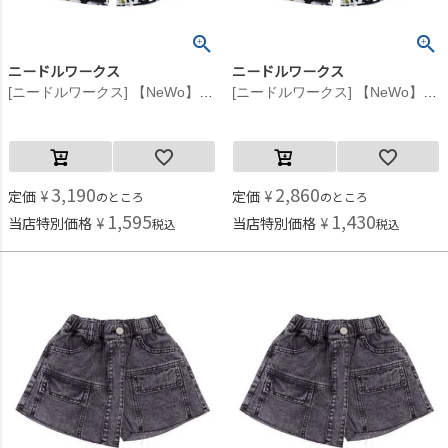
ニードルワークス
ニードルワークス
[ニードルワークス] 【NeWo】フラワープリントパンツ ブラック
[ニードルワークス] 【NeWo】フラワープリントパンツ ブラック
3,190
2,860
定価
¥
定価
¥
のところ
のところ
1,595
1,430
当店特別価格
¥
当店特別価格
¥
税込
税込