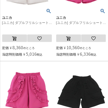
ユニカ
ユニカ
[ユニカ] ダブルフリルショートパンツ グレー(13)
[ユニカ] ダブルフリルショートパンツ ピンク(6)
8,360
10,560
定価
¥
定価
¥
のところ
のところ
5,016
6,336
当店特別価格
¥
当店特別価格
¥
税込
税込