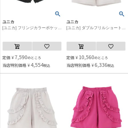
ユニカ
ユニカ
[ユニカ] フリンジカラーポケットショートパンツ ブラック(4)
[ユニカ] ダブルフリルショートパンツ グレー(13)
7,590
10,560
定価
¥
定価
¥
のところ
のところ
4,554
6,336
当店特別価格
¥
当店特別価格
¥
税込
税込