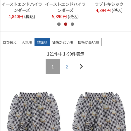
イーストエンドハイラ
イーストエンドハイラ
ラブトキシック
ンダーズ
ンダーズ
4,394円
(税込)
4,840円
(税込)
5,390円
(税込)
並び替え
人気順
登録順
価格が安い順
価格が高い順
121
件中
1
-
90
件表示
1
2