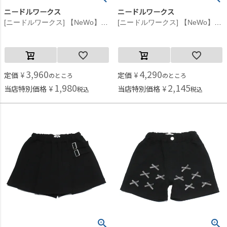
ニードルワークス
ニードルワークス
[ニードルワークス] 【NeWo】プリーツスコート ベージュ
[ニードルワークス] 【NeWo】プリーツスコート ブラック
3,960
4,290
定価
¥
定価
¥
のところ
のところ
1,980
2,145
当店特別価格
¥
当店特別価格
¥
税込
税込