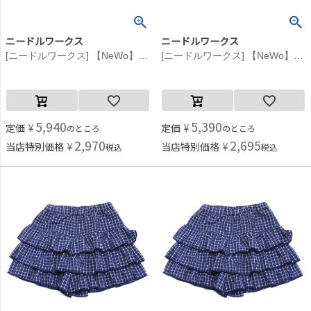
ニードルワークス
ニードルワークス
[ニードルワークス] 【NeWo】チェックフリルショートパンツ ブラウン
[ニードルワークス] 【NeWo】チェックフリルショートパンツ ブラウン
5,940
5,390
定価
¥
定価
¥
のところ
のところ
2,970
2,695
当店特別価格
¥
当店特別価格
¥
税込
税込