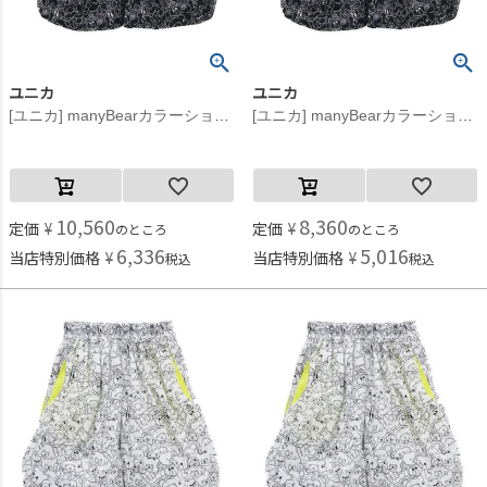
ユニカ
ユニカ
[ユニカ] manyBearカラーショートパンツ ブラック(4)
[ユニカ] manyBearカラーショートパンツ ブラック(4)
10,560
8,360
定価
¥
定価
¥
のところ
のところ
6,336
5,016
当店特別価格
¥
当店特別価格
¥
税込
税込