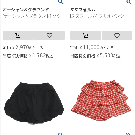
オーシャン＆グラウンド
ヌヌフォルム
[オーシャン＆グラウンド] ソウガラフリルキュロット ドット柄(DT)
[ヌヌフォルム] フリルパンツ ベージュ
2,970
11,000
定価
¥
定価
¥
のところ
のところ
1,782
5,500
当店特別価格
¥
当店特別価格
¥
税込
税込