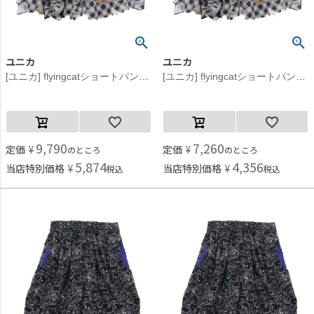
ユニカ
ユニカ
[ユニカ] flyingcatショートパンツ フライングキャット(88)
[ユニカ] flyingcatショートパンツ フライングキャット(88)
9,790
7,260
定価
¥
定価
¥
のところ
のところ
5,874
4,356
当店特別価格
¥
当店特別価格
¥
税込
税込