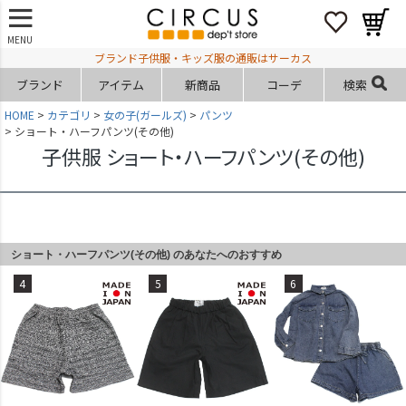
MENU
ブランド子供服・キッズ服の通販はサーカス
ブランド
アイテム
新商品
コーデ
検索
HOME
カテゴリ
女の子(ガールズ)
パンツ
ショート・ハーフパンツ(その他)
子供服 ショート・ハーフパンツ(その他)
ショート・ハーフパンツ(その他) のあなたへのおすすめ
4
5
6