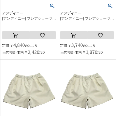
アンディニー
アンディニー
[アンディニー] フレアショーツ ラベンダー(LV)
[アンディニー] フレアショーツ ラベンダー(LV)
4,840
3,740
定価
¥
定価
¥
のところ
のところ
2,420
1,870
当店特別価格
¥
当店特別価格
¥
税込
税込