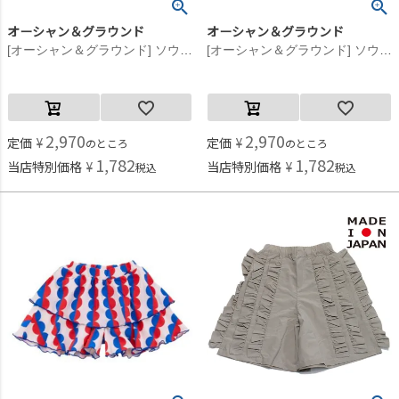
オーシャン＆グラウンド
オーシャン＆グラウンド
[オーシャン＆グラウンド] ソウガラフリルキュロット ライトパープル(LP)
[オーシャン＆グラウンド] ソウガラフリルキュロット グレージュ(GE)
2,970
2,970
定価
¥
定価
¥
のところ
のところ
1,782
1,782
当店特別価格
¥
当店特別価格
¥
税込
税込