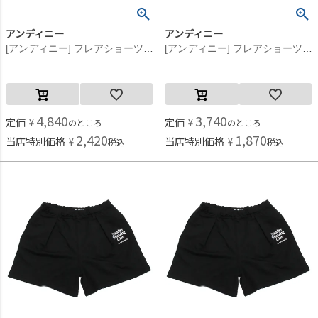
アンディニー
アンディニー
[アンディニー] フレアショーツ アイボリー(IV)
[アンディニー] フレアショーツ アイボリー(IV)
4,840
3,740
定価
¥
定価
¥
のところ
のところ
2,420
1,870
当店特別価格
¥
当店特別価格
¥
税込
税込