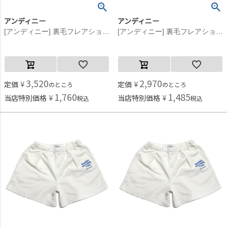
アンディニー
アンディニー
[アンディニー] 裏毛フレアショーツ 杢グレー(TG)
[アンディニー] 裏毛フレアショーツ 杢グレー(TG)
3,520
2,970
定価
¥
定価
¥
のところ
のところ
1,760
1,485
当店特別価格
¥
当店特別価格
¥
税込
税込