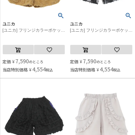
ユニカ
ユニカ
[ユニカ] フリンジカラーポケットショートパンツ マスタード(39)
[ユニカ] フリンジカラーポケットショートパンツ オフホワイト×ブラック(24)
7,590
7,590
定価
¥
定価
¥
のところ
のところ
4,554
4,554
当店特別価格
¥
当店特別価格
¥
税込
税込