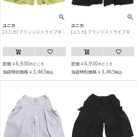
ユニカ
ユニカ
[ユニカ] フリンジストライプギャザーワイドパンツ イエロー(8)
[ユニカ] フリンジストライプギャザーワイドパンツ ブラック(4)
6,930
6,930
定価
¥
定価
¥
のところ
のところ
3,465
3,465
当店特別価格
¥
当店特別価格
¥
税込
税込