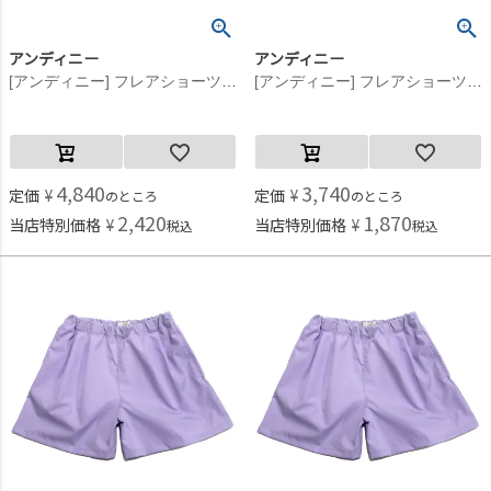
アンディニー
アンディニー
[アンディニー] フレアショーツ ブラック(BK)
[アンディニー] フレアショーツ ブラック(BK)
4,840
3,740
定価
¥
定価
¥
のところ
のところ
2,420
1,870
当店特別価格
¥
当店特別価格
¥
税込
税込