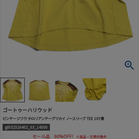
ゴートゥーハリウッド
ビンテージフウ チロリアンテープツカイ ノースリーブ TEE 10Y黄
gth32520402_03_14500
セール品 60%OFF!
※返品・交換対象外