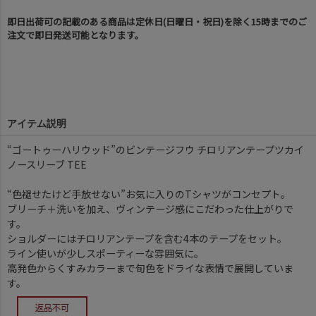
即日出荷可の記載のある商品は定休日(日曜日・祝日)を除く15時までのご
注文で即日発送可能となります。
アイテム説明
“ゴートゥーハリウッド”のビンテージフウ チロリアンテープツカイ
ノースリーブ TEE
“色褪せたけど手放せない”お気に入りのTシャツがコンセプト。
ブリーチ＋洗いを加え、ヴィンテージ感にこだわった仕上がりで
す。
ショルダーにはチロリアンテープを含む4本のテープをセット。
ライン使いが少しスポーティーな雰囲気に。
高発色からくすみカラーまで旬色をドライな表情で展開していま
す。