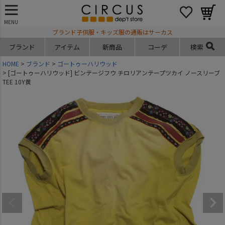
MENU
ブランド子供服・キッズ服の通販はサーカス
ブランド
アイテム
新商品
コーデ
検索
HOME
ブランド
ゴートゥーハリウッド
[ゴートゥーハリウッド] ビンテージフウ チロリアンテープツカイ ノースリーブ
TEE 10Y黄