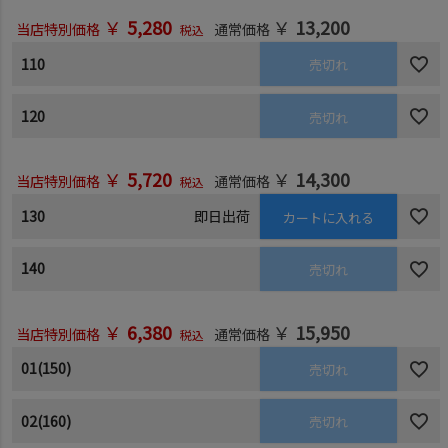
￥
5,280
￥
13,200
当店特別価格
通常価格
税込
110
売切れ
120
売切れ
￥
5,720
￥
14,300
当店特別価格
通常価格
税込
130
即日出荷
カートに入れる
140
売切れ
￥
6,380
￥
15,950
当店特別価格
通常価格
税込
01(150)
売切れ
02(160)
売切れ