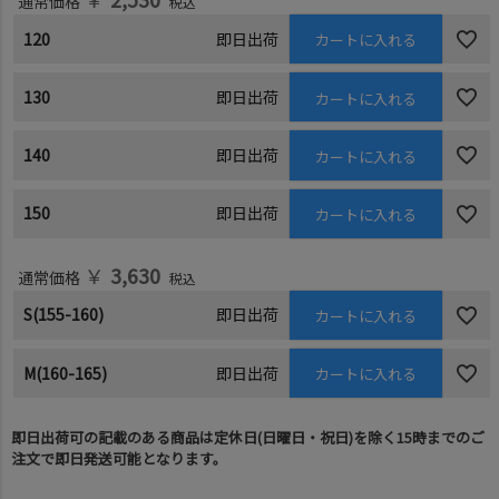
通常価格
税込
120
即日出荷
カートに入れる
130
即日出荷
カートに入れる
140
即日出荷
カートに入れる
150
即日出荷
カートに入れる
￥
3,630
通常価格
税込
S(155-160)
即日出荷
カートに入れる
M(160-165)
即日出荷
カートに入れる
即日出荷可の記載のある商品は定休日(日曜日・祝日)を除く15時までのご
注文で即日発送可能となります。