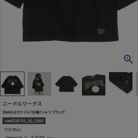
ニードルワークス
【NeWo】スマイル7分袖Tシャツ ブラック
nee3526701_02_3300
初秋商品
￥
2,530