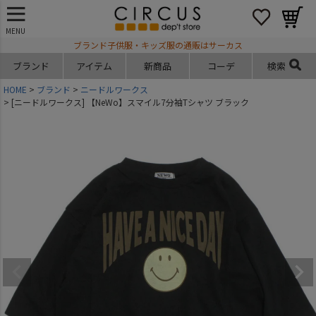
MENU
ブランド子供服・キッズ服の通販はサーカス
ブランド
アイテム
新商品
コーデ
検索
HOME
ブランド
ニードルワークス
[ニードルワークス] 【NeWo】スマイル7分袖Tシャツ ブラック