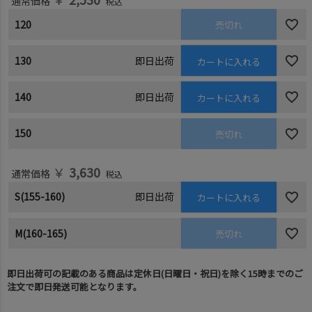
通常価格
税込
120
売切れ
130
即日出荷
カートに入れる
140
即日出荷
カートに入れる
150
売切れ
￥
3,630
通常価格
税込
S(155-160)
即日出荷
カートに入れる
M(160-165)
売切れ
即日出荷可の記載のある商品は定休日(日曜日・祝日)を除く15時までのご
注文で即日発送可能となります。