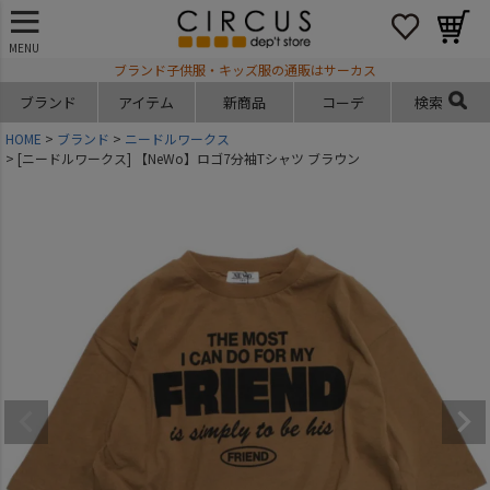
MENU
ブランド子供服・キッズ服の通販はサーカス
ブランド
アイテム
新商品
コーデ
検索
HOME
ブランド
ニードルワークス
[ニードルワークス] 【NeWo】ロゴ7分袖Tシャツ ブラウン