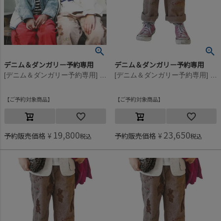
デニム＆ダンガリー予約専用
デニム＆ダンガリー予約専用
[デニム＆ダンガリー予約専用] コーデュロイ LPN【9月入荷予定】 56DP濃ピンク
[デニム＆ダンガリー予約専用] コーデュロイ LPN【9月入荷予定】 3GRグレー
ご予約対象商品
ご予約対象商品
19,800
23,650
予約販売価格
¥
予約販売価格
¥
税込
税込