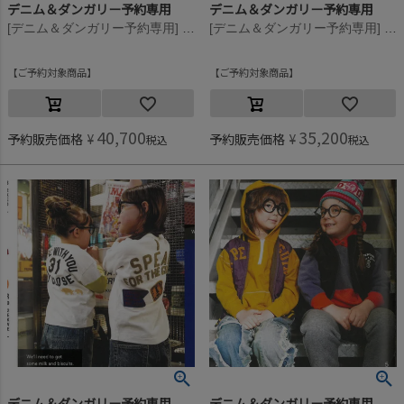
デニム＆ダンガリー予約専用
デニム＆ダンガリー予約専用
[デニム＆ダンガリー予約専用] 12ozHOME MADEデニム NEW DAY LPN【9月入荷予定】 14BLブルー
[デニム＆ダンガリー予約専用] 12ozHOME MADEデニム NEW DAY LPN【9月入荷予定】 14BLブルー
ご予約対象商品
ご予約対象商品
40,700
35,200
予約販売価格
¥
予約販売価格
¥
税込
税込
デニム＆ダンガリー予約専用
デニム＆ダンガリー予約専用