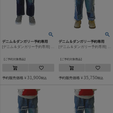
デニム＆ダンガリー予約専用
デニム＆ダンガリー予約専用
[デニム＆ダンガリー予約専用] エアリーデニム カラフルリメイク LPN【8月入荷予定】 14BLブルー
[デニム＆ダンガリー予約専用] 8ozデニム リメイク PN【8月入荷予定】 14BLブルー
ご予約対象商品
ご予約対象商品
31,900
35,750
予約販売価格
¥
予約販売価格
¥
税込
税込