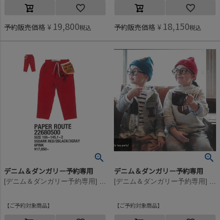
19,800
18,150
予約販売価格
¥
予約販売価格
¥
税込
税込
デニム＆ダンガリー予約専用
デニム＆ダンガリー予約専用
[デニム＆ダンガリー予約専用] ウラケ PENNIE エプロン PN【9月入荷予定】 55DR濃赤
[デニム＆ダンガリー予約専用] ウラケ PENNIE エプロン PN【9月入荷予定】 3GRグレー
ご予約対象商品
ご予約対象商品