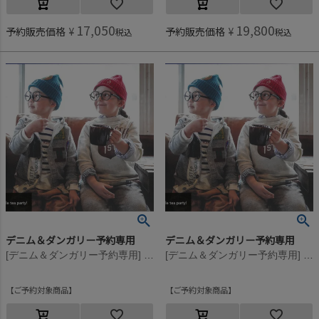
17,050
19,800
予約販売価格
¥
予約販売価格
¥
税込
税込
デニム＆ダンガリー予約専用
デニム＆ダンガリー予約専用
[デニム＆ダンガリー予約専用] ウラケ PENNIE エプロン PN【9月入荷予定】 3GRグレー
[デニム＆ダンガリー予約専用] ウラケ PENNIE エプロン PN【9月入荷予定】 3GRグレー
ご予約対象商品
ご予約対象商品