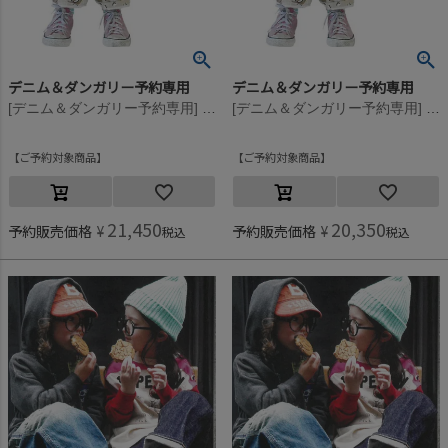
デニム＆ダンガリー予約専用
デニム＆ダンガリー予約専用
[デニム＆ダンガリー予約専用] デザートカモ ラクガキ PN【9月入荷予定】 11OW生成
[デニム＆ダンガリー予約専用] デザートカモ ラクガキ PN【9月入荷予定】 11OW生成
ご予約対象商品
ご予約対象商品
21,450
20,350
予約販売価格
¥
予約販売価格
¥
税込
税込