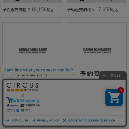
18,150
17,050
予約販売価格
¥
予約販売価格
¥
税込
税込
デニム＆ダンガリー予約専用
デニム＆ダンガリー予約専用
[デニム＆ダンガリー予約専用] ウラケ PENNIE エプロン PN【9月入荷予定】 2BK黒
[デニム＆ダンガリー予約専用] ウラケ PENNIE エプロン PN【9月入荷予定】 2BK黒
ご予約対象商品
ご予約対象商品
何かお探しですか？