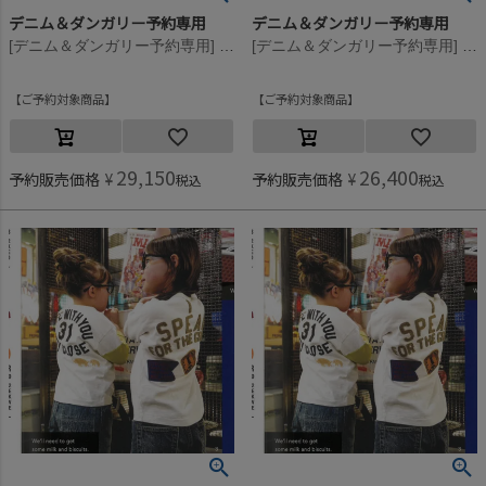
デニム＆ダンガリー予約専用
デニム＆ダンガリー予約専用
[デニム＆ダンガリー予約専用] 8ozデニム レイヤード PN【8月入荷予定】 4NV紺
[デニム＆ダンガリー予約専用] 8ozデニム レイヤード PN【8月入荷予定】 4NV紺
ご予約対象商品
ご予約対象商品
29,150
26,400
予約販売価格
¥
予約販売価格
¥
税込
税込