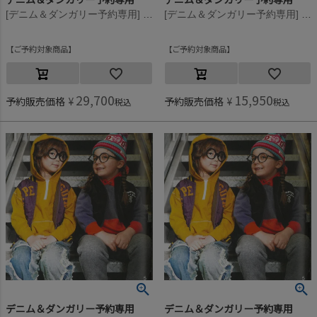
[デニム＆ダンガリー予約専用] 12ozHOME MADEデニム NEW DAY LPN【9月入荷予定】 14BLブルー
[デニム＆ダンガリー予約専用] ウラボア PENNIE PN【11月入荷予定】 17CGRチャコール
ご予約対象商品
ご予約対象商品
29,700
15,950
予約販売価格
¥
予約販売価格
¥
税込
税込
デニム＆ダンガリー予約専用
デニム＆ダンガリー予約専用