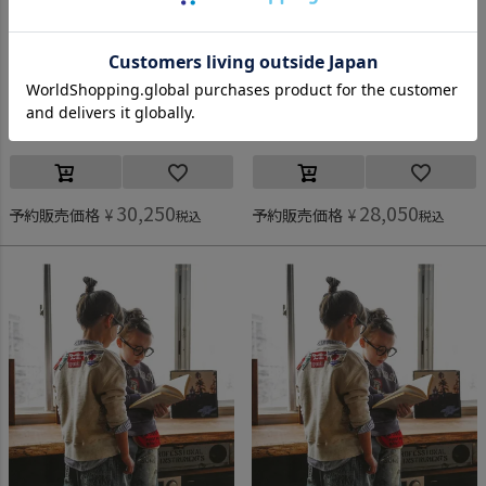
デニム＆ダンガリー予約専用
デニム＆ダンガリー予約専用
[デニム＆ダンガリー予約専用] 8ozデニム カスタム PN【9月入荷予定】 4NV紺
[デニム＆ダンガリー予約専用] 8ozデニム カスタム PN【9月入荷予定】 4NV紺
ご予約対象商品
ご予約対象商品
30,250
28,050
予約販売価格
¥
予約販売価格
¥
税込
税込