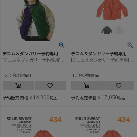
デニム＆ダンガリー予約専用
デニム＆ダンガリー予約専用
[デニム＆ダンガリー予約専用] ウラケ PENNIE DYED スウェット【8月入荷予定】 11OW生成
[デニム＆ダンガリー予約専用] ウラケ PENNIE DYED スウェット【8月入荷予定】 5R赤
ご予約対象商品
ご予約対象商品
14,300
17,050
予約販売価格
¥
予約販売価格
¥
税込
税込