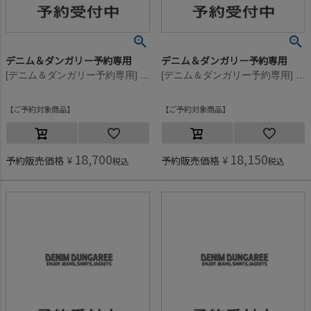
デニム＆ダンガリー予約専用
デニム＆ダンガリー予約専用
[デニム＆ダンガリー予約専用] ビンテージウラケ MISSIONS スウェット【9月入荷予定】 3GRグレー
[デニム＆ダンガリー予約専用] ビンテージテンジク ワッペン L/S TEE【8月入荷予定】 55DR濃赤
ご予約対象商品
ご予約対象商品
18,700
18,150
予約販売価格
¥
予約販売価格
¥
税込
税込