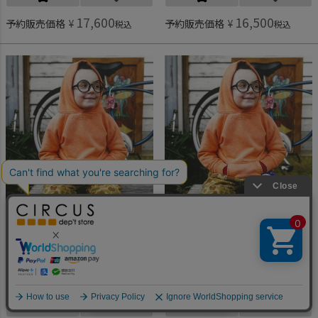
17,600
16,500
予約販売価格
¥
予約販売価格
¥
税込
税込
デニム＆ダンガリー予約専用
デニム＆ダンガリー予約専用
[デニム＆ダンガリー予約専用] ビンテージウラケ シンプル パーカー【10月入荷予定】 15ORオレンジ
[デニム＆ダンガリー予約専用] ビンテージウラケ シンプル パーカー【10月入荷予定】 15ORオレンジ
ご予約対象商品
ご予約対象商品
何かお探しですか？