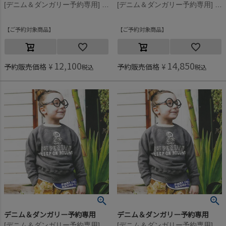
[デニム＆ダンガリー予約専用] ウラケ PENNIE ワッペン スウェット【8月入荷予定】 7BR茶
[デニム＆ダンガリー予約専用] ウラケ PENNIE ワッペン スウェット【8月入荷予定】 2BK黒
ご予約対象商品
ご予約対象商品
12,100
14,850
予約販売価格
¥
予約販売価格
¥
税込
税込
デニム＆ダンガリー予約専用
デニム＆ダンガリー予約専用
[デニム＆ダンガリー予約専用] ウラケ PENNIE ワッペン スウェット【8月入荷予定】 2BK黒
[デニム＆ダンガリー予約専用] ウラケ PENNIE ワッペン スウェット【8月入荷予定】 2BK黒