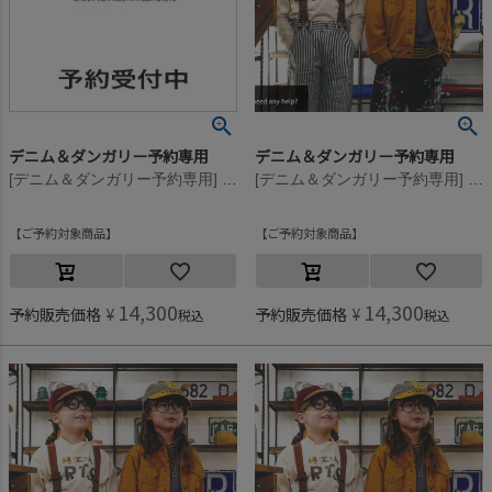
デニム＆ダンガリー予約専用
デニム＆ダンガリー予約専用
[デニム＆ダンガリー予約専用] ウラケ PENNIE DYED スウェット【8月入荷予定】 2BK黒
[デニム＆ダンガリー予約専用] テンジク ARTS モックネック L/S TEE【9月入荷予定】 11OW生成
ご予約対象商品
ご予約対象商品
14,300
14,300
予約販売価格
¥
予約販売価格
¥
税込
税込