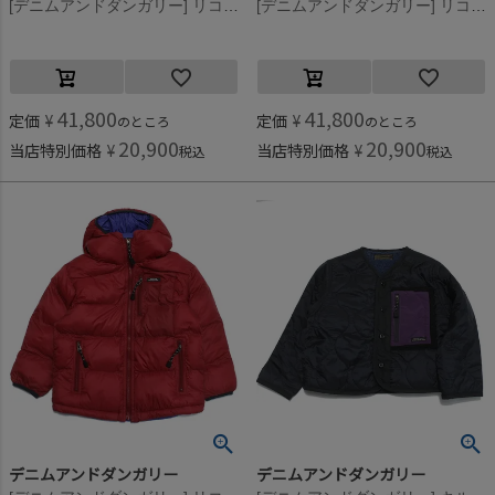
[デニムアンドダンガリー] リコンフィータフタ パーカー 14BLブルー
[デニムアンドダンガリー] リコンフィータフタ パーカー 9KHカーキ
41,800
41,800
定価
¥
定価
¥
のところ
のところ
20,900
20,900
当店特別価格
¥
当店特別価格
¥
税込
税込
デニムアンドダンガリー
デニムアンドダンガリー