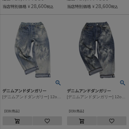
28,600
28,600
当店特別価格
¥
当店特別価格
¥
税込
税込
デニムアンドダンガリー
デニムアンドダンガリー
[デニムアンドダンガリー] 12ozHOME MADEデニム ペンキヨゴシ 5P LPN 44LBL淡青
[デニムアンドダンガリー] 12ozHOME MADEデニム ペンキヨゴシ 5P LPN 14BLブルー
初秋商品
初秋商品