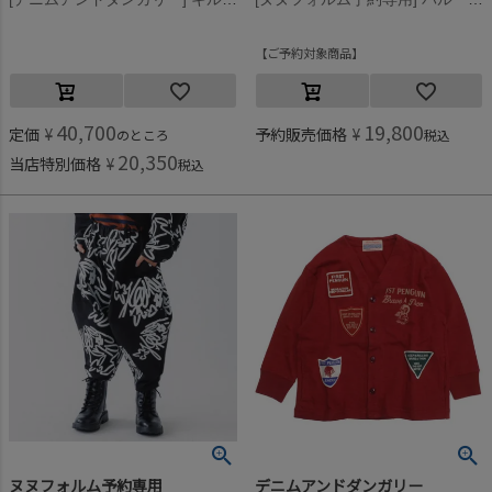
ご予約対象商品
40,700
19,800
定価
¥
予約販売価格
¥
のところ
税込
20,350
当店特別価格
¥
税込
ヌヌフォルム予約専用
デニムアンドダンガリー