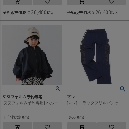
26,400
26,400
予約販売価格
¥
予約販売価格
¥
税込
税込
ヌヌフォルム予約専用
マレ
[ヌヌフォルム予約専用] バルーンジャケット【9月下旬入荷予定 】 ブラック
[マレ] トラックフリルパンツ ネイビー(4)
ご予約対象商品
初秋商品