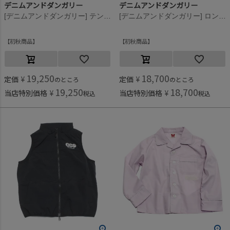
デニムアンドダンガリー
デニムアンドダンガリー
[デニムアンドダンガリー] テンジク ワッペン カーディガン 4NV紺
[デニムアンドダンガリー] ロンドンストライプ ラクガキ シャツ 4NV紺
初秋商品
初秋商品
19,250
18,700
定価
¥
定価
¥
のところ
のところ
19,250
18,700
当店特別価格
¥
当店特別価格
¥
税込
税込