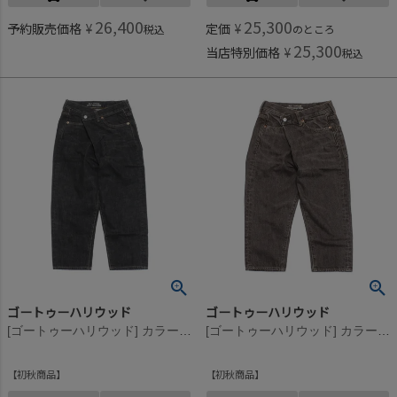
26,400
25,300
予約販売価格
¥
定価
¥
税込
のところ
25,300
当店特別価格
¥
税込
ゴートゥーハリウッド
ゴートゥーハリウッド
[ゴートゥーハリウッド] カラーデニム 5P ヘンケイ PN 2BK黒
[ゴートゥーハリウッド] カラーデニム 5P ヘンケイ PN 7BR茶
初秋商品
初秋商品