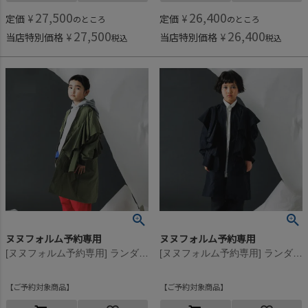
27,500
26,400
定価
¥
定価
¥
のところ
のところ
27,500
26,400
当店特別価格
¥
当店特別価格
¥
税込
税込
ヌヌフォルム予約専用
ヌヌフォルム予約専用
[ヌヌフォルム予約専用] ランダムフリルジャンパー【9月下旬入荷予定】 カーキ
[ヌヌフォルム予約専用] ランダムフリルジャンパー【9月下旬入荷予定】 ブラック
ご予約対象商品
ご予約対象商品