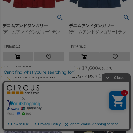
デニムアンドダンガリー
デニムアンドダンガリー
[デニムアンドダンガリー] テンジク ワッペン カーディガン 55DR濃赤
[デニムアンドダンガリー] テンジク ワッペン カーディガン 4NV紺
初秋商品
初秋商品
17,600
17,600
定価
¥
定価
¥
のところ
のところ
17,600
17,600
当店特別価格
¥
当店特別価格
¥
税込
税込
何かお探しですか？