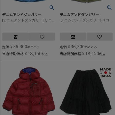
デニムアンドダンガリー
デニムアンドダンガリー
[デニムアンドダンガリー] リコンフィータフタ パーカー 14BLブルー
[デニムアンドダンガリー] リコンフィータフタ パーカー 9KHカーキ
36,300
36,300
定価
¥
定価
¥
のところ
のところ
18,150
18,150
当店特別価格
¥
当店特別価格
¥
税込
税込