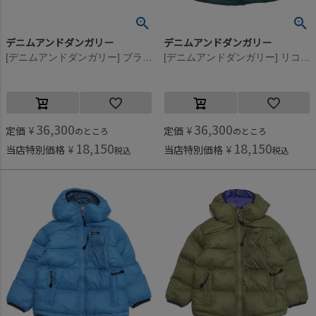
デニムアンドダンガリー
デニムアンドダンガリー
[デニムアンドダンガリー] ブラックデニムJK 2BK黒
[デニムアンドダンガリー] リコンフィータフタ パーカー 8GNグリーン
36,300
36,300
定価
¥
定価
¥
のところ
のところ
18,150
18,150
当店特別価格
¥
当店特別価格
¥
税込
税込