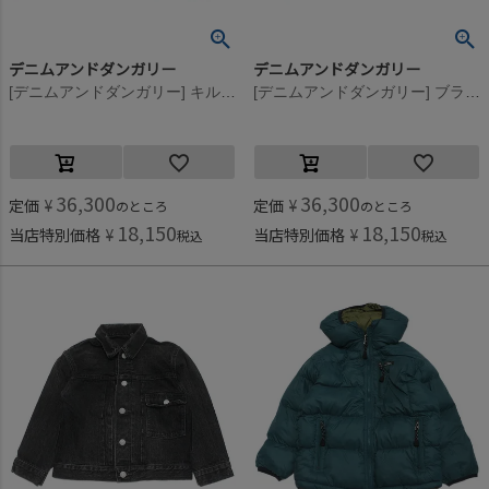
デニムアンドダンガリー
デニムアンドダンガリー
[デニムアンドダンガリー] キルティング インナー リバーシブル JK 9KHカーキ
[デニムアンドダンガリー] ブラックデニムJK 22BK黒
36,300
36,300
定価
¥
定価
¥
のところ
のところ
18,150
18,150
当店特別価格
¥
当店特別価格
¥
税込
税込