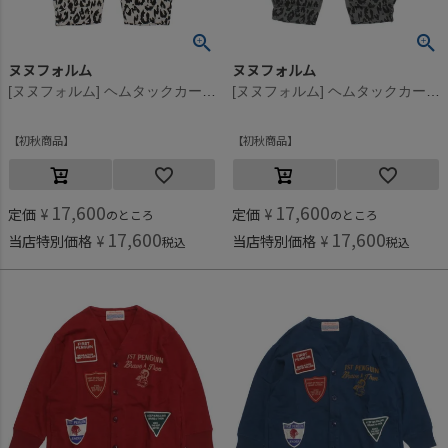
ヌヌフォルム
ヌヌフォルム
[ヌヌフォルム] ヘムタックカーブパンツ エクリュ×ブラック
[ヌヌフォルム] ヘムタックカーブパンツ チャコール×ブラック
初秋商品
初秋商品
17,600
17,600
定価
¥
定価
¥
のところ
のところ
17,600
17,600
当店特別価格
¥
当店特別価格
¥
税込
税込