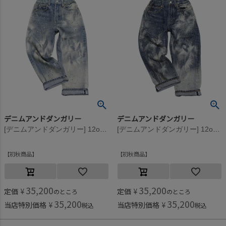
デニムアンドダンガリー
デニムアンドダンガリー
[デニムアンドダンガリー] 12ozHOME MADEデニム ペンキヨゴシ 5P LPN 44LBL淡青
[デニムアンドダンガリー] 12ozHOME MADEデニム ペンキヨゴシ 5P LPN 14BLブルー
初秋商品
初秋商品
35,200
35,200
定価
¥
定価
¥
のところ
のところ
35,200
35,200
当店特別価格
¥
当店特別価格
¥
税込
税込