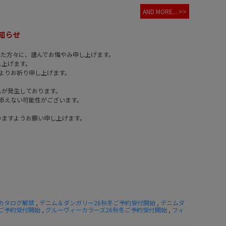
AND MORE... >>
知らせ
れた方々に、謹んでお悔やみ申し上げます。
し上げます。
よりお祈り申し上げます。
れが発生しております。
添えない可能性がございます。
りますようお願い申し上げます。
カタログ解禁
,
デニム＆ダンガリー26秋冬ご予約受付開始
,
デニムダ
ご予約受付開始
,
グルーヴィーカラーズ26秋冬ご予約受付開始
,
フィ