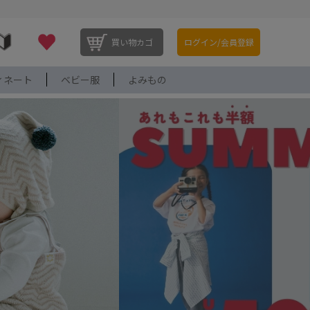
買い物カゴ
ログイン/会員登録
ィネート
ベビー服
よみもの