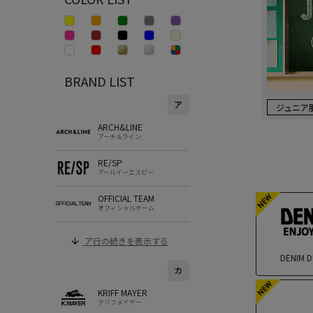
BRAND LIST
ア
ジュニア
ARCH&LINE
アーチ＆ライン
RE/SP
アールイーエスピー
OFFICIAL TEAM
オフィシャルチーム
ア行の続きを表示する
DENIM
カ
KRIFF MAYER
クリフメイヤー