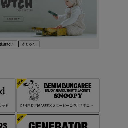
出産祝い
赤ちゃん
リウッド
DENIM DUNGAREE×スヌーピーコラボ / デニムダンガリー×スヌーピー