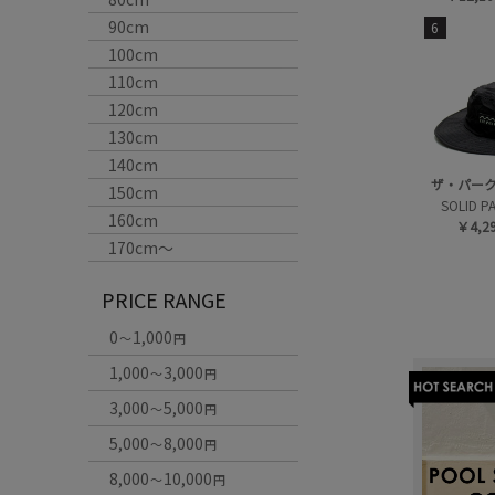
90cm
6
100cm
110cm
120cm
130cm
140cm
ザ・パー
150cm
SOLID P
160cm
￥4,2
170cm〜
PRICE RANGE
0
1,000
～
円
1,000
3,000
～
円
3,000
5,000
～
円
5,000
8,000
～
円
8,000
10,000
～
円