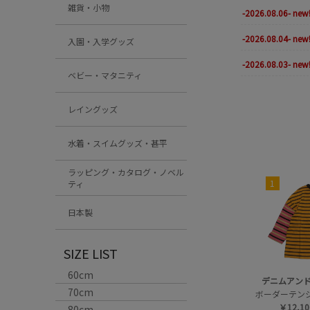
雑貨・小物
-2026.08.06- new!
-2026.08.04- new!
入園・入学グッズ
-2026.08.03- new!
ベビー・マタニティ
レイングッズ
水着・スイムグッズ・甚平
ラッピング・カタログ・ノベル
1
ティ
日本製
SIZE LIST
60cm
デニムアン
70cm
￥12,1
80cm