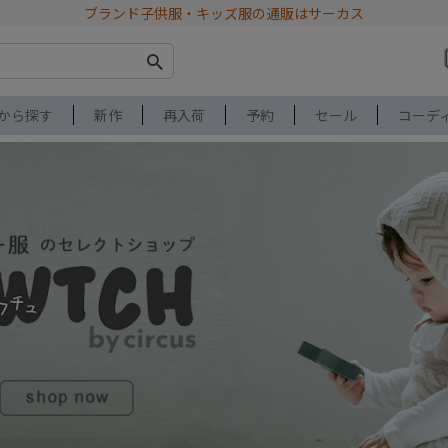
ブランド子供服・キッズ服の通販はサーカス
から探す
新作
再入荷
予約
セール
コーデ