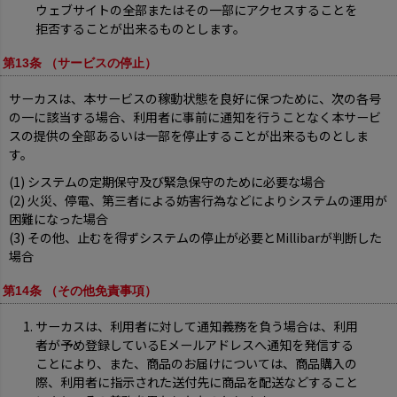
ウェブサイトの全部またはその一部にアクセスすることを
拒否することが出来るものとします。
第13条 （サービスの停止）
サーカスは、本サービスの稼動状態を良好に保つために、次の各号
の一に該当する場合、利用者に事前に通知を行うことなく本サービ
スの提供の全部あるいは一部を停止することが出来るものとしま
す。
(1) システムの定期保守及び緊急保守のために必要な場合
(2) 火災、停電、第三者による妨害行為などによりシステムの運用が
困難になった場合
(3) その他、止むを得ずシステムの停止が必要とMillibarが判断した
場合
第14条 （その他免責事項）
サーカスは、利用者に対して通知義務を負う場合は、利用
者が予め登録しているEメールアドレスへ通知を発信する
ことにより、また、商品のお届けについては、商品購入の
際、利用者に指示された送付先に商品を配送などすること