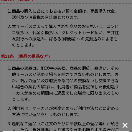
商品の購入にあたりお支払い頂く金額は、商品購入代金、
送料及び消費税の合計額となります。
本サービスによって購入された商品のお支払いは、コンビ
ニ後払い、代金引換払い、クレジットカード払い、三井住
友銀行への振込み、ぱるる(郵便局)への先振込みによるも
のとします。
第11条 （商品の返品など）
商品の返品は、配送中の破損、商品の瑕疵、品違い、その
他サーカスが認める場合を除きできないものとします。ま
た、商品の返品及び瑕疵ある商品の交換ないし交換できな
い場合の契約の解除は、利用者が商品を受領した後別途サ
ーカスが定めた期間内に返品をした場合に限り出来るもの
とします。
利用者は、サーカスが別途定めるご利用方法などに定める
方法に従い返品を行うものとします。
過度なご返品（ご注文のたびに半数以上の返品等）が続き
ましたら、当社基準により御取引きをお断りする場合がご