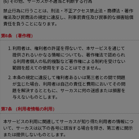
(6) その他、サーカスが不適当と判断する行為
禁止行為に行うことは、刑法・不正アクセス禁止法・商標法・著作
権法及び民商法の規定に違反し、刑事罰責任及び民事的な損害賠償
責任を負うことになります。
第6条 （著作権）
利用者は、権利者の許諾を得ないで、本サービスを通じて
提供されるいかなる情報についても、著作権法で認められ
る利用者個人の私的複製など著作権による制約を受けない
範囲を超えての使用をすることはできません。
本条の規定に違反して権利者あるいは第三者との間で問題
が生じた場合、利用者は自己の責任と費用においてその問
題を解決するとともに、サーカスに何の迷惑または損害を
与えないものとします。
第7条 （利用者情報の利用）
本サービスの利用に関連してサーカスが知り得た利用者の情報につ
いて、サーカスは以下の各号に該当する場合を除き、第三者に開示
または提供しないものとします。