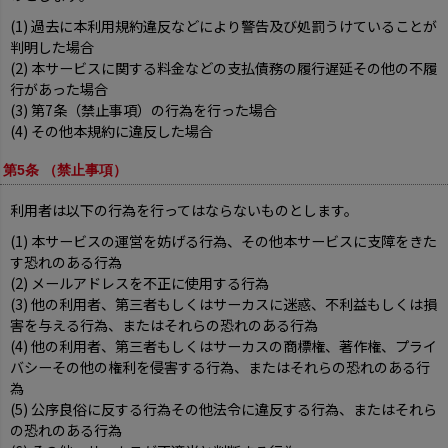
(1) 過去に本利用規約違反などにより警告及び処罰うけていることが
判明した場合
(2) 本サービスに関する料金などの支払債務の履行遅延その他の不履
行があった場合
(3) 第7条（禁止事項）の行為を行った場合
(4) その他本規約に違反した場合
第5条 （禁止事項）
利用者は以下の行為を行ってはならないものとします。
(1) 本サービスの運営を妨げる行為、その他本サービスに支障をきた
す恐れのある行為
(2) メールアドレスを不正に使用する行為
(3) 他の利用者、第三者もしくはサーカスに迷惑、不利益もしくは損
害を与える行為、またはそれらの恐れのある行為
(4) 他の利用者、第三者もしくはサーカスの商標権、著作権、プライ
バシーその他の権利を侵害する行為、またはそれらの恐れのある行
為
(5) 公序良俗に反する行為その他法令に違反する行為、またはそれら
の恐れのある行為