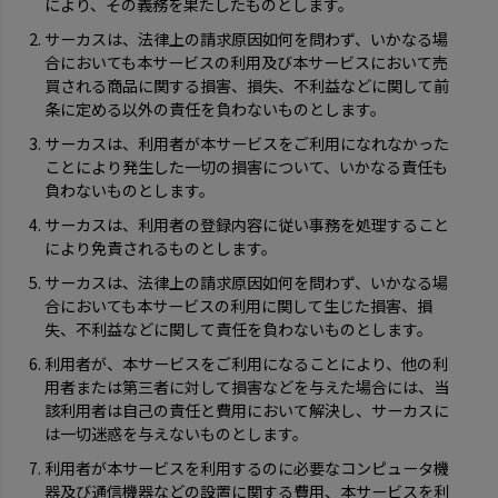
により、その義務を果たしたものとします。
サーカスは、法律上の請求原因如何を問わず、いかなる場
合においても本サービスの利用及び本サービスにおいて売
買される商品に関する損害、損失、不利益などに関して前
条に定める以外の責任を負わないものとします。
サーカスは、利用者が本サービスをご利用になれなかった
ことにより発生した一切の損害について、いかなる責任も
負わないものとします。
サーカスは、利用者の登録内容に従い事務を処理すること
により免責されるものとします。
サーカスは、法律上の請求原因如何を問わず、いかなる場
合においても本サービスの利用に関して生じた損害、損
失、不利益などに関して責任を負わないものとします。
利用者が、本サービスをご利用になることにより、他の利
用者または第三者に対して損害などを与えた場合には、当
該利用者は自己の責任と費用において解決し、サーカスに
は一切迷惑を与えないものとします。
利用者が本サービスを利用するのに必要なコンピュータ機
器及び通信機器などの設置に関する費用、本サービスを利