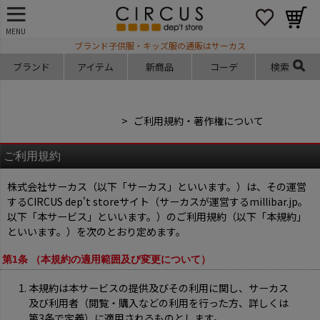
MENU
ブランド子供服・キッズ服の通販はサーカス
ブランド
アイテム
新商品
コーデ
検索
子供服のサーカス トップ
ご利用規約・著作権について
ご利用規約
株式会社サーカス（以下「サーカス」といいます。）は、その運営
するCIRCUS dep't storeサイト（サーカスが運営するmillibar.jp。
以下「本サービス」といいます。）のご利用規約（以下「本規約」
といいます。）を次のとおり定めます。
第1条 （本規約の適用範囲及び変更について）
本規約は本サービスの提供及びその利用に関し、サーカス
及び利用者（閲覧・購入などの利用を行った方、詳しくは
第3条で定義）に適用されるものとします。