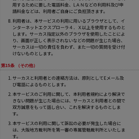
用するために要した電話料金、LＡＮなどの利用料及び申
請料金などは、利用者ご自身にご負担頂きます。
利用者は、本サービスの利用に用いるブラウザとして、イ
ンターネットエクスプローラ４．Ｘ以上を使用するものと
します。サーカス指定以外のブラウザを使用したことによ
り、画面が正しく表示されないなどの問題が生じた場合、
サーカスは一切の責任を負わず、また一切の質問を受け付
けないものとします。
第15条 （その他）
サーカスと利用者との連絡方法は、原則としてEメール及
び電話によるものとします。
本サービスのご利用に関して、本利用者規約により解決で
きない問題が生じた場合には、サーカスと利用者との間で
双方誠意をもって話し合い、これを解決するものとしま
す。
本サービスの利用に関して訴訟の必要が発生した場合に
は、大阪地方裁判所を第一審の専属管轄裁判所といたしま
す。