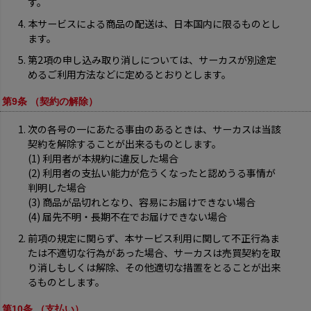
す。
本サービスによる商品の配送は、日本国内に限るものとし
ます。
第2項の申し込み取り消しについては、サーカスが別途定
めるご利用方法などに定めるとおりとします。
第9条 （契約の解除）
次の各号の一にあたる事由のあるときは、サーカスは当該
契約を解除することが出来るものとします。
(1) 利用者が本規約に違反した場合
(2) 利用者の支払い能力が危うくなったと認めうる事情が
判明した場合
(3) 商品が品切れとなり、容易にお届けできない場合
(4) 届先不明・長期不在でお届けできない場合
前項の規定に関らず、本サービス利用に関して不正行為ま
たは不適切な行為があった場合、サーカスは売買契約を取
り消しもしくは解除、その他適切な措置をとることが出来
るものとします。
第10条 （支払い）