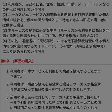
(1) 利用者が、自己の氏名、住所、性別、年齢、メールアドレスなど
の開示に同意している場合
(2) サーカスが本サービスの利用動向を把握する目的で収集した個人
情報の統計を、個々の個人情報として特定できない形式で第三者に
提供する場合
(3) 本サービスの提供に必要な場合（サーカスから利用者に商品を発
送する際に運送会社に対して住所、氏名を開示する場合など）
(4) その他、通産省の「民間部門における電子計算機処理に係る個人
情報の保護に関するガイドライン」（平成9年3月4日告示第98号）
により認められている場合
第8条 （商品の購入）
利用者は、本サービスを利用して商品を購入することがで
きます。
利用者は、商品の購入を希望する場合、サーカスが指定す
る方法に従って商品の購入を申し込むものとします。
前項の申し込みに対して、サーカスより承諾する旨のEメ
ールを利用者宛に発信した時点で利用者とサーカスとの間
に当該商品などに関する売買契約が成立するものとしま