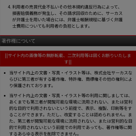
利用者の売買代金不払いその他本規約違反行為によって、
損害賠償義務が発生し、その請求回収のために、サーカス
が弁護士を用いた場合には、弁護士報酬規程に基づく弁護
士費用についても利用者の負担とします。
著作権について
||サイト内の画像等の無断転載、二次利用等は固くお断りいたしま
す||
当サイト内上の文書・写真・イラスト等は、株式会社サーカスな
らびに第三者が有する著作権、特許権、商標権その他の権利によ
り保護されております。
当サイト内上の文書・写真・イラスト等の利用に関しましては、
あくまでも第三者が閲覧可能な環境に流用されない、または営利
的な目的で利用されないという前提で、表示、複製、印刷等をす
ることができます。ただし、改変することは認められません。ま
た、第三者が閲覧可能な環境に流用されない、または営利的な目
的で利用されないという前提での利用であっても、著作権等に関
するあらゆる表示を削除できません。