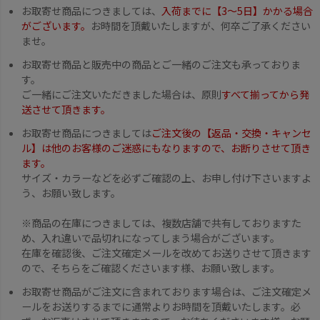
お取寄せ商品につきましては、
入荷までに【3〜5日】かかる場合
がございます。
お時間を頂戴いたしますが、何卒ご了承ください
ませ。
お取寄せ商品と販売中の商品とご一緒のご注文も承っておりま
す。
ご一緒にご注文いただきました場合は、原則
すべて揃ってから発
送させて頂きます。
お取寄せ商品につきましては
ご注文後の【返品・交換・キャンセ
ル】は他のお客様のご迷惑にもなりますので、お断りさせて頂き
ます。
サイズ・カラーなどを必ずご確認の上、お申し付け下さいますよ
う、お願い致します。
※商品の在庫につきましては、複数店舗で共有しておりますた
め、入れ違いで品切れになってしまう場合がございます。
在庫を確認後、ご注文確定メールを改めてお送りさせて頂きます
ので、そちらをご確認くださいます様、お願い致します。
お取寄せ商品がご注文に含まれております場合は、ご注文確定メ
ールをお送りするまでに通常よりお時間を頂戴いたします。必