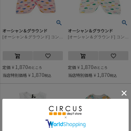
オーシャン＆グラウンド
オーシャン＆グラウンド
[オーシャン＆グラウンド] コンビ肌着CandyCandy ピンク(PK)
[オーシャン＆グラウンド] コンビ肌着CandyCandy オフホワイト(OW)
1,870
1,870
定価
¥
定価
¥
のところ
のところ
1,870
1,870
当店特別価格
¥
当店特別価格
¥
税込
税込