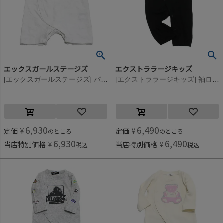
エックスガールステージズ
エクストララージキッズ
[エックスガールステージズ] パイルジャガードロンパース オフホワイト(03)
[エクストララージキッズ] 袖ロゴワッペン風プリントOG長袖カバーオール クロ(80)
6,930
6,490
定価
¥
定価
¥
のところ
のところ
6,930
6,490
当店特別価格
¥
当店特別価格
¥
税込
税込