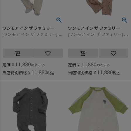
ワンモア イン ザ ファミリー
ワンモア イン ザ ファミリー
[ワンモア イン ザ ファミリー] ABEL足つきカバーオール ベージュ(BEG)
[ワンモア イン ザ ファミリー] BLANCAニットロンパース オールドローズ(ORS)
11,880
11,880
定価
¥
定価
¥
のところ
のところ
11,880
11,880
当店特別価格
¥
当店特別価格
¥
税込
税込