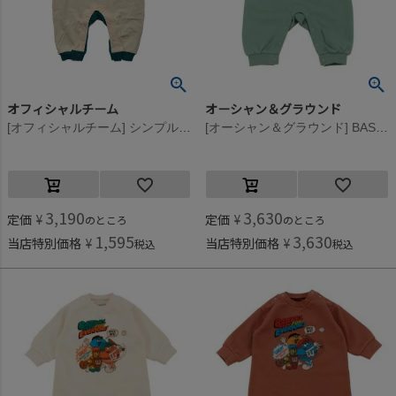
オフィシャルチーム
オーシャン＆グラウンド
[オフィシャルチーム] シンプルロゴロンパース ピンク
[オーシャン＆グラウンド] BASEBALLFUNプリントロンパース ライトグリーン(LG)
3,190
3,630
定価
¥
定価
¥
のところ
のところ
1,595
3,630
当店特別価格
¥
当店特別価格
¥
税込
税込