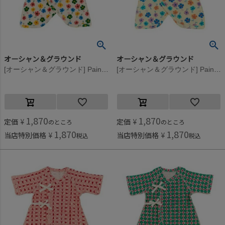
オーシャン＆グラウンド
オーシャン＆グラウンド
[オーシャン＆グラウンド] PaintingFlowerコンビ肌着 オフホワイト(OW)
[オーシャン＆グラウンド] PaintingFlowerコンビ肌着 クリーム(CR)
1,870
1,870
定価
¥
定価
¥
のところ
のところ
1,870
1,870
当店特別価格
¥
当店特別価格
¥
税込
税込