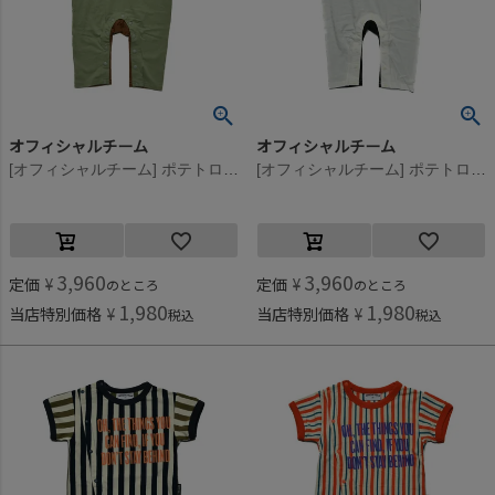
オフィシャルチーム
オフィシャルチーム
[オフィシャルチーム] ポテトロゴロンパース カーキ
[オフィシャルチーム] ポテトロゴロンパース ホワイト
3,960
3,960
定価
¥
定価
¥
のところ
のところ
1,980
1,980
当店特別価格
¥
当店特別価格
¥
税込
税込