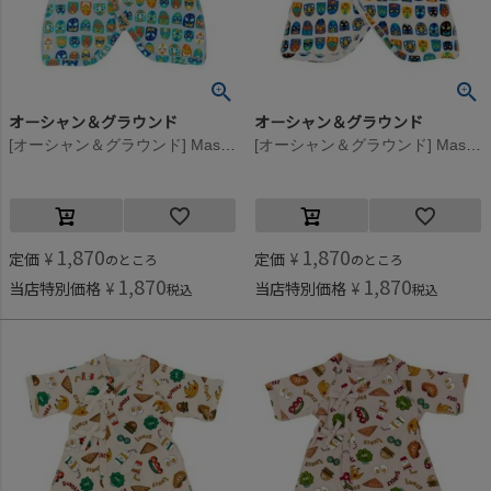
オーシャン＆グラウンド
オーシャン＆グラウンド
[オーシャン＆グラウンド] Maskコンビ肌着 ライトブルー(LB)
[オーシャン＆グラウンド] Maskコンビ肌着 アイボリー(IV)
1,870
1,870
定価
¥
定価
¥
のところ
のところ
1,870
1,870
当店特別価格
¥
当店特別価格
¥
税込
税込