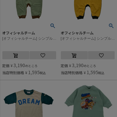
オフィシャルチーム
オフィシャルチーム
[オフィシャルチーム] シンプルロゴロンパース カーキ
[オフィシャルチーム] シンプルロゴロンパース イエロー
3,190
3,190
定価
¥
定価
¥
のところ
のところ
1,595
1,595
当店特別価格
¥
当店特別価格
¥
税込
税込