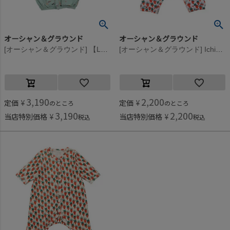
オーシャン＆グラウンド
オーシャン＆グラウンド
[オーシャン＆グラウンド] 【La stella/ラステラ】ソウガラ2WAYドレス ライトグリーン(LG)
[オーシャン＆グラウンド] IchigoBatake長袖ロンパス ラベンダー(LV)
3,190
2,200
定価
¥
定価
¥
のところ
のところ
3,190
2,200
当店特別価格
¥
当店特別価格
¥
税込
税込