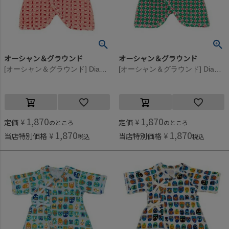
オーシャン＆グラウンド
オーシャン＆グラウンド
[オーシャン＆グラウンド] DiamondHeartコンビ肌着 サーモンピンク(SP)
[オーシャン＆グラウンド] DiamondHeartコンビ肌着 グリーン(GR)
1,870
1,870
定価
¥
定価
¥
のところ
のところ
1,870
1,870
当店特別価格
¥
当店特別価格
¥
税込
税込