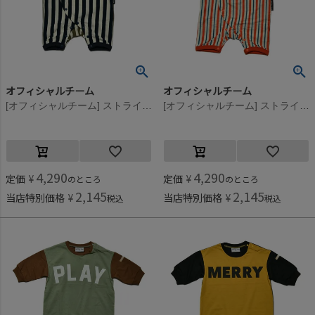
オフィシャルチーム
オフィシャルチーム
[オフィシャルチーム] ストライプロゴロンパース ネイビー
[オフィシャルチーム] ストライプロゴロンパース レッド
4,290
4,290
定価
¥
定価
¥
のところ
のところ
2,145
2,145
当店特別価格
¥
当店特別価格
¥
税込
税込