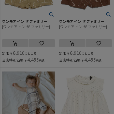
ワンモア イン ザ ファミリー
ワンモア イン ザ ファミリー
[ワンモア イン ザ ファミリー] VIVIANA(ラインアートサロペット) ハバナ(117)
[ワンモア イン ザ ファミリー] VIVIANA(ラインアートサロペット) シエナ(110)
8,910
8,910
定価
¥
定価
¥
のところ
のところ
4,455
4,455
当店特別価格
¥
当店特別価格
¥
税込
税込