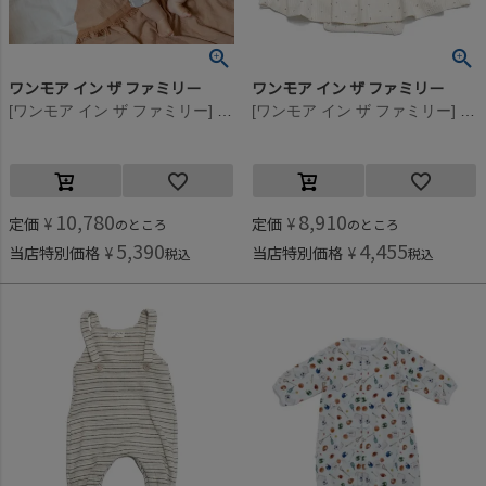
ワンモア イン ザ ファミリー
ワンモア イン ザ ファミリー
[ワンモア イン ザ ファミリー] CIRO(チェック柄サロペット) チェック(111)
[ワンモア イン ザ ファミリー] GINA(総柄ワンピース) アイボリー(101)
10,780
8,910
定価
¥
定価
¥
のところ
のところ
5,390
4,455
当店特別価格
¥
当店特別価格
¥
税込
税込