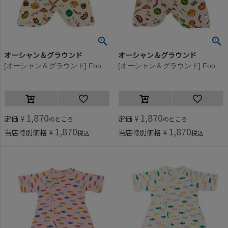
オーシャン＆グラウンド
オーシャン＆グラウンド
[オーシャン＆グラウンド] Foodコンビ肌着 オフホワイト(OW)
[オーシャン＆グラウンド] Foodコンビ肌着 グレージュ(GE)
1,870
1,870
定価
¥
定価
¥
のところ
のところ
1,870
1,870
当店特別価格
¥
当店特別価格
¥
税込
税込