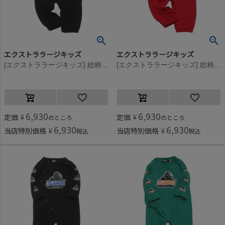
エクストララージキッズ
エクストララージキッズ
[エクストララージキッズ] 総柄グラフィティ長袖2WAYオール クロ(80)
[エクストララージキッズ] 総柄グラフィティ長袖2WAYオール アカ(10)
6,930
6,930
定価
¥
定価
¥
のところ
のところ
6,930
6,930
当店特別価格
¥
当店特別価格
¥
税込
税込