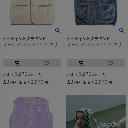
オーシャン＆グラウンド
オーシャン＆グラウンド
[オーシャン＆グラウンド] フリースワッペンスリーパー オフホワイト(OW)
[オーシャン＆グラウンド] フリースワッペンスリーパー ネイビーブルー(NV)
2,970
2,970
定価
¥
定価
¥
のところ
のところ
2,970
2,970
当店特別価格
¥
当店特別価格
¥
税込
税込