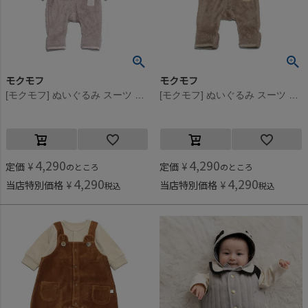
モクモフ
モクモフ
[モクモフ] ぬいぐるみ スーツ ピンク(PK)
[モクモフ] ぬいぐるみ スーツ モカベージュ(MB)
4,290
4,290
定価
¥
定価
¥
のところ
のところ
4,290
4,290
当店特別価格
¥
当店特別価格
¥
税込
税込