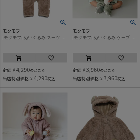
モクモフ
モクモフ
[モクモフ] ぬいぐるみ スーツ モカベージュ(MB)
[モクモフ] ぬいぐるみ ケープ ライトグリーン(LG)
4,290
3,960
定価
¥
定価
¥
のところ
のところ
4,290
3,960
当店特別価格
¥
当店特別価格
¥
税込
税込