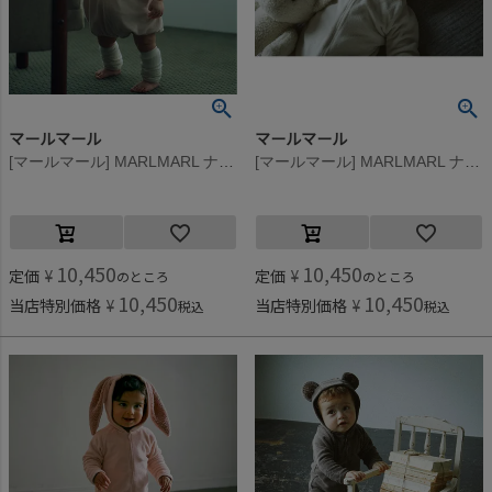
マールマール
マールマール
[マールマール] MARLMARL ナイトウェア lullaby half bunny ピーチパフ
[マールマール] MARLMARL ナイトウェア ララバイ 3 bear milk
10,450
10,450
定価
¥
定価
¥
のところ
のところ
10,450
10,450
当店特別価格
¥
当店特別価格
¥
税込
税込