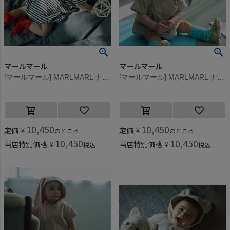
マールマール
マールマール
[マールマール] MARLMARL ナイトウェア lullaby half bear ボーダー
[マールマール] MARLMARL ナイトウェア lullaby half bunny クラウド
10,450
10,450
定価
¥
定価
¥
のところ
のところ
10,450
10,450
当店特別価格
¥
当店特別価格
¥
税込
税込