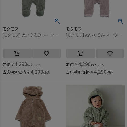
モクモフ
モクモフ
[モクモフ] ぬいぐるみ スーツ ライトグリーン(LG)
[モクモフ] ぬいぐるみ スーツ ピンク(PK)
4,290
4,290
定価
¥
定価
¥
のところ
のところ
4,290
4,290
当店特別価格
¥
当店特別価格
¥
税込
税込