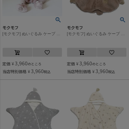
モクモフ
モクモフ
[モクモフ] ぬいぐるみ ケープ ピンク(PK)
[モクモフ] ぬいぐるみ ケープ モカベージュ(MB)
3,960
3,960
定価
¥
定価
¥
のところ
のところ
3,960
3,960
当店特別価格
¥
当店特別価格
¥
税込
税込