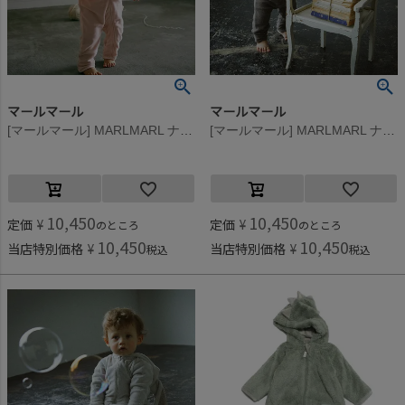
マールマール
マールマール
[マールマール] MARLMARL ナイトウェア ララバイ 1 bunny peachpuff
[マールマール] MARLMARL ナイトウェア ララバイ 4 bear smoke
10,450
10,450
定価
¥
定価
¥
のところ
のところ
10,450
10,450
当店特別価格
¥
当店特別価格
¥
税込
税込