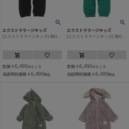
エクストララージキッズ
エクストララージキッズ
[エクストララージキッズ] 袖OGプリント長袖2WAYオール クロ(80)
[エクストララージキッズ] 袖OGプリント長袖2WAYオール グリーン(40)
6,490
6,490
定価
¥
定価
¥
のところ
のところ
6,490
6,490
当店特別価格
¥
当店特別価格
¥
税込
税込