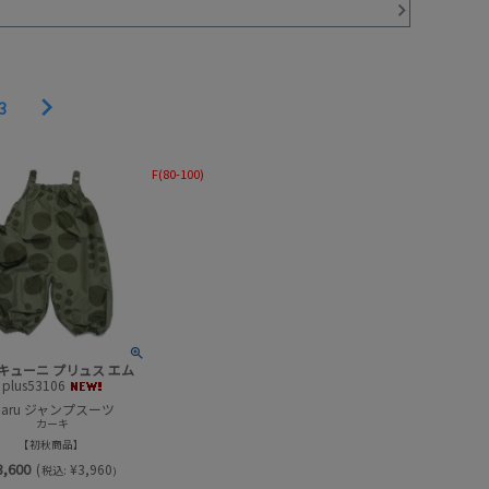
3
F(80-100)
キューニ プリュス エム
plus53106
aru ジャンプスーツ
カーキ
初秋商品
3,600
(
¥
3,960
税込:
)