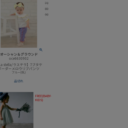
70
80
90
オーシャン＆グラウンド
oce6630902
a stella/ラステラ】7ブタケ
ボーダーメロウリブパンツ
ブルー(BL)
品切れ
FREE(BABY-
KIDS)