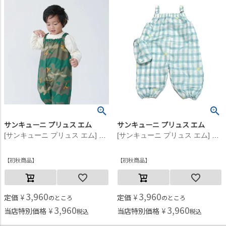
サンキューニ プリュス エム
サンキューニ プリュス エム
[サンキューニ プリュス エム] camouflage ジャンプスーツ グリーン
[サンキューニ プリュス エム] gimgham ジャンプスーツ M.ブルー
初秋商品
初秋商品
3,960
3,960
定価
¥
定価
¥
のところ
のところ
3,960
3,960
当店特別価格
¥
当店特別価格
¥
税込
税込