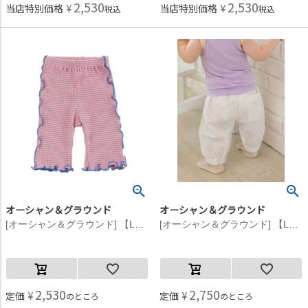
2,530
2,530
当店特別価格
¥
当店特別価格
¥
税込
税込
オーシャン＆グラウンド
オーシャン＆グラウンド
[オーシャン＆グラウンド] 【La stella/ラステラ】7ブタケボーダーメロウリブパンツ アプリコット(AP)
[オーシャン＆グラウンド] 【La stella/ラステラ】ソウガラベビーバルーンパンツ ホワイト(WH)
2,530
2,750
定価
¥
定価
¥
のところ
のところ