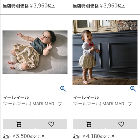
3,960
3,960
当店特別価格
¥
当店特別価格
¥
税込
税込
マールマール
マールマール
[マールマール] MARLMARL ブルマ ピンドット pindot
[マールマール] MARLMARL ブルマ 7 アイリスホワイト iris white
5,500
4,180
定価
¥
定価
¥
のところ
のところ