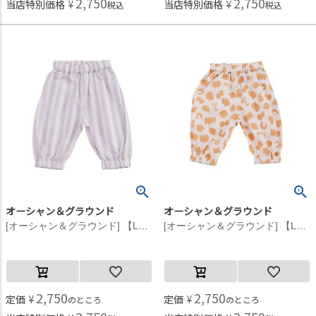
2,750
2,750
当店特別価格
¥
当店特別価格
¥
税込
税込
オーシャン＆グラウンド
オーシャン＆グラウンド
[オーシャン＆グラウンド] 【La stella/ラステラ】ソウガラベビーバルーンパンツ ラベンダー(LV)
[オーシャン＆グラウンド] 【La stella/ラステラ】ソウガラベビーバルーンパンツ アプリコット(AP)
2,750
2,750
定価
¥
定価
¥
のところ
のところ