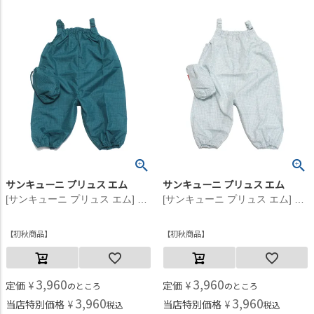
サンキューニ プリュス エム
サンキューニ プリュス エム
[サンキューニ プリュス エム] check ジャンプスーツ グリーン
[サンキューニ プリュス エム] check ジャンプスーツ オフホワイト
初秋商品
初秋商品
3,960
3,960
定価
¥
定価
¥
のところ
のところ
3,960
3,960
当店特別価格
¥
当店特別価格
¥
税込
税込