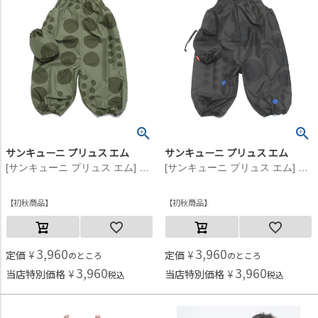
サンキューニ プリュス エム
サンキューニ プリュス エム
[サンキューニ プリュス エム] maru ジャンプスーツ カーキ
[サンキューニ プリュス エム] maru ジャンプスーツ ブラック
初秋商品
初秋商品
3,960
3,960
定価
¥
定価
¥
のところ
のところ
3,960
3,960
当店特別価格
¥
当店特別価格
¥
税込
税込