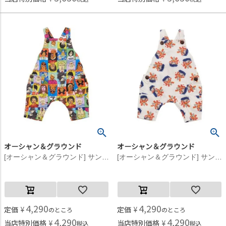
オーシャン＆グラウンド
オーシャン＆グラウンド
[オーシャン＆グラウンド] サンフランシスコシティベビーサロペット マルチカラー(XX)
[オーシャン＆グラウンド] サンフランシスコシティベビーサロペット オフホワイト(OW)
4,290
4,290
定価
¥
定価
¥
のところ
のところ
4,290
4,290
当店特別価格
¥
当店特別価格
¥
税込
税込