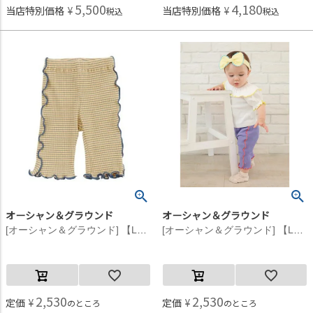
5,500
4,180
当店特別価格
¥
当店特別価格
¥
税込
税込
オーシャン＆グラウンド
オーシャン＆グラウンド
[オーシャン＆グラウンド] 【La stella/ラステラ】7ブタケボーダーメロウリブパンツ イエロー(YE)
[オーシャン＆グラウンド] 【La stella/ラステラ】7ブタケボーダーメロウリブパンツ ブルー(BL)
2,530
2,530
定価
¥
定価
¥
のところ
のところ