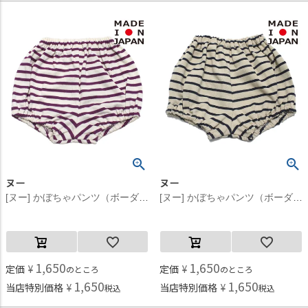
ヌー
ヌー
[ヌー] かぼちゃパンツ（ボーダー） パープル(17)
[ヌー] かぼちゃパンツ（ボーダー） ベージュ(18)
1,650
1,650
定価
¥
定価
¥
のところ
のところ
1,650
1,650
当店特別価格
¥
当店特別価格
¥
税込
税込