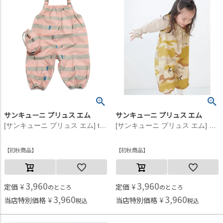
サンキューニ プリュス エム
サンキューニ プリュス エム
[サンキューニ プリュス エム] trick ジャンプスーツ ピンク
[サンキューニ プリュス エム] camouflage ジャンプスーツ ベージュ
初秋商品
初秋商品
3,960
3,960
定価
¥
定価
¥
のところ
のところ
3,960
3,960
当店特別価格
¥
当店特別価格
¥
税込
税込