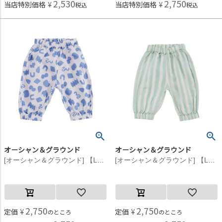
2,530
2,750
当店特別価格
¥
当店特別価格
¥
税込
税込
オーシャン＆グラウンド
オーシャン＆グラウンド
[オーシャン＆グラウンド] 【La stella/ラステラ】ソウガラベビーバルーンパンツ ネイビー(NV)
[オーシャン＆グラウンド] 【La stella/ラステラ】ソウガラベビーバルーンパンツ ミント(MI)
2,750
2,750
定価
¥
定価
¥
のところ
のところ