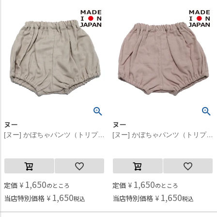
ヌー
ヌー
[ヌー] かぼちゃパンツ（トリプルガーゼ） ベージュ(18)
[ヌー] かぼちゃパンツ（トリプルガーゼ） ピンク(12)
1,650
1,650
定価
¥
定価
¥
のところ
のところ
1,650
1,650
当店特別価格
¥
当店特別価格
¥
税込
税込