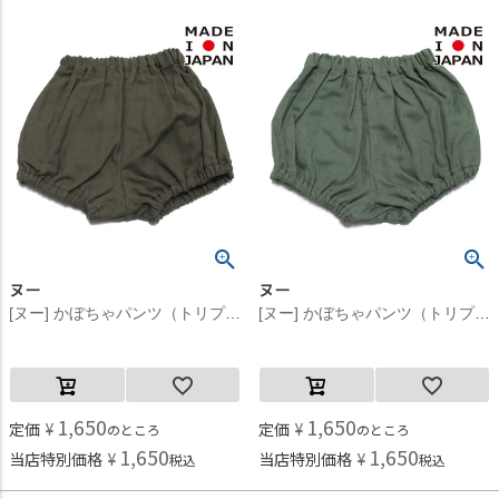
ヌー
ヌー
[ヌー] かぼちゃパンツ（トリプルガーゼ） カーキ(11)
[ヌー] かぼちゃパンツ（トリプルガーゼ） グリーン(5)
1,650
1,650
定価
¥
定価
¥
のところ
のところ
1,650
1,650
当店特別価格
¥
当店特別価格
¥
税込
税込