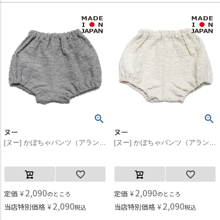
ヌー
ヌー
[ヌー] かぼちゃパンツ（アラン柄） グレー(6)
[ヌー] かぼちゃパンツ（アラン柄） キナリ(2)
2,090
2,090
定価
¥
定価
¥
のところ
のところ
2,090
2,090
当店特別価格
¥
当店特別価格
¥
税込
税込