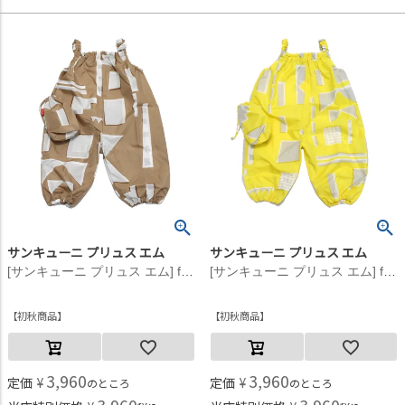
サンキューニ プリュス エム
サンキューニ プリュス エム
[サンキューニ プリュス エム] feeling ジャンプスーツ ブラウン
[サンキューニ プリュス エム] feeling ジャンプスーツ イエロー
初秋商品
初秋商品
3,960
3,960
定価
¥
定価
¥
のところ
のところ