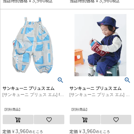
3,960
3,960
当店特別価格
¥
当店特別価格
¥
税込
税込
サンキューニ プリュス エム
サンキューニ プリュス エム
[サンキューニ プリュス エム] feeling ジャンプスーツ ブルー
[サンキューニ プリュス エム] maru ジャンプスーツ ネイビー
初秋商品
初秋商品
3,960
3,960
定価
¥
定価
¥
のところ
のところ