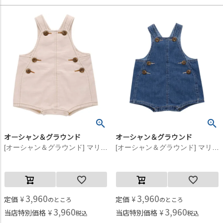
オーシャン＆グラウンド
オーシャン＆グラウンド
[オーシャン＆グラウンド] マリンワークサロペット オフホワイト(OW)
[オーシャン＆グラウンド] マリンワークサロペット デニム(DM)
3,960
3,960
定価
¥
定価
¥
のところ
のところ
3,960
3,960
当店特別価格
¥
当店特別価格
¥
税込
税込