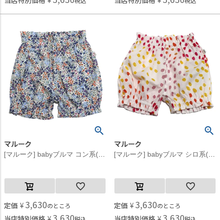
当店特別価格
¥
当店特別価格
¥
税込
税込
マルーク
マルーク
[マルーク] babyブルマ コン系(25)
[マルーク] babyブルマ シロ系(21)
3,630
3,630
定価
¥
定価
¥
のところ
のところ
3,630
3,630
当店特別価格
¥
当店特別価格
¥
税込
税込