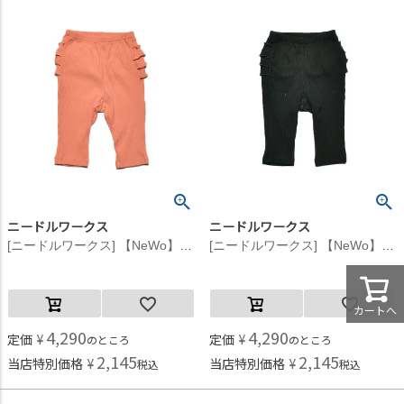
ニードルワークス
ニードルワークス
[ニードルワークス] 【NeWo】バックフリル リブレギンス ピンク
[ニードルワークス] 【NeWo】バックフリル リブレギンス ブラック
カートへ
4,290
4,290
定価
¥
定価
¥
のところ
のところ
2,145
2,145
当店特別価格
¥
当店特別価格
¥
税込
税込