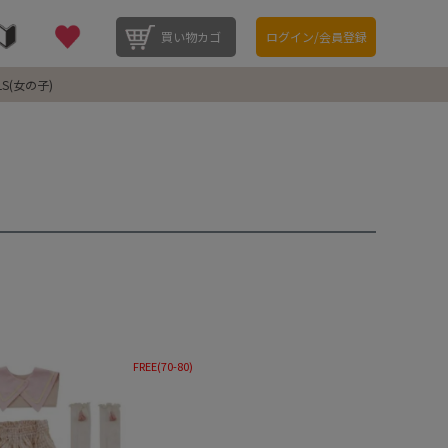
買い物カゴ
ログイン/会員登録
LS(女の子)
FREE(70-80)