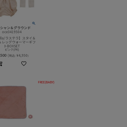
シャン＆グラウンド
oce3419504
tella/ラステラ】スタイ＆
＆レッグウォーマーギフ
トBOXSET
ピンク(PK)
,500
(
¥
4,950
税込:
)
FREE(BABY)