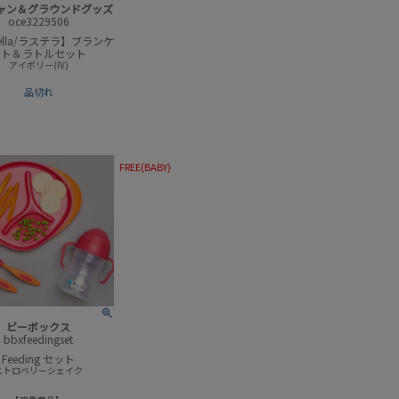
ャン＆グラウンドグッズ
oce3229506
stella/ラステラ】ブランケ
ット＆ラトルセット
アイボリー(IV)
品切れ
FREE(BABY)
ビーボックス
bbxfeedingset
Feeding セット
ストロベリーシェイク