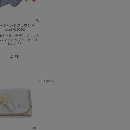
ーシャン＆グラウンド
oce3419502
 stella/ラステラ】ブルマ＆
バンドカップケーキSET
ピンク(PK)
品切れ
FREE(baby)