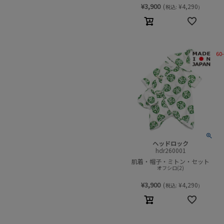
¥
3,900
(
¥
4,290
税込:
)
60
ヘッドロック
hdr260001
肌着・帽子・ミトン・セット
オフシロ(2)
¥
3,900
(
¥
4,290
税込:
)