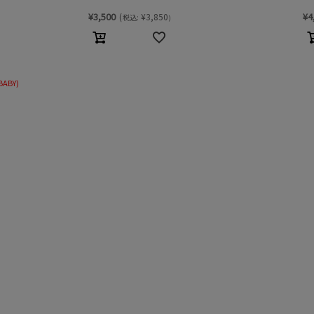
¥
3,500
¥
4
(
¥
3,850
税込:
)
BABY)