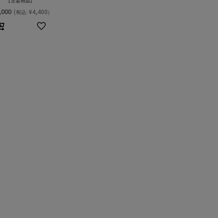
定番商品
,000
(
¥
4,400
税込:
)