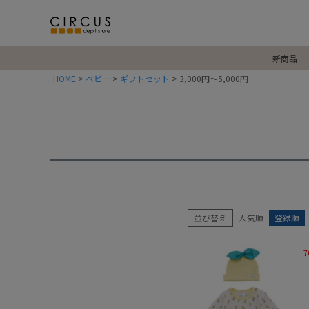
新商品
HOME
ベビー
ギフトセット
3,000円～5,000円
並び替え
人気順
登録順
7