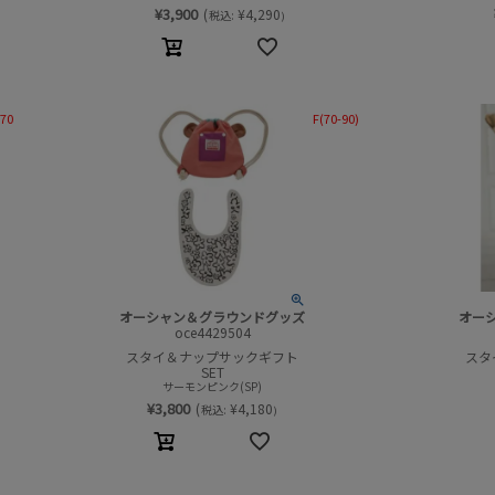
¥
3,900
(
¥
4,290
税込:
)
-70
F(70-90)
オーシャン＆グラウンドグッズ
オー
oce4429504
スタイ＆ナップサックギフト
スタ
SET
サーモンピンク(SP)
¥
3,800
(
¥
4,180
税込:
)