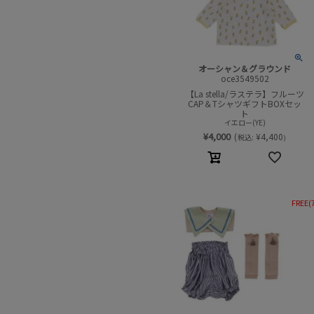
オーシャン＆グラウンド
oce3549502
【La stella/ラステラ】フルーツ
CAP＆TシャツギフトBOXセッ
ト
イエロー(YE)
¥
4,000
(
¥
4,400
税込:
)
FREE(