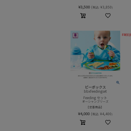
¥
3,500
(
¥
3,850
税込:
)
FREE(
ビーボックス
bbxfeedingset
Feeding セット
オーシャンブリーズ
定番商品
¥
4,000
(
¥
4,400
税込:
)