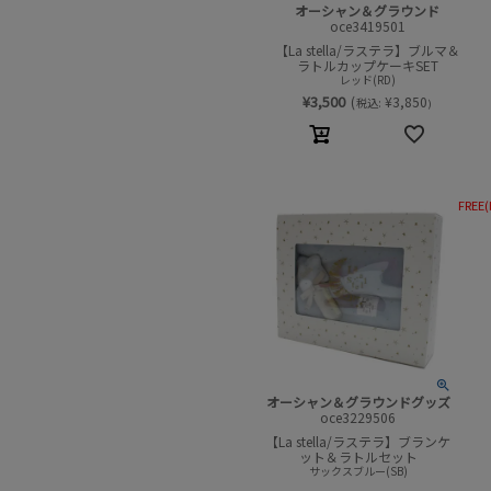
オーシャン＆グラウンド
oce3419501
【La stella/ラステラ】ブルマ＆
ラトルカップケーキSET
レッド(RD)
¥
3,500
(
¥
3,850
税込:
)
FREE(
オーシャン＆グラウンドグッズ
oce3229506
【La stella/ラステラ】ブランケ
ット＆ラトルセット
サックスブルー(SB)