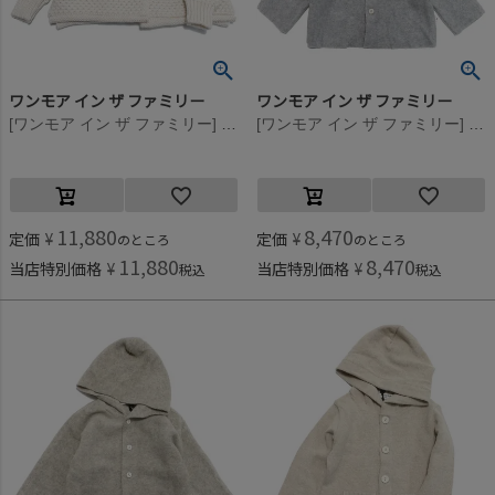
ワンモア イン ザ ファミリー
ワンモア イン ザ ファミリー
[ワンモア イン ザ ファミリー] LIS-nbウールカーディガン エクリュ(ECR)
[ワンモア イン ザ ファミリー] AYALAフリースコート ペルラ(PRL)
11,880
8,470
定価
¥
定価
¥
のところ
のところ
11,880
8,470
当店特別価格
¥
当店特別価格
¥
税込
税込