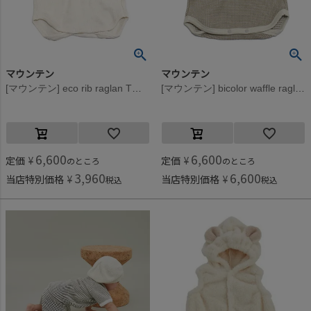
マウンテン
マウンテン
[マウンテン] eco rib raglan Tシャツ(for baby) エクリュ
[マウンテン] bicolor waffle raglan Tシャツ(for baby) サンド×エクリュ
6,600
6,600
定価
¥
定価
¥
のところ
のところ
3,960
6,600
当店特別価格
¥
当店特別価格
¥
税込
税込