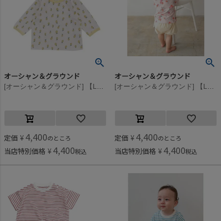
オーシャン＆グラウンド
オーシャン＆グラウンド
[オーシャン＆グラウンド] 【La stella/ラステラ】フルーツCAP＆TシャツギフトBOXセット イエロー(YE)
[オーシャン＆グラウンド] 【La stella/ラステラ】フルーツCAP＆TシャツギフトBOXセット ピンク(PK)
4,400
4,400
定価
¥
定価
¥
のところ
のところ
4,400
4,400
当店特別価格
¥
当店特別価格
¥
税込
税込