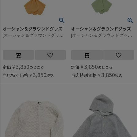
オーシャン＆グラウンドグッズ
オーシャン＆グラウンドグッズ
[オーシャン＆グラウンドグッズ] ベスト＆ハンカチラトルギフトSET ピンク(PK)
[オーシャン＆グラウンドグッズ] ベスト＆ハンカチラトルギフトSET ブルー(BL)
3,850
3,850
定価
¥
定価
¥
のところ
のところ
3,850
3,850
当店特別価格
¥
当店特別価格
¥
税込
税込