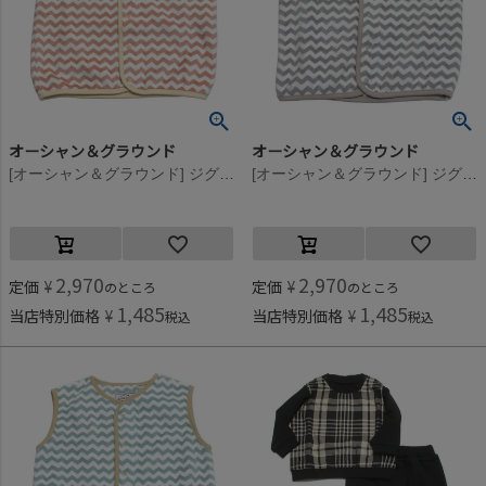
オーシャン＆グラウンド
オーシャン＆グラウンド
[オーシャン＆グラウンド] ジグザグフリーススリーパー ピンク(PK)
[オーシャン＆グラウンド] ジグザグフリーススリーパー グレー(GY)
2,970
2,970
定価
¥
定価
¥
のところ
のところ
1,485
1,485
当店特別価格
¥
当店特別価格
¥
税込
税込