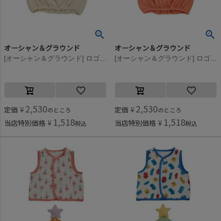
オーシャン＆グラウンド
オーシャン＆グラウンド
[オーシャン＆グラウンド] ロゴプリントベビーバルーンTシャツ アイボリー(IV)
[オーシャン＆グラウンド] ロゴプリントベビーバルーンTシャツ アプリコット(AP)
2,530
2,530
定価
¥
定価
¥
のところ
のところ
1,518
1,518
当店特別価格
¥
当店特別価格
¥
税込
税込