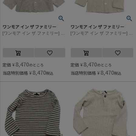
ワンモア イン ザ ファミリー
ワンモア イン ザ ファミリー
[ワンモア イン ザ ファミリー] AYALAフリースコート ベージュ(BEG)
[ワンモア イン ザ ファミリー] CESCニットカーディガン ベージュ(BEG)
8,470
8,470
定価
¥
定価
¥
のところ
のところ
8,470
8,470
当店特別価格
¥
当店特別価格
¥
税込
税込