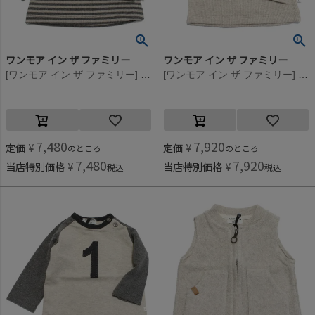
ワンモア イン ザ ファミリー
ワンモア イン ザ ファミリー
[ワンモア イン ザ ファミリー] MAGALI(ボーダーTシャツ) オートミール(OTM)
[ワンモア イン ザ ファミリー] SANDAL(ロングTシャツ) オートミール(OTM)
7,480
7,920
定価
¥
定価
¥
のところ
のところ
7,480
7,920
当店特別価格
¥
当店特別価格
¥
税込
税込