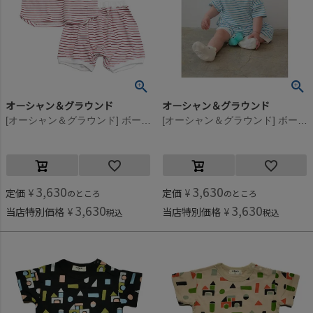
オーシャン＆グラウンド
オーシャン＆グラウンド
[オーシャン＆グラウンド] ボーダーベビーセットアップ レッド
[オーシャン＆グラウンド] ボーダーベビーセットアップ ライトブルー
3,630
3,630
定価
¥
定価
¥
のところ
のところ
3,630
3,630
当店特別価格
¥
当店特別価格
¥
税込
税込