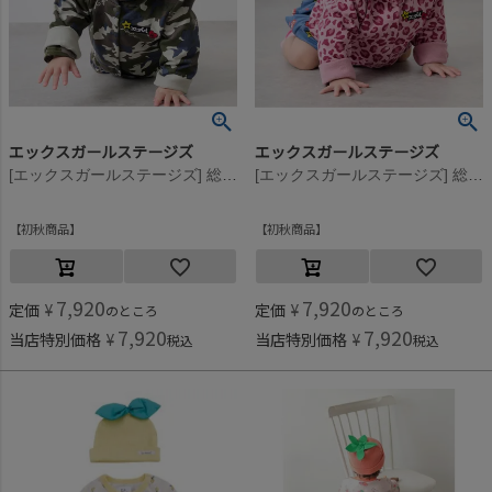
エックスガールステージズ
エックスガールステージズ
[エックスガールステージズ] 総柄ベビーパーカー カーキ(41)
[エックスガールステージズ] 総柄ベビーパーカー ピンク(11)
初秋商品
初秋商品
7,920
7,920
定価
¥
定価
¥
のところ
のところ
7,920
7,920
当店特別価格
¥
当店特別価格
¥
税込
税込